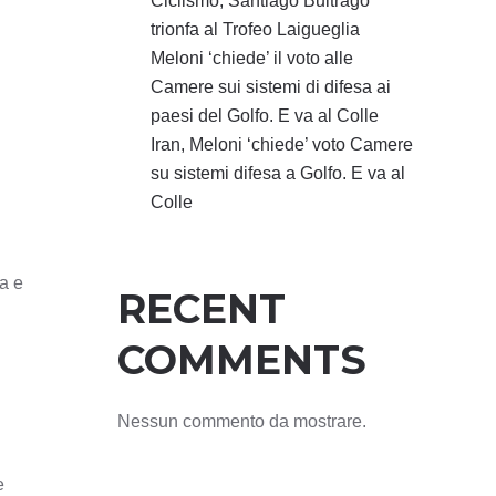
Ciclismo, Santiago Buitrago
trionfa al Trofeo Laigueglia
Meloni ‘chiede’ il voto alle
Camere sui sistemi di difesa ai
paesi del Golfo. E va al Colle
Iran, Meloni ‘chiede’ voto Camere
su sistemi difesa a Golfo. E va al
Colle
a e
RECENT
COMMENTS
Nessun commento da mostrare.
e