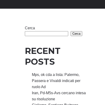
Cerca
Cerca
RECENT
POSTS
Mps, ok cda a lista: Palermo,
Passera e Vivaldi indicati per
ruolo Ad
Iran, Pd-M5s-Avs cercano intesa
su risoluzione