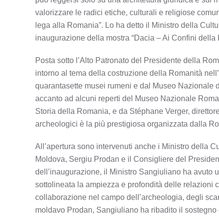
valorizzare le radici etiche, culturali e religiose comu
lega alla Romania”. Lo ha detto il Ministro della Cult
inaugurazione della mostra “Dacia – Ai Confini della
Posta sotto l’Alto Patronato del Presidente della Rom
intorno al tema della costruzione della Romanità nell’
quarantasette musei rumeni e dal Museo Nazionale di 
accanto ad alcuni reperti del Museo Nazionale Roman
Storia della Romania, e da Stéphane Verger, direttor
archeologici è la più prestigiosa organizzata dalla Ro
All’apertura sono intervenuti anche i Ministro della 
Moldova, Sergiu Prodan e il Consigliere del Presiden
dell’inaugurazione, il Ministro Sangiuliano ha avuto u
sottolineata la ampiezza e profondità delle relazioni cu
collaborazione nel campo dell’archeologia, degli scam
moldavo Prodan, Sangiuliano ha ribadito il sostegno 