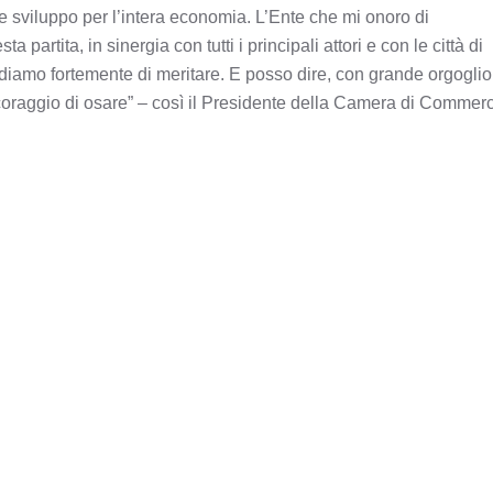
ta e sviluppo per l’intera economia. L’Ente che mi onoro di
partita, in sinergia con tutti i principali attori e con le città di
ediamo fortemente di meritare. E posso dire, con grande orgoglio
coraggio di osare” – così il Presidente della Camera di Commer