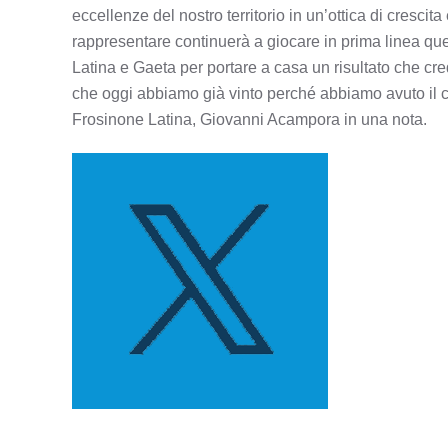
eccellenze del nostro territorio in un’ottica di cresci
rappresentare continuerà a giocare in prima linea questa 
Latina e Gaeta per portare a casa un risultato che cr
che oggi abbiamo già vinto perché abbiamo avuto il 
Frosinone Latina, Giovanni Acampora in una nota.