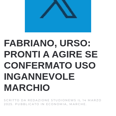
FABRIANO, URSO:
PRONTI A AGIRE SE
CONFERMATO USO
INGANNEVOLE
MARCHIO
SCRITTO DA
REDAZIONE STUDIONEWS
IL
14 MARZO
2025
. PUBBLICATO IN
ECONOMIA, MARCHE
.