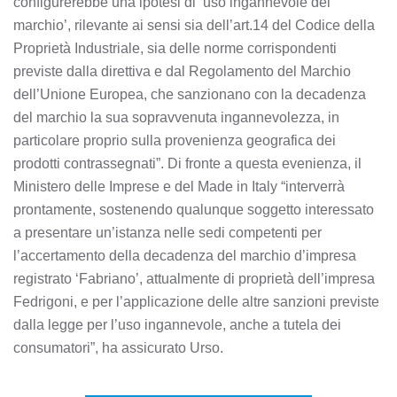
configurerebbe una ipotesi di ‘uso ingannevole del
marchio’, rilevante ai sensi sia dell’art.14 del Codice della
Proprietà Industriale, sia delle norme corrispondenti
previste dalla direttiva e dal Regolamento del Marchio
dell’Unione Europea, che sanzionano con la decadenza
del marchio la sua sopravvenuta ingannevolezza, in
particolare proprio sulla provenienza geografica dei
prodotti contrassegnati”. Di fronte a questa evenienza, il
Ministero delle Imprese e del Made in Italy “interverrà
prontamente, sostenendo qualunque soggetto interessato
a presentare un’istanza nelle sedi competenti per
l’accertamento della decadenza del marchio d’impresa
registrato ‘Fabriano’, attualmente di proprietà dell’impresa
Fedrigoni, e per l’applicazione delle altre sanzioni previste
dalla legge per l’uso ingannevole, anche a tutela dei
consumatori”, ha assicurato Urso.