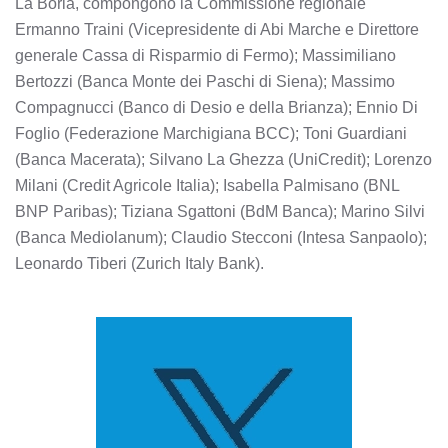
La Boria, compongono la Commissione regionale
Ermanno Traini (Vicepresidente di Abi Marche e Direttore
generale Cassa di Risparmio di Fermo); Massimiliano
Bertozzi (Banca Monte dei Paschi di Siena); Massimo
Compagnucci (Banco di Desio e della Brianza); Ennio Di
Foglio (Federazione Marchigiana BCC); Toni Guardiani
(Banca Macerata); Silvano La Ghezza (UniCredit); Lorenzo
Milani (Credit Agricole Italia); Isabella Palmisano (BNL
BNP Paribas); Tiziana Sgattoni (BdM Banca); Marino Silvi
(Banca Mediolanum); Claudio Stecconi (Intesa Sanpaolo);
Leonardo Tiberi (Zurich Italy Bank).