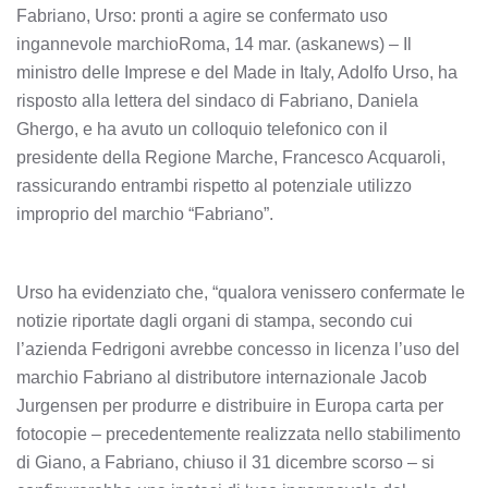
Fabriano, Urso: pronti a agire se confermato uso
ingannevole marchioRoma, 14 mar. (askanews) – Il
ministro delle Imprese e del Made in Italy, Adolfo Urso, ha
risposto alla lettera del sindaco di Fabriano, Daniela
Ghergo, e ha avuto un colloquio telefonico con il
presidente della Regione Marche, Francesco Acquaroli,
rassicurando entrambi rispetto al potenziale utilizzo
improprio del marchio “Fabriano”.
Urso ha evidenziato che, “qualora venissero confermate le
notizie riportate dagli organi di stampa, secondo cui
l’azienda Fedrigoni avrebbe concesso in licenza l’uso del
marchio Fabriano al distributore internazionale Jacob
Jurgensen per produrre e distribuire in Europa carta per
fotocopie – precedentemente realizzata nello stabilimento
di Giano, a Fabriano, chiuso il 31 dicembre scorso – si