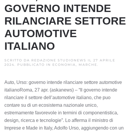
GOVERNO INTENDE
RILANCIARE SETTORE
AUTOMOTIVE
ITALIANO
SCRITTO DA
REDAZIONE STUDIONEWS
IL
27 APRILE
2024
. PUBBLICATO IN
ECONOMIA, MARCHE
.
Auto, Urso: governo intende rilanciare settore automotive
italianoRoma, 27 apr. (askanews) – “Il governo intende
rilanciare il settore dell’automotive italiano, che puo
contare su di un ecosistema nazionale unico,
estremamente favorevole in termini di componentistica,
design, ricerca e tecnologie”. Lo afferma il ministro di
Imprese e Made in Italy, Adolfo Urso, aggiungendo con un