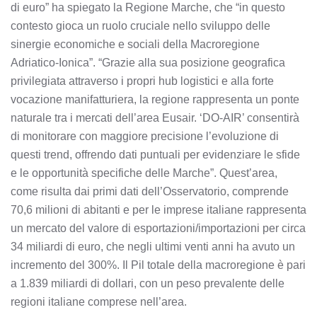
di euro” ha spiegato la Regione Marche, che “in questo
contesto gioca un ruolo cruciale nello sviluppo delle
sinergie economiche e sociali della Macroregione
Adriatico-Ionica”. “Grazie alla sua posizione geografica
privilegiata attraverso i propri hub logistici e alla forte
vocazione manifatturiera, la regione rappresenta un ponte
naturale tra i mercati dell’area Eusair. ‘DO-AIR’ consentirà
di monitorare con maggiore precisione l’evoluzione di
questi trend, offrendo dati puntuali per evidenziare le sfide
e le opportunità specifiche delle Marche”. Quest’area,
come risulta dai primi dati dell’Osservatorio, comprende
70,6 milioni di abitanti e per le imprese italiane rappresenta
un mercato del valore di esportazioni/importazioni per circa
34 miliardi di euro, che negli ultimi venti anni ha avuto un
incremento del 300%. Il Pil totale della macroregione è pari
a 1.839 miliardi di dollari, con un peso prevalente delle
regioni italiane comprese nell’area.