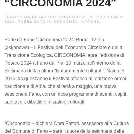
“CIRCONOMIA 2024″
SCRITTO DA
REDAZIONE STUDIONEWS
IL
12 FEBBRAIO
2024
. PUBBLICATO IN
ECONOMIA, MARCHE
.
Parte da Fano “Circonomia 2024″Roma, 12 feb.
(askanews) – Il Festival dell’Economia Circolare e della
Transizione Ecologica, CIRCONOMÌA, apre l’edizione di
Pesaro 2024 a Fano dal 7 al 10 marzo, all’interno della
Settimana della cultura “Naturalmente culturali”. Nato nel
2016, da quest’anno il Festival affianca all’edizione ormai
tradizionale di Alba, che si terrà a maggio, una nuova
sessione a Fano, con un ricco programma di eventi, ospiti,
spettacoli, dibattiti e iniziative culturali.
“Circonomia – dichiara Cora Fattori, assessore alla Cultura
del Comune di Fano – sarà il cuore della settimana della