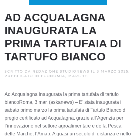
AD ACQUALAGNA
INAUGURATA LA
PRIMA TARTUFAIA DI
TARTUFO BIANCO
SCRITTO DA
REDAZIONE STUDIONEWS
IL
3 MARZO 2025
.
PUBBLICATO IN
ECONOMIA, MARCHE
.
Ad Acqualagna inaugurata la prima tartufaia di tartufo
biancoRoma, 3 mar. (askanews) – E’ stata inaugurata il
sabato primo marzo la prima tartufaia di Tartufo Bianco di
pregio certificato ad Acqualagna, grazie all’Agenzia per
l’innovazione nel settore agroalimentare e della Pesca
delle Marche, l’Amap. A quasi un secolo di distanza e nello