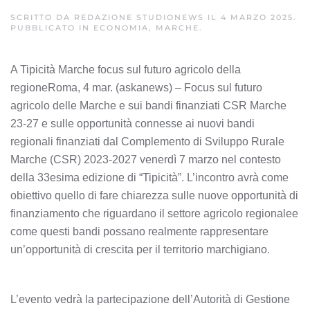
SCRITTO DA
REDAZIONE STUDIONEWS
IL
4 MARZO 2025
.
PUBBLICATO IN
ECONOMIA, MARCHE
.
A Tipicità Marche focus sul futuro agricolo della
regioneRoma, 4 mar. (askanews) – Focus sul futuro
agricolo delle Marche e sui bandi finanziati CSR Marche
23-27 e sulle opportunità connesse ai nuovi bandi
regionali finanziati dal Complemento di Sviluppo Rurale
Marche (CSR) 2023-2027 venerdì 7 marzo nel contesto
della 33esima edizione di “Tipicità”. L’incontro avrà come
obiettivo quello di fare chiarezza sulle nuove opportunità di
finanziamento che riguardano il settore agricolo regionalee
come questi bandi possano realmente rappresentare
un’opportunità di crescita per il territorio marchigiano.
L’evento vedrà la partecipazione dell’Autorità di Gestione