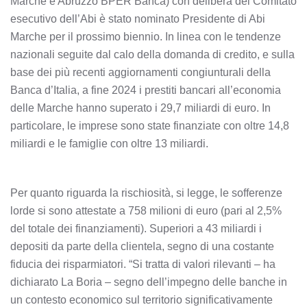
Marche e Abruzzo BPER Banca) con delibera del Comitato
esecutivo dell’Abi è stato nominato Presidente di Abi
Marche per il prossimo biennio. In linea con le tendenze
nazionali seguite dal calo della domanda di credito, e sulla
base dei più recenti aggiornamenti congiunturali della
Banca d’Italia, a fine 2024 i prestiti bancari all’economia
delle Marche hanno superato i 29,7 miliardi di euro. In
particolare, le imprese sono state finanziate con oltre 14,8
miliardi e le famiglie con oltre 13 miliardi.
Per quanto riguarda la rischiosità, si legge, le sofferenze
lorde si sono attestate a 758 milioni di euro (pari al 2,5%
del totale dei finanziamenti). Superiori a 43 miliardi i
depositi da parte della clientela, segno di una costante
fiducia dei risparmiatori. “Si tratta di valori rilevanti – ha
dichiarato La Boria – segno dell’impegno delle banche in
un contesto economico sul territorio significativamente