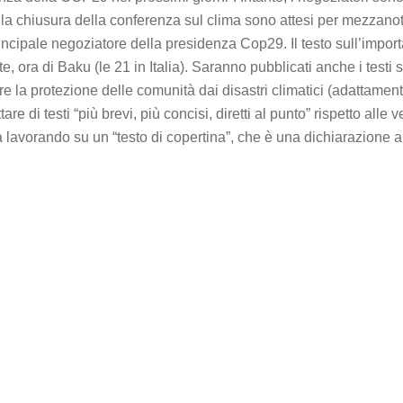
 la chiusura della conferenza sul clima sono attesi per mezzanot
incipale negoziatore della presidenza Cop29. Il testo sull’impor
, ora di Baku (le 21 in Italia). Saranno pubblicati anche i testi s
e la protezione delle comunità dai disastri climatici (adattament
e di testi “più brevi, più concisi, diretti al punto” rispetto alle v
 lavorando su un “testo di copertina”, che è una dichiarazione 