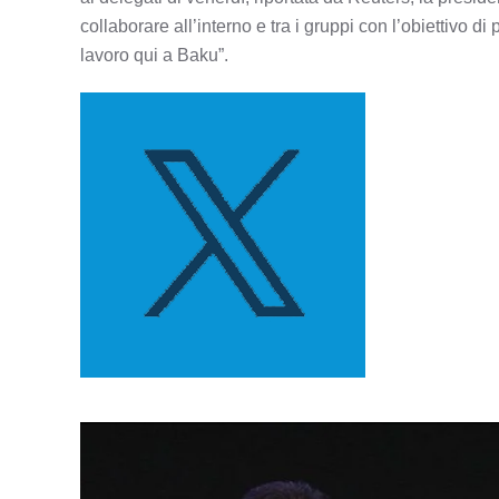
collaborare all’interno e tra i gruppi con l’obiettivo d
lavoro qui a Baku”.