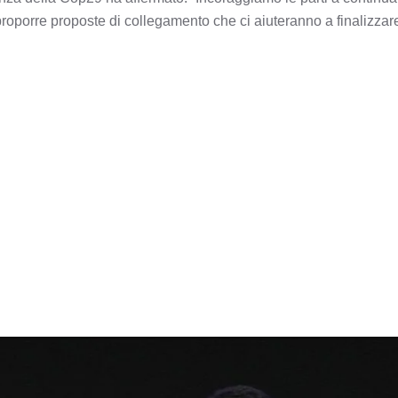
i proporre proposte di collegamento che ci aiuteranno a finalizzare