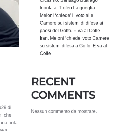
Ciclismo, Santiago Buitrago
trionfa al Trofeo Laigueglia
Meloni ‘chiede’ il voto alle
Camere sui sistemi di difesa ai
paesi del Golfo. E va al Colle
Iran, Meloni ‘chiede’ voto Camere
su sistemi difesa a Golfo. E va al
Colle
RECENT
COMMENTS
p29 di
Nessun commento da mostrare.
n, che
 una nota
re a