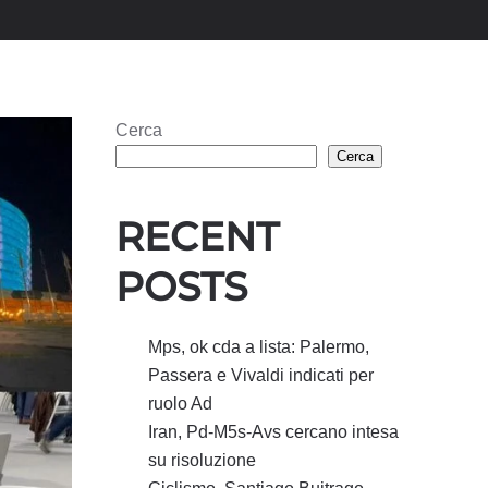
Cerca
Cerca
RECENT
POSTS
Mps, ok cda a lista: Palermo,
Passera e Vivaldi indicati per
ruolo Ad
Iran, Pd-M5s-Avs cercano intesa
su risoluzione