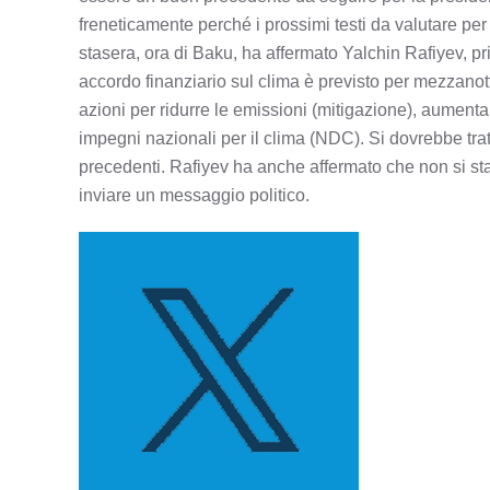
freneticamente perché i prossimi testi da valutare per
stasera, ora di Baku, ha affermato Yalchin Rafiyev, pr
accordo finanziario sul clima è previsto per mezzanotte
azioni per ridurre le emissioni (mitigazione), aumentar
impegni nazionali per il clima (NDC). Si dovrebbe trattar
precedenti. Rafiyev ha anche affermato che non si sta
inviare un messaggio politico.