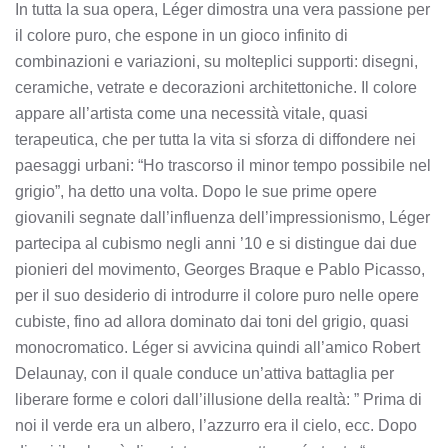
In tutta la sua opera, Léger dimostra una vera passione per
il colore puro, che espone in un gioco infinito di
combinazioni e variazioni, su molteplici supporti: disegni,
ceramiche, vetrate e decorazioni architettoniche. Il colore
appare all’artista come una necessità vitale, quasi
terapeutica, che per tutta la vita si sforza di diffondere nei
paesaggi urbani: “Ho trascorso il minor tempo possibile nel
grigio”, ha detto una volta. Dopo le sue prime opere
giovanili segnate dall’influenza dell’impressionismo, Léger
partecipa al cubismo negli anni ’10 e si distingue dai due
pionieri del movimento, Georges Braque e Pablo Picasso,
per il suo desiderio di introdurre il colore puro nelle opere
cubiste, fino ad allora dominato dai toni del grigio, quasi
monocromatico. Léger si avvicina quindi all’amico Robert
Delaunay, con il quale conduce un’attiva battaglia per
liberare forme e colori dall’illusione della realtà: ” Prima di
noi il verde era un albero, l’azzurro era il cielo, ecc. Dopo