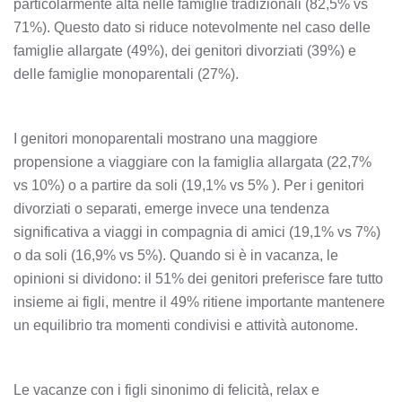
particolarmente alta nelle famiglie tradizionali (82,5% vs
71%). Questo dato si riduce notevolmente nel caso delle
famiglie allargate (49%), dei genitori divorziati (39%) e
delle famiglie monoparentali (27%).
I genitori monoparentali mostrano una maggiore
propensione a viaggiare con la famiglia allargata (22,7%
vs 10%) o a partire da soli (19,1% vs 5% ). Per i genitori
divorziati o separati, emerge invece una tendenza
significativa a viaggi in compagnia di amici (19,1% vs 7%)
o da soli (16,9% vs 5%). Quando si è in vacanza, le
opinioni si dividono: il 51% dei genitori preferisce fare tutto
insieme ai figli, mentre il 49% ritiene importante mantenere
un equilibrio tra momenti condivisi e attività autonome.
Le vacanze con i figli sinonimo di felicità, relax e