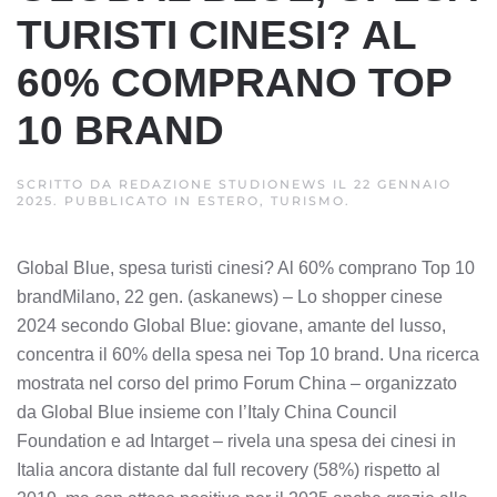
TURISTI CINESI? AL
60% COMPRANO TOP
10 BRAND
SCRITTO DA
REDAZIONE STUDIONEWS
IL
22 GENNAIO
2025
. PUBBLICATO IN
ESTERO, TURISMO
.
Global Blue, spesa turisti cinesi? Al 60% comprano Top 10
brandMilano, 22 gen. (askanews) – Lo shopper cinese
2024 secondo Global Blue: giovane, amante del lusso,
concentra il 60% della spesa nei Top 10 brand. Una ricerca
mostrata nel corso del primo Forum China – organizzato
da Global Blue insieme con l’Italy China Council
Foundation e ad Intarget – rivela una spesa dei cinesi in
Italia ancora distante dal full recovery (58%) rispetto al