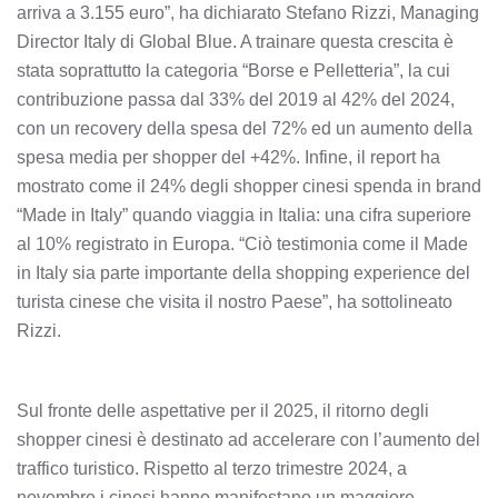
arriva a 3.155 euro”, ha dichiarato Stefano Rizzi, Managing
Director Italy di Global Blue. A trainare questa crescita è
stata soprattutto la categoria “Borse e Pelletteria”, la cui
contribuzione passa dal 33% del 2019 al 42% del 2024,
con un recovery della spesa del 72% ed un aumento della
spesa media per shopper del +42%. Infine, il report ha
mostrato come il 24% degli shopper cinesi spenda in brand
“Made in Italy” quando viaggia in Italia: una cifra superiore
al 10% registrato in Europa. “Ciò testimonia come il Made
in Italy sia parte importante della shopping experience del
turista cinese che visita il nostro Paese”, ha sottolineato
Rizzi.
Sul fronte delle aspettative per il 2025, il ritorno degli
shopper cinesi è destinato ad accelerare con l’aumento del
traffico turistico. Rispetto al terzo trimestre 2024, a
novembre i cinesi hanno manifestano un maggiore