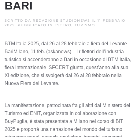
BARI
SCRITTO DA
REDAZIONE STUDIONEWS
IL
11 FEBBRAIO
2025
. PUBBLICATO IN
ESTERO, TURISMO
.
BTM Italia 2025, dal 26 al 28 febbraio a fiera del Levante
BariMilano, 11 feb. (askanews) – I riflettori dell’industria
turistica si accenderanno a Bari in occasione di BTM Italia,
fiera internazionale ISFCERT giunta, quest’anno alla sua
XI edizione, che si svolgerà dal 26 al 28 febbraio nella
Nuova Fiera del Levante.
La manifestazione, patrocinata fra gli altri dal Ministero del
Turismo ed ENIT, organizzata in collaborazione con
BuyPuglia, è stata presentata a Milano nel corso di BIT
2025 e proporrà una narrazione del mondo del turismo