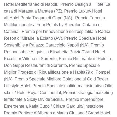
Hotel Mediterraneo di Napoli, Premio Design all’Hotel La
casa di Maratea a Maratea (PZ), Premio Luxury Hotel
all’Hotel Punta Tragara di Capri (NA), Premio Formula
Multifunzionale a Four Points by Sheraton Catania di
Catania, Premio per l’innovazione nell’ospitalità a Radici
Resort di Mirabella Eclano (AV), Premio Speciale Hotel
Sostenibile a Palazzo Caracciolo Napoli (NA), Premio
Responsabile Acquisti a Elisabetta Porzio/Grand Hotel
Excelsior Vittoria di Sorrento, Premio Ristorante in Hotel a
Don Geppi Restaurant di Sorrento, Premio Speciale
Miglior Progetto di Riqualificazione a Habita79 di Pompei
(NA), Premio Speciale Migliore Colazione al Gold Tower
Lifestyle Hotel, Premio Speciale multiformat ristorativo Otto
s.l.m. / Hotel Royal Continental, Premio strategia marketing
territoriale a Sicily Divide Sicilia, Premio Imprenditore
Emergente a Katia Cupo / Chiara Gargiulo/ Instazione,
Premio Portiere d’Albergo a Marco Giuliano / Grand Hotel