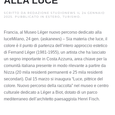
ALLA LUCE
SCRITTO DA
REDAZIONE STUDIONEWS
IL
24 GENNAIO
2025
. PUBBLICATO IN
ESTERO, TURISMO
.
Francia, al Museo Léger nuovo percorso dedicato alla
luceMilano, 24 gen. (askanews) – Sia materia che luce, il
colore è il punto di partenza dell’intero approccio estetico
di Fernand Léger (1981-1955), un artista che ha lasciato
un segno importante in Costa Azzurra, area chiave per la
comunità italiana presente in modo rilevante a partire da
Nizza (20 mila residenti permanenti e 25 mila residenti
secondari). Dal 15 marzo si inaugura “Luce, pittrice del
colore. Nuovo percorso della raccolta” nel museo e centro
culturale dedicato a Léger a Biot, dotato di un parco
mediterraneo dell’architetto paesaggista Henri Fisch.