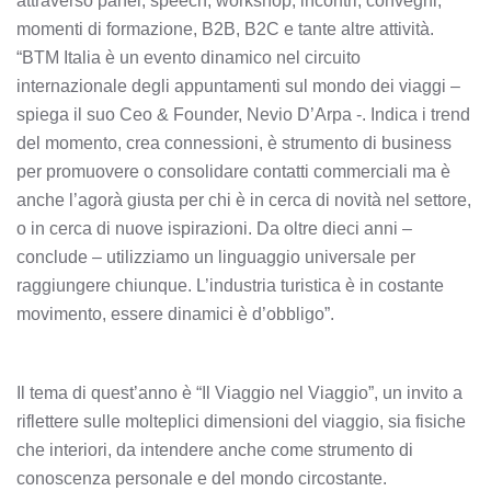
attraverso panel, speech, workshop, incontri, convegni,
momenti di formazione, B2B, B2C e tante altre attività.
“BTM Italia è un evento dinamico nel circuito
internazionale degli appuntamenti sul mondo dei viaggi –
spiega il suo Ceo & Founder, Nevio D’Arpa -. Indica i trend
del momento, crea connessioni, è strumento di business
per promuovere o consolidare contatti commerciali ma è
anche l’agorà giusta per chi è in cerca di novità nel settore,
o in cerca di nuove ispirazioni. Da oltre dieci anni –
conclude – utilizziamo un linguaggio universale per
raggiungere chiunque. L’industria turistica è in costante
movimento, essere dinamici è d’obbligo”.
Il tema di quest’anno è “Il Viaggio nel Viaggio”, un invito a
riflettere sulle molteplici dimensioni del viaggio, sia fisiche
che interiori, da intendere anche come strumento di
conoscenza personale e del mondo circostante.