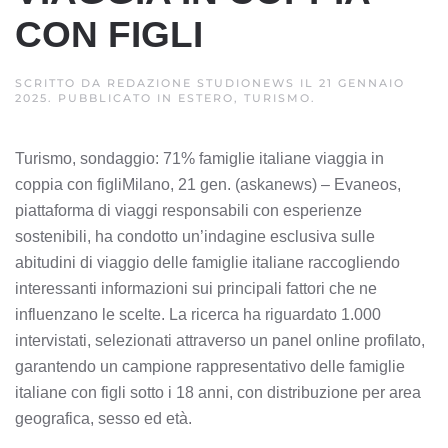
CON FIGLI
SCRITTO DA
REDAZIONE STUDIONEWS
IL
21 GENNAIO
2025
. PUBBLICATO IN
ESTERO, TURISMO
.
Turismo, sondaggio: 71% famiglie italiane viaggia in
coppia con figliMilano, 21 gen. (askanews) – Evaneos,
piattaforma di viaggi responsabili con esperienze
sostenibili, ha condotto un’indagine esclusiva sulle
abitudini di viaggio delle famiglie italiane raccogliendo
interessanti informazioni sui principali fattori che ne
influenzano le scelte. La ricerca ha riguardato 1.000
intervistati, selezionati attraverso un panel online profilato,
garantendo un campione rappresentativo delle famiglie
italiane con figli sotto i 18 anni, con distribuzione per area
geografica, sesso ed età.