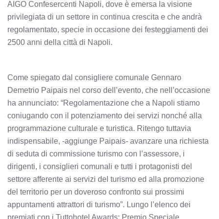
AIGO Confesercenti Napoli, dove è emersa la visione
privilegiata di un settore in continua crescita e che andrà
regolamentato, specie in occasione dei festeggiamenti dei
2500 anni della città di Napoli.
Come spiegato dal consigliere comunale Gennaro
Demetrio Paipais nel corso dell’evento, che nell’occasione
ha annunciato: “Regolamentazione che a Napoli stiamo
coniugando con il potenziamento dei servizi nonché alla
programmazione culturale e turistica. Ritengo tuttavia
indispensabile, -aggiunge Paipais- avanzare una richiesta
di seduta di commissione turismo con l’assessore, i
dirigenti, i consiglieri comunali e tutti i protagonisti del
settore afferente ai servizi del turismo ed alla promozione
del territorio per un doveroso confronto sui prossimi
appuntamenti attrattori di turismo”. Lungo l’elenco dei
premiati con i Tuttohotel Awards: Premio Speciale