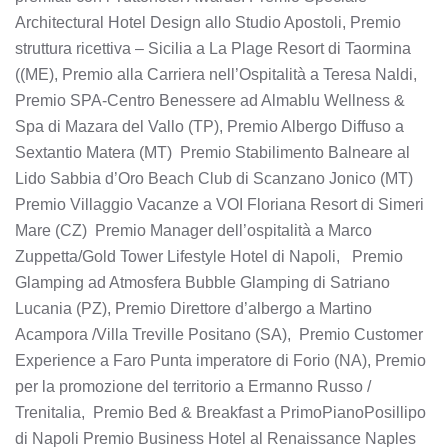
Architectural Hotel Design allo Studio Apostoli, Premio
struttura ricettiva – Sicilia a La Plage Resort di Taormina
((ME), Premio alla Carriera nell’Ospitalità a Teresa Naldi,
Premio SPA-Centro Benessere ad Almablu Wellness &
Spa di Mazara del Vallo (TP), Premio Albergo Diffuso a
Sextantio Matera (MT) Premio Stabilimento Balneare al
Lido Sabbia d’Oro Beach Club di Scanzano Jonico (MT)
Premio Villaggio Vacanze a VOI Floriana Resort di Simeri
Mare (CZ) Premio Manager dell’ospitalità a Marco
Zuppetta/Gold Tower Lifestyle Hotel di Napoli, Premio
Glamping ad Atmosfera Bubble Glamping di Satriano
Lucania (PZ), Premio Direttore d’albergo a Martino
Acampora /Villa Treville Positano (SA), Premio Customer
Experience a Faro Punta imperatore di Forio (NA), Premio
per la promozione del territorio a Ermanno Russo /
Trenitalia, Premio Bed & Breakfast a PrimoPianoPosillipo
di Napoli Premio Business Hotel al Renaissance Naples