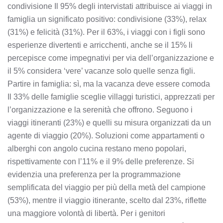
condivisione Il 95% degli intervistati attribuisce ai viaggi in
famiglia un significato positivo: condivisione (33%), relax
(31%) e felicità (31%). Per il 63%, i viaggi con i figli sono
esperienze divertenti e arricchenti, anche se il 15% li
percepisce come impegnativi per via dell’organizzazione e
il 5% considera ‘vere’ vacanze solo quelle senza figli.
Partire in famiglia: sì, ma la vacanza deve essere comoda
Il 33% delle famiglie sceglie villaggi turistici, apprezzati per
l’organizzazione e la serenità che offrono. Seguono i
viaggi itineranti (23%) e quelli su misura organizzati da un
agente di viaggio (20%). Soluzioni come appartamenti o
alberghi con angolo cucina restano meno popolari,
rispettivamente con l’11% e il 9% delle preferenze. Si
evidenzia una preferenza per la programmazione
semplificata del viaggio per più della metà del campione
(53%), mentre il viaggio itinerante, scelto dal 23%, riflette
una maggiore volontà di libertà. Per i genitori