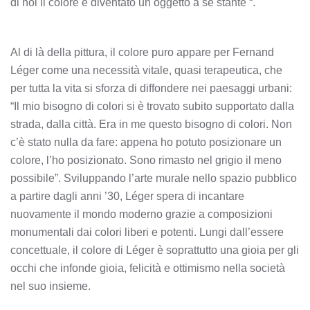
di noi il colore è diventato un oggetto a sé stante “.
Al di là della pittura, il colore puro appare per Fernand
Léger come una necessità vitale, quasi terapeutica, che
per tutta la vita si sforza di diffondere nei paesaggi urbani:
“Il mio bisogno di colori si è trovato subito supportato dalla
strada, dalla città. Era in me questo bisogno di colori. Non
c’è stato nulla da fare: appena ho potuto posizionare un
colore, l’ho posizionato. Sono rimasto nel grigio il meno
possibile”. Sviluppando l’arte murale nello spazio pubblico
a partire dagli anni ’30, Léger spera di incantare
nuovamente il mondo moderno grazie a composizioni
monumentali dai colori liberi e potenti. Lungi dall’essere
concettuale, il colore di Léger è soprattutto una gioia per gli
occhi che infonde gioia, felicità e ottimismo nella società
nel suo insieme.