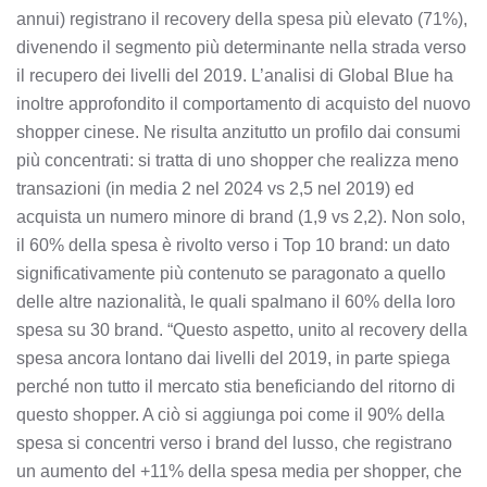
annui) registrano il recovery della spesa più elevato (71%),
divenendo il segmento più determinante nella strada verso
il recupero dei livelli del 2019. L’analisi di Global Blue ha
inoltre approfondito il comportamento di acquisto del nuovo
shopper cinese. Ne risulta anzitutto un profilo dai consumi
più concentrati: si tratta di uno shopper che realizza meno
transazioni (in media 2 nel 2024 vs 2,5 nel 2019) ed
acquista un numero minore di brand (1,9 vs 2,2). Non solo,
il 60% della spesa è rivolto verso i Top 10 brand: un dato
significativamente più contenuto se paragonato a quello
delle altre nazionalità, le quali spalmano il 60% della loro
spesa su 30 brand. “Questo aspetto, unito al recovery della
spesa ancora lontano dai livelli del 2019, in parte spiega
perché non tutto il mercato stia beneficiando del ritorno di
questo shopper. A ciò si aggiunga poi come il 90% della
spesa si concentri verso i brand del lusso, che registrano
un aumento del +11% della spesa media per shopper, che