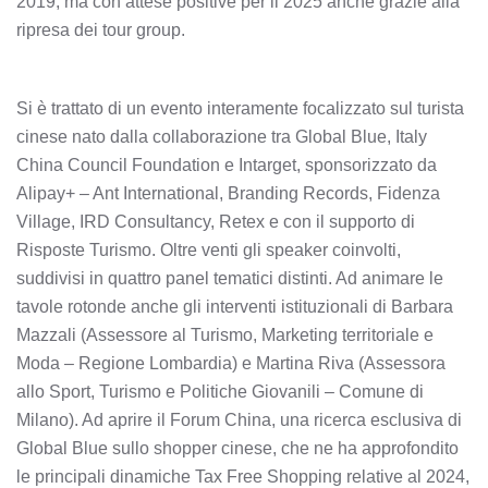
2019, ma con attese positive per il 2025 anche grazie alla
ripresa dei tour group.
Si è trattato di un evento interamente focalizzato sul turista
cinese nato dalla collaborazione tra Global Blue, Italy
China Council Foundation e Intarget, sponsorizzato da
Alipay+ – Ant International, Branding Records, Fidenza
Village, IRD Consultancy, Retex e con il supporto di
Risposte Turismo. Oltre venti gli speaker coinvolti,
suddivisi in quattro panel tematici distinti. Ad animare le
tavole rotonde anche gli interventi istituzionali di Barbara
Mazzali (Assessore al Turismo, Marketing territoriale e
Moda – Regione Lombardia) e Martina Riva (Assessora
allo Sport, Turismo e Politiche Giovanili – Comune di
Milano). Ad aprire il Forum China, una ricerca esclusiva di
Global Blue sullo shopper cinese, che ne ha approfondito
le principali dinamiche Tax Free Shopping relative al 2024,