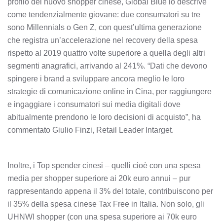
profilo del nuovo shopper cinese, Global Blue lo descrive
come tendenzialmente giovane: due consumatori su tre
sono Millennials o Gen Z, con quest’ultima generazione
che registra un’accelerazione nel recovery della spesa
rispetto al 2019 quattro volte superiore a quella degli altri
segmenti anagrafici, arrivando al 241%. “Dati che devono
spingere i brand a sviluppare ancora meglio le loro
strategie di comunicazione online in Cina, per raggiungere
e ingaggiare i consumatori sui media digitali dove
abitualmente prendono le loro decisioni di acquisto”, ha
commentato Giulio Finzi, Retail Leader Intarget.
Inoltre, i Top spender cinesi – quelli cioè con una spesa
media per shopper superiore ai 20k euro annui – pur
rappresentando appena il 3% del totale, contribuiscono per
il 35% della spesa cinese Tax Free in Italia. Non solo, gli
UHNWI shopper (con una spesa superiore ai 70k euro