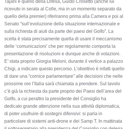
Tajani e quello della Difesa, Guido Crosetto (anche lui
ricevuto in serata al Colle, ma in un momento separato da
quello della premier) riferiranno prima alla Camera e poi al
Senato “sull’evoluzione della situazione internazionale e
sulla richiesta di aiuti da parte dei paesi del Golfo”. La
scelta è stata precisamente quella di usare il meccanismo
delle ‘comunicazioni’ che per regolamento comporta la
presentazione di risoluzioni e dunque anche di votazioni.
E’ stata proprio Giorgia Meloni, durante il vertice a palazzo
Chigi, a indicare questo percorso. L’obiettivo è infatti quello
di dare una “cornice parlamentare” alle decisioni che nelle
prossime ore l’Italia sarà chiamata a prendere. Sul tavolo
c’è già la richiesta da parte proprio dei Paesi dell’area del
Golfo, a cui peraltro la presidente del Consiglio ha
dedicato grande attenzione nella sua attività diplomatica,
di poter usufruire di sostegni difensivi: si parla in
particolare di sistemi anti-drone e dei Samp T. In mattinata
il sottosegretario alla presidenza del Consiglio con delega