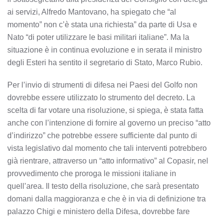
ai servizi, Alfredo Mantovano, ha spiegato che “al
momento” non c’è stata una richiesta” da parte di Usa e
Nato “di poter utilizzare le basi militari italiane”. Ma la
situazione è in continua evoluzione e in serata il ministro
degli Esteri ha sentito il segretario di Stato, Marco Rubio.
Per l’invio di strumenti di difesa nei Paesi del Golfo non
dovrebbe essere utilizzato lo strumento del decreto. La
scelta di far votare una risoluzione, si spiega, è stata fatta
anche con l’intenzione di fornire al governo un preciso “atto
d’indirizzo” che potrebbe essere sufficiente dal punto di
vista legislativo dal momento che tali interventi potrebbero
già rientrare, attraverso un “atto informativo” al Copasir, nel
provvedimento che proroga le missioni italiane in
quell’area. Il testo della risoluzione, che sarà presentato
domani dalla maggioranza e che è in via di definizione tra
palazzo Chigi e ministero della Difesa, dovrebbe fare