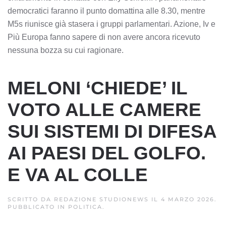
democratici faranno il punto domattina alle 8.30, mentre
M5s riunisce già stasera i gruppi parlamentari. Azione, Iv e
Più Europa fanno sapere di non avere ancora ricevuto
nessuna bozza su cui ragionare.
MELONI ‘CHIEDE’ IL
VOTO ALLE CAMERE
SUI SISTEMI DI DIFESA
AI PAESI DEL GOLFO.
E VA AL COLLE
SCRITTO DA
REDAZIONE STUDIONEWS
IL
4 MARZO 2026
.
PUBBLICATO IN
POLITICA
.