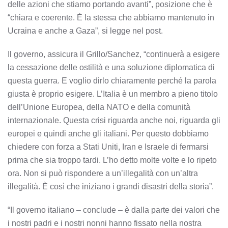
delle azioni che stiamo portando avanti”, posizione che è
“chiara e coerente. È la stessa che abbiamo mantenuto in
Ucraina e anche a Gaza”, si legge nel post.
Il governo, assicura il Grillo/Sanchez, “continuerà a esigere
la cessazione delle ostilità e una soluzione diplomatica di
questa guerra. E voglio dirlo chiaramente perché la parola
giusta è proprio esigere. L’Italia è un membro a pieno titolo
dell’Unione Europea, della NATO e della comunità
internazionale. Questa crisi riguarda anche noi, riguarda gli
europei e quindi anche gli italiani. Per questo dobbiamo
chiedere con forza a Stati Uniti, Iran e Israele di fermarsi
prima che sia troppo tardi. L’ho detto molte volte e lo ripeto
ora. Non si può rispondere a un’illegalità con un’altra
illegalità. È così che iniziano i grandi disastri della storia”.
“Il governo italiano – conclude – è dalla parte dei valori che
i nostri padri e i nostri nonni hanno fissato nella nostra