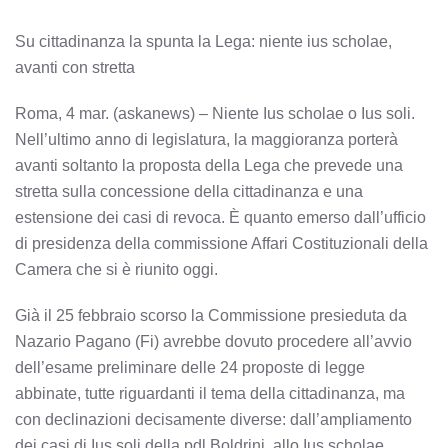
Su cittadinanza la spunta la Lega: niente ius scholae,
avanti con stretta
Roma, 4 mar. (askanews) – Niente Ius scholae o Ius soli.
Nell’ultimo anno di legislatura, la maggioranza porterà
avanti soltanto la proposta della Lega che prevede una
stretta sulla concessione della cittadinanza e una
estensione dei casi di revoca. È quanto emerso dall’ufficio
di presidenza della commissione Affari Costituzionali della
Camera che si è riunito oggi.
Già il 25 febbraio scorso la Commissione presieduta da
Nazario Pagano (Fi) avrebbe dovuto procedere all’avvio
dell’esame preliminare delle 24 proposte di legge
abbinate, tutte riguardanti il tema della cittadinanza, ma
con declinazioni decisamente diverse: dall’ampliamento
dei casi di Ius soli della pdl Boldrini, allo Ius scholae