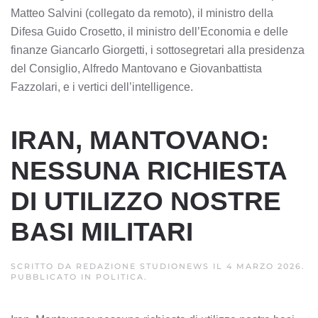
Matteo Salvini (collegato da remoto), il ministro della
Difesa Guido Crosetto, il ministro dell’Economia e delle
finanze Giancarlo Giorgetti, i sottosegretari alla presidenza
del Consiglio, Alfredo Mantovano e Giovanbattista
Fazzolari, e i vertici dell’intelligence.
IRAN, MANTOVANO:
NESSUNA RICHIESTA
DI UTILIZZO NOSTRE
BASI MILITARI
SCRITTO DA
REDAZIONE STUDIONEWS
IL
4 MARZO 2026
.
PUBBLICATO IN
POLITICA
.