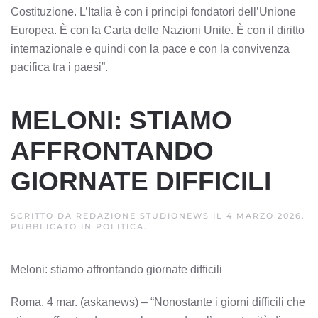
Costituzione. L’Italia è con i principi fondatori dell’Unione
Europea. È con la Carta delle Nazioni Unite. È con il diritto
internazionale e quindi con la pace e con la convivenza
pacifica tra i paesi”.
MELONI: STIAMO
AFFRONTANDO
GIORNATE DIFFICILI
SCRITTO DA
REDAZIONE STUDIONEWS
IL
4 MARZO 2026
.
PUBBLICATO IN
POLITICA
.
Meloni: stiamo affrontando giornate difficili
Roma, 4 mar. (askanews) – “Nonostante i giorni difficili che