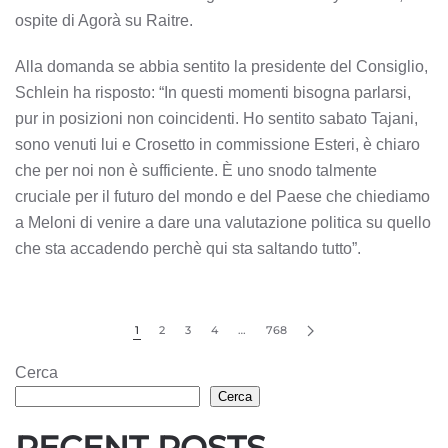
ospite di Agorà su Raitre.
Alla domanda se abbia sentito la presidente del Consiglio,
Schlein ha risposto: “In questi momenti bisogna parlarsi,
pur in posizioni non coincidenti. Ho sentito sabato Tajani,
sono venuti lui e Crosetto in commissione Esteri, è chiaro
che per noi non è sufficiente. È uno snodo talmente
cruciale per il futuro del mondo e del Paese che chiediamo
a Meloni di venire a dare una valutazione politica su quello
che sta accadendo perchè qui sta saltando tutto”.
1
2
3
4
…
768
Cerca
Cerca
RECENT POSTS