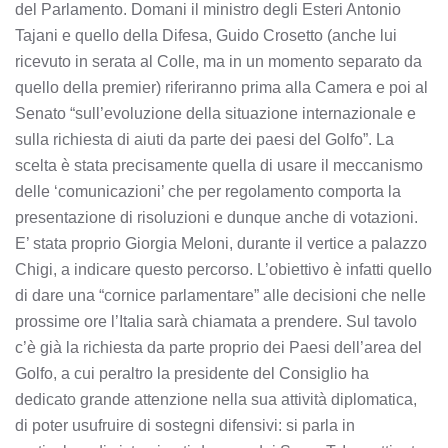
del Parlamento. Domani il ministro degli Esteri Antonio
Tajani e quello della Difesa, Guido Crosetto (anche lui
ricevuto in serata al Colle, ma in un momento separato da
quello della premier) riferiranno prima alla Camera e poi al
Senato “sull’evoluzione della situazione internazionale e
sulla richiesta di aiuti da parte dei paesi del Golfo”. La
scelta è stata precisamente quella di usare il meccanismo
delle ‘comunicazioni’ che per regolamento comporta la
presentazione di risoluzioni e dunque anche di votazioni.
E’ stata proprio Giorgia Meloni, durante il vertice a palazzo
Chigi, a indicare questo percorso. L’obiettivo è infatti quello
di dare una “cornice parlamentare” alle decisioni che nelle
prossime ore l’Italia sarà chiamata a prendere. Sul tavolo
c’è già la richiesta da parte proprio dei Paesi dell’area del
Golfo, a cui peraltro la presidente del Consiglio ha
dedicato grande attenzione nella sua attività diplomatica,
di poter usufruire di sostegni difensivi: si parla in