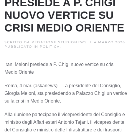
PRESIEDE A P. CHIGI
NUOVO VERTICE SU
CRISI MEDIO ORIENTE
SCRITTO DA
REDAZIONE STUDIONEWS
IL
4 MARZO 2026
.
PUBBLICATO IN
POLITICA
.
Iran, Meloni presiede a P. Chigi nuovo vertice su crisi
Medio Oriente
Roma, 4 mar. (askanews) – La presidente del Consiglio,
Giorgia Meloni, sta presiedendo a Palazzo Chigi un vertice
sulla crisi in Medio Oriente.
Alla riunione partecipano il vicepresidente del Consiglio e
ministro degli Affari esteri Antonio Tajani, il vicepresidente
del Consiglio e ministro delle Infrastrutture e dei trasporti