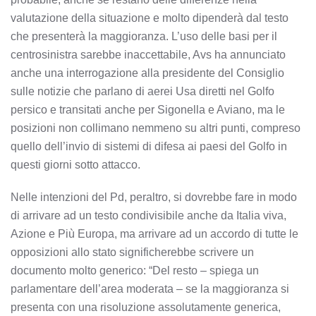
valutazione della situazione e molto dipenderà dal testo
che presenterà la maggioranza. L’uso delle basi per il
centrosinistra sarebbe inaccettabile, Avs ha annunciato
anche una interrogazione alla presidente del Consiglio
sulle notizie che parlano di aerei Usa diretti nel Golfo
persico e transitati anche per Sigonella e Aviano, ma le
posizioni non collimano nemmeno su altri punti, compreso
quello dell’invio di sistemi di difesa ai paesi del Golfo in
questi giorni sotto attacco.
Nelle intenzioni del Pd, peraltro, si dovrebbe fare in modo
di arrivare ad un testo condivisibile anche da Italia viva,
Azione e Più Europa, ma arrivare ad un accordo di tutte le
opposizioni allo stato significherebbe scrivere un
documento molto generico: “Del resto – spiega un
parlamentare dell’area moderata – se la maggioranza si
presenta con una risoluzione assolutamente generica,