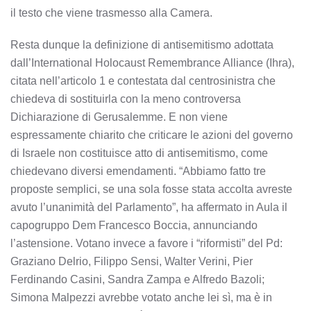
il testo che viene trasmesso alla Camera.
Resta dunque la definizione di antisemitismo adottata
dall’International Holocaust Remembrance Alliance (Ihra),
citata nell’articolo 1 e contestata dal centrosinistra che
chiedeva di sostituirla con la meno controversa
Dichiarazione di Gerusalemme. E non viene
espressamente chiarito che criticare le azioni del governo
di Israele non costituisce atto di antisemitismo, come
chiedevano diversi emendamenti. “Abbiamo fatto tre
proposte semplici, se una sola fosse stata accolta avreste
avuto l’unanimità del Parlamento”, ha affermato in Aula il
capogruppo Dem Francesco Boccia, annunciando
l’astensione. Votano invece a favore i “riformisti” del Pd:
Graziano Delrio, Filippo Sensi, Walter Verini, Pier
Ferdinando Casini, Sandra Zampa e Alfredo Bazoli;
Simona Malpezzi avrebbe votato anche lei sì, ma è in