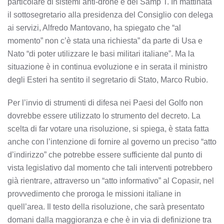
particolare di sistemi anti-drone e dei Samp T. In mattinata
il sottosegretario alla presidenza del Consiglio con delega
ai servizi, Alfredo Mantovano, ha spiegato che “al
momento” non c’è stata una richiesta” da parte di Usa e
Nato “di poter utilizzare le basi militari italiane”. Ma la
situazione è in continua evoluzione e in serata il ministro
degli Esteri ha sentito il segretario di Stato, Marco Rubio.
Per l’invio di strumenti di difesa nei Paesi del Golfo non
dovrebbe essere utilizzato lo strumento del decreto. La
scelta di far votare una risoluzione, si spiega, è stata fatta
anche con l’intenzione di fornire al governo un preciso “atto
d’indirizzo” che potrebbe essere sufficiente dal punto di
vista legislativo dal momento che tali interventi potrebbero
già rientrare, attraverso un “atto informativo” al Copasir, nel
provvedimento che proroga le missioni italiane in
quell’area. Il testo della risoluzione, che sarà presentato
domani dalla maggioranza e che è in via di definizione tra