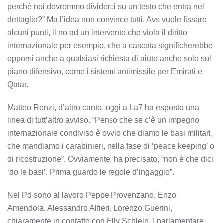
perché noi dovremmo dividerci su un testo che entra nel
dettaglio?” Ma l’idea non convince tutti, Avs vuole fissare
alcuni punti, il no ad un intervento che viola il diritto
internazionale per esempio, che a cascata significherebbe
opporsi anche a qualsiasi richiesta di aiuto anche solo sul
piano difensivo, come i sistemi antimissile per Emirati e
Qatar.
Matteo Renzi, d’altro canto, oggi a La7 ha esposto una
linea di tutt’altro avviso. “Penso che se c’è un impegno
internazionale condiviso è ovvio che diamo le basi militari,
che mandiamo i carabinieri, nella fase di ‘peace keeping’ o
di ricostruzione”. Ovviamente, ha precisato, “non è che dici
‘do le basi’. Prima guardo le regole d’ingaggio”.
Nel Pd sono al lavoro Peppe Provenzano, Enzo
Amendola, Alessandro Alfieri, Lorenzo Guerini,
chiaramente in contatto con Elly Schlein. I parlamentare