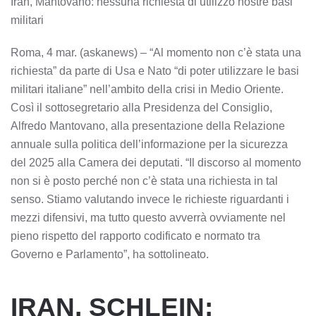
Iran, Mantovano: nessuna richiesta di utilizzo nostre basi
militari
Roma, 4 mar. (askanews) – “Al momento non c’è stata una
richiesta” da parte di Usa e Nato “di poter utilizzare le basi
militari italiane” nell’ambito della crisi in Medio Oriente.
Così il sottosegretario alla Presidenza del Consiglio,
Alfredo Mantovano, alla presentazione della Relazione
annuale sulla politica dell’informazione per la sicurezza
del 2025 alla Camera dei deputati. “Il discorso al momento
non si è posto perché non c’è stata una richiesta in tal
senso. Stiamo valutando invece le richieste riguardanti i
mezzi difensivi, ma tutto questo avverrà ovviamente nel
pieno rispetto del rapporto codificato e normato tra
Governo e Parlamento”, ha sottolineato.
IRAN, SCHLEIN: