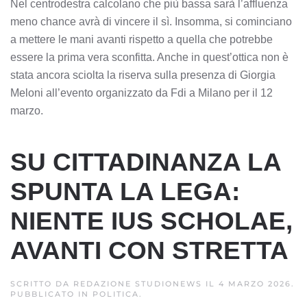
Nel centrodestra calcolano che più bassa sarà l’affluenza
meno chance avrà di vincere il sì. Insomma, si cominciano
a mettere le mani avanti rispetto a quella che potrebbe
essere la prima vera sconfitta. Anche in quest’ottica non è
stata ancora sciolta la riserva sulla presenza di Giorgia
Meloni all’evento organizzato da Fdi a Milano per il 12
marzo.
SU CITTADINANZA LA
SPUNTA LA LEGA:
NIENTE IUS SCHOLAE,
AVANTI CON STRETTA
SCRITTO DA
REDAZIONE STUDIONEWS
IL
4 MARZO 2026
.
PUBBLICATO IN
POLITICA
.