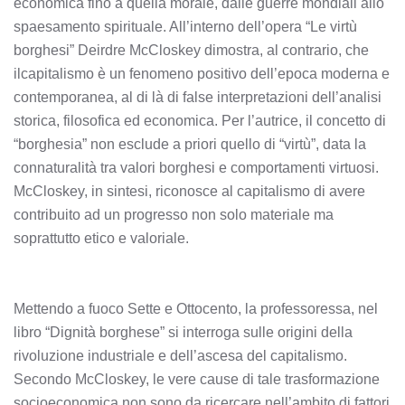
economica fino a quella morale, dalle guerre mondiali allo
spaesamento spirituale. All’interno dell’opera “Le virtù
borghesi” Deirdre McCloskey dimostra, al contrario, che
ilcapitalismo è un fenomeno positivo dell’epoca moderna e
contemporanea, al di là di false interpretazioni dell’analisi
storica, filosofica ed economica. Per l’autrice, il concetto di
“borghesia” non esclude a priori quello di “virtù”, data la
connaturalità tra valori borghesi e comportamenti virtuosi.
McCloskey, in sintesi, riconosce al capitalismo di avere
contribuito ad un progresso non solo materiale ma
soprattutto etico e valoriale.
Mettendo a fuoco Sette e Ottocento, la professoressa, nel
libro “Dignità borghese” si interroga sulle origini della
rivoluzione industriale e dell’ascesa del capitalismo.
Secondo McCloskey, le vere cause di tale trasformazione
socioeconomica non sono da ricercare nell’ambito di fattori