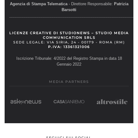
Agenzia di Stampa Telematica
- Direttore Responsabile:
Patrizia
Barsotti
__________________________________________________________
LICENZE CREATIVE DI STUDIONEWS – STUDIO MEDIA
COMMUNICATION SRLS
SEDE LEGALE: VIA SIRIA, 24 - 00179 - ROMA (RM)
P.IVA: 13361321006
Iscrizione Tribunale: 4/2022 del Registro Stampa in data 18
Gennaio 2022
MEDIA PARTNERS
SEGUICI SUI SOCIAL