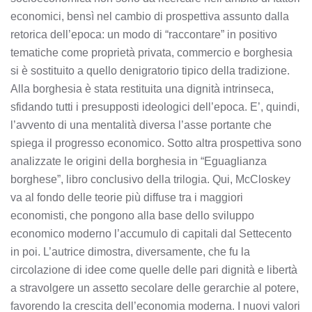
economici, bensì nel cambio di prospettiva assunto dalla
retorica dell’epoca: un modo di “raccontare” in positivo
tematiche come proprietà privata, commercio e borghesia
si è sostituito a quello denigratorio tipico della tradizione.
Alla borghesia è stata restituita una dignità intrinseca,
sfidando tutti i presupposti ideologici dell’epoca. E’, quindi,
l’avvento di una mentalità diversa l’asse portante che
spiega il progresso economico. Sotto altra prospettiva sono
analizzate le origini della borghesia in “Eguaglianza
borghese”, libro conclusivo della trilogia. Qui, McCloskey
va al fondo delle teorie più diffuse tra i maggiori
economisti, che pongono alla base dello sviluppo
economico moderno l’accumulo di capitali dal Settecento
in poi. L’autrice dimostra, diversamente, che fu la
circolazione di idee come quelle delle pari dignità e libertà
a stravolgere un assetto secolare delle gerarchie al potere,
favorendo la crescita dell’economia moderna. I nuovi valori