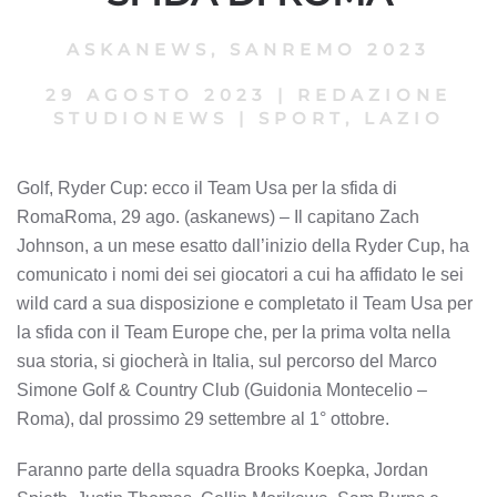
ASKANEWS
,
SANREMO 2023
29 AGOSTO 2023
|
REDAZIONE
STUDIONEWS
|
SPORT, LAZIO
Golf, Ryder Cup: ecco il Team Usa per la sfida di
RomaRoma, 29 ago. (askanews) – Il capitano Zach
Johnson, a un mese esatto dall’inizio della Ryder Cup, ha
comunicato i nomi dei sei giocatori a cui ha affidato le sei
wild card a sua disposizione e completato il Team Usa per
la sfida con il Team Europe che, per la prima volta nella
sua storia, si giocherà in Italia, sul percorso del Marco
Simone Golf & Country Club (Guidonia Montecelio –
Roma), dal prossimo 29 settembre al 1° ottobre.
Faranno parte della squadra Brooks Koepka, Jordan