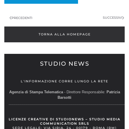
NAVIGAZIONE
ARTICOLI
SUCCESSIVI
PRECEDENTI
TORNA ALLA HOMEPAGE
STUDIO NEWS
L'INFORMAZIONE CORRE LUNGO LA RETE
Agenzia di Stampa Telematica
- Direttore Responsabile:
Patrizia
Barsotti
__________________________________________________________
LICENZE CREATIVE DI STUDIONEWS – STUDIO MEDIA
COMMUNICATION SRLS
SEDE LEGALE: VIA SIRIA, 24 - 00179 - ROMA (RM)