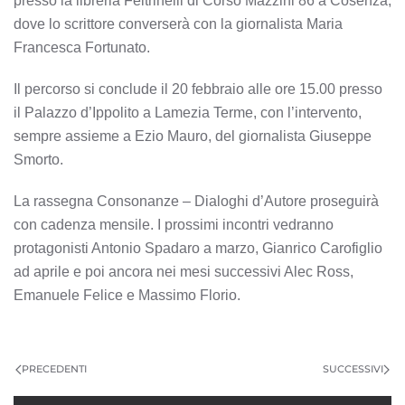
presso la libreria Feltrinelli di Corso Mazzini 86 a Cosenza,
dove lo scrittore converserà con la giornalista Maria
Francesca Fortunato.
Il percorso si conclude il 20 febbraio alle ore 15.00 presso
il Palazzo d’Ippolito a Lamezia Terme, con l’intervento,
sempre assieme a Ezio Mauro, del giornalista Giuseppe
Smorto.
La rassegna Consonanze – Dialoghi d’Autore proseguirà
con cadenza mensile. I prossimi incontri vedranno
protagonisti Antonio Spadaro a marzo, Gianrico Carofiglio
ad aprile e poi ancora nei mesi successivi Alec Ross,
Emanuele Felice e Massimo Florio.
PRECEDENTI
SUCCESSIVI