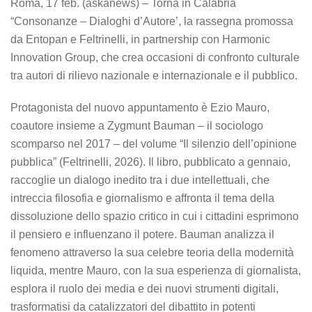
Roma, 17 feb. (askanews) – Torna in Calabria
“Consonanze – Dialoghi d’Autore’, la rassegna promossa
da Entopan e Feltrinelli, in partnership con Harmonic
Innovation Group, che crea occasioni di confronto culturale
tra autori di rilievo nazionale e internazionale e il pubblico.
Protagonista del nuovo appuntamento è Ezio Mauro,
coautore insieme a Zygmunt Bauman – il sociologo
scomparso nel 2017 – del volume “Il silenzio dell’opinione
pubblica” (Feltrinelli, 2026). Il libro, pubblicato a gennaio,
raccoglie un dialogo inedito tra i due intellettuali, che
intreccia filosofia e giornalismo e affronta il tema della
dissoluzione dello spazio critico in cui i cittadini esprimono
il pensiero e influenzano il potere. Bauman analizza il
fenomeno attraverso la sua celebre teoria della modernità
liquida, mentre Mauro, con la sua esperienza di giornalista,
esplora il ruolo dei media e dei nuovi strumenti digitali,
trasformatisi da catalizzatori del dibattito in potenti