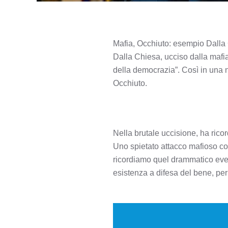
Mafia, Occhiuto: esempio Dalla 
Dalla Chiesa, ucciso dalla mafia
della democrazia”. Così in una n
Occhiuto.
Nella brutale uccisione, ha ric
Uno spietato attacco mafioso con
ricordiamo quel drammatico even
esistenza a difesa del bene, pe