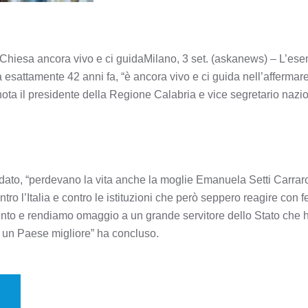
Chiesa ancora vivo e ci guidaMilano, 3 set. (askanews) – L’ese
 esattamente 42 anni fa, “è ancora vivo e ci guida nell’affermare 
ota il presidente della Regione Calabria e vice segretario nazio
ordato, “perdevano la vita anche la moglie Emanuela Setti Carr
tro l’Italia e contro le istituzioni che però seppero reagire con
to e rendiamo omaggio a un grande servitore dello Stato che ha
r un Paese migliore” ha concluso.