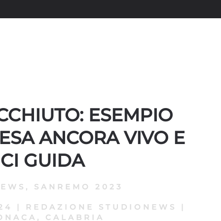
CCHIUTO: ESEMPIO
ESA ANCORA VIVO E
CI GUIDA
NEWS
,
SANREMO 2023
24
|
REDAZIONE STUDIONEWS
|
ONACA, CALABRIA