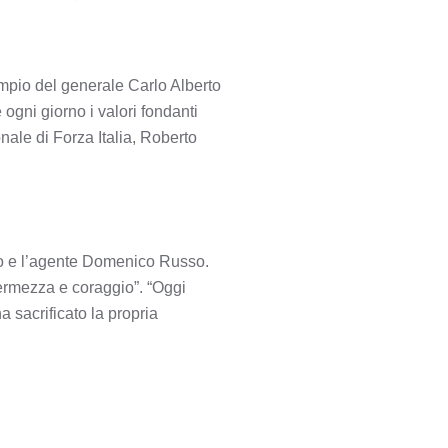
mpio del generale Carlo Alberto
ogni giorno i valori fondanti
nale di Forza Italia, Roberto
aro e l’agente Domenico Russo.
 fermezza e coraggio”. “Oggi
 sacrificato la propria