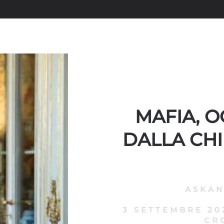
MAFIA, O
DALLA CHI
ASKA
3 SETTEMBRE 20
CR