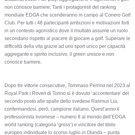
non conosce barriere: Tanti i protagonisti del ranking
mondiale EDGA che scenderanno in campo al Conero Golf
Club. Per tutti i 48 partecipanti ambizioni e motivazioni forti
in un contesto agonistico dove il risultato assume un ruolo
secondario rispetto al piacere di giocare a golf. Superare le
difficoltà della vita grazie ad uno sport unico per capacità
aggregante e spirito inclusivo, il green unisce e non
conosce barriere.
Dopo tre vittorie consecutive, Tommaso Perrino nel 2023 al
Royal Park i Roveri di Torino si è dovuto ‘accontentare’ del
secondo posto alle spalle dello svedese Rasmus Lia,
confermandosi, però, campione italiano. Quest’anno il
professionista livornese – numero 8 al mondo dell’EDGA
world ranking (categoria ‘gross’) e vincitore del titolo
europeo individuale lo scorso luglio in Olanda – punta