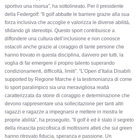
sportivo una risorsa”, ha sottolineato. Per il presidente
della Federgolf: “Il golf abbatte le barriere grazie alla sua
forza inclusiva che accoglie e valorizza le diverse abilità,
sfidando gli stereotipi. Questo sport contribuisce a
diffondere una cultura dell’inclusione e non conosce
ostacoli anche grazie al coraggio di tante persone che
hanno trovato in questa disciplina, davvero per tutti, la
voglia di far emergere il proprio talento superando
condizionamenti, difficoltà, limiti”. “L’Open d’Italia Disabili
supported by Regione Marche è la testimonianza di come
lo sport paralimpico sia una meravigliosa realtà
caratterizzata da storie di coraggio e determinazione che
devono rappresentare una sollecitazione per tanti altri
ragazzi e ragazze a impegnarsi e mettere in mostra le
proprie abilità”, ha proseguito. “Il golf è ed è stato il segreto
della rinascita psicofisica di moltissimi atleti che sul green
hanno ritrovato fiducia, speranza e passione. Un