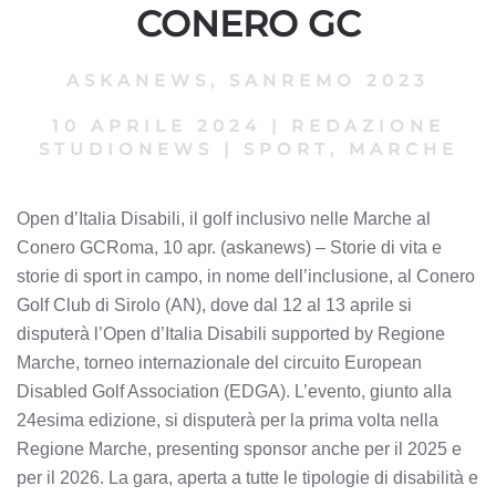
CONERO GC
ASKANEWS
,
SANREMO 2023
10 APRILE 2024
|
REDAZIONE
STUDIONEWS
|
SPORT, MARCHE
Open d’Italia Disabili, il golf inclusivo nelle Marche al
Conero GCRoma, 10 apr. (askanews) – Storie di vita e
storie di sport in campo, in nome dell’inclusione, al Conero
Golf Club di Sirolo (AN), dove dal 12 al 13 aprile si
disputerà l’Open d’Italia Disabili supported by Regione
Marche, torneo internazionale del circuito European
Disabled Golf Association (EDGA). L’evento, giunto alla
24esima edizione, si disputerà per la prima volta nella
Regione Marche, presenting sponsor anche per il 2025 e
per il 2026. La gara, aperta a tutte le tipologie di disabilità e