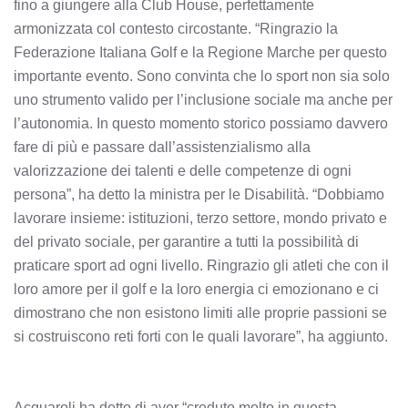
fino a giungere alla Club House, perfettamente
armonizzata col contesto circostante. “Ringrazio la
Federazione Italiana Golf e la Regione Marche per questo
importante evento. Sono convinta che lo sport non sia solo
uno strumento valido per l’inclusione sociale ma anche per
l’autonomia. In questo momento storico possiamo davvero
fare di più e passare dall’assistenzialismo alla
valorizzazione dei talenti e delle competenze di ogni
persona”, ha detto la ministra per le Disabilità. “Dobbiamo
lavorare insieme: istituzioni, terzo settore, mondo privato e
del privato sociale, per garantire a tutti la possibilità di
praticare sport ad ogni livello. Ringrazio gli atleti che con il
loro amore per il golf e la loro energia ci emozionano e ci
dimostrano che non esistono limiti alle proprie passioni se
si costruiscono reti forti con le quali lavorare”, ha aggiunto.
Acquaroli ha detto di aver “creduto molto in questa