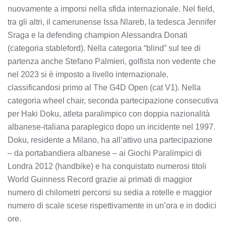
nuovamente a imporsi nella sfida internazionale. Nel field,
tra gli altri, il camerunense Issa Nlareb, la tedesca Jennifer
Sraga e la defending champion Alessandra Donati
(categoria stableford). Nella categoria “blind” sul tee di
partenza anche Stefano Palmieri, golfista non vedente che
nel 2023 si è imposto a livello internazionale,
classificandosi primo al The G4D Open (cat V1). Nella
categoria wheel chair, seconda partecipazione consecutiva
per Haki Doku, atleta paralimpico con doppia nazionalità
albanese-italiana paraplegico dopo un incidente nel 1997.
Doku, residente a Milano, ha all’attivo una partecipazione
– da portabandiera albanese – ai Giochi Paralimpici di
Londra 2012 (handbike) e ha conquistato numerosi titoli
World Guinness Record grazie ai primati di maggior
numero di chilometri percorsi su sedia a rotelle e maggior
numero di scale scese rispettivamente in un’ora e in dodici
ore.