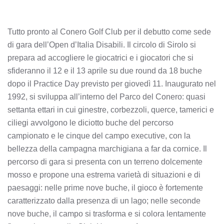
Tutto pronto al Conero Golf Club per il debutto come sede
di gara dell’Open d’Italia Disabili. Il circolo di Sirolo si
prepara ad accogliere le giocatrici e i giocatori che si
sfideranno il 12 e il 13 aprile su due round da 18 buche
dopo il Practice Day previsto per giovedì 11. Inaugurato nel
1992, si sviluppa all’interno del Parco del Conero: quasi
settanta ettari in cui ginestre, corbezzoli, querce, tamerici e
ciliegi avvolgono le diciotto buche del percorso
campionato e le cinque del campo executive, con la
bellezza della campagna marchigiana a far da cornice. Il
percorso di gara si presenta con un terreno dolcemente
mosso e propone una estrema varietà di situazioni e di
paesaggi: nelle prime nove buche, il gioco è fortemente
caratterizzato dalla presenza di un lago; nelle seconde
nove buche, il campo si trasforma e si colora lentamente