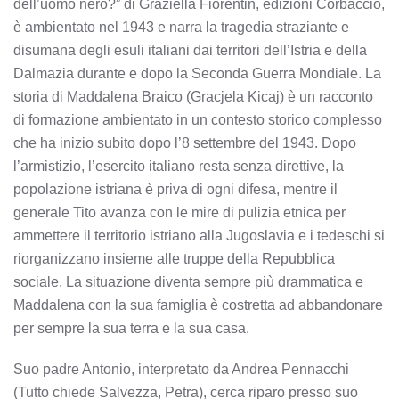
dell’uomo nero?” di Graziella Fiorentin, edizioni Corbaccio,
è ambientato nel 1943 e narra la tragedia straziante e
disumana degli esuli italiani dai territori dell’Istria e della
Dalmazia durante e dopo la Seconda Guerra Mondiale. La
storia di Maddalena Braico (Gracjela Kicaj) è un racconto
di formazione ambientato in un contesto storico complesso
che ha inizio subito dopo l’8 settembre del 1943. Dopo
l’armistizio, l’esercito italiano resta senza direttive, la
popolazione istriana è priva di ogni difesa, mentre il
generale Tito avanza con le mire di pulizia etnica per
ammettere il territorio istriano alla Jugoslavia e i tedeschi si
riorganizzano insieme alle truppe della Repubblica
sociale. La situazione diventa sempre più drammatica e
Maddalena con la sua famiglia è costretta ad abbandonare
per sempre la sua terra e la sua casa.
Suo padre Antonio, interpretato da Andrea Pennacchi
(Tutto chiede Salvezza, Petra), cerca riparo presso suo