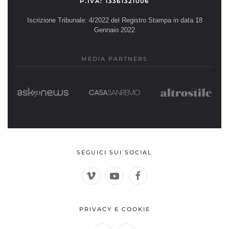
P.IVA: 13361321006
Iscrizione Tribunale: 4/2022 del Registro Stampa in data 18
Gennaio 2022
MEDIA PARTNERS
SEGUICI SUI SOCIAL
PRIVACY E COOKIE