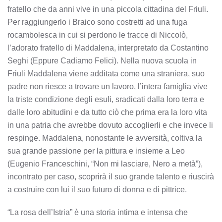
fratello che da anni vive in una piccola cittadina del Friuli.
Per raggiungerlo i Braico sono costretti ad una fuga
rocambolesca in cui si perdono le tracce di Niccolò,
l’adorato fratello di Maddalena, interpretato da Costantino
Seghi (Eppure Cadiamo Felici). Nella nuova scuola in
Friuli Maddalena viene additata come una straniera, suo
padre non riesce a trovare un lavoro, l’intera famiglia vive
la triste condizione degli esuli, sradicati dalla loro terra e
dalle loro abitudini e da tutto ciò che prima era la loro vita
in una patria che avrebbe dovuto accoglierli e che invece li
respinge. Maddalena, nonostante le avversità, coltiva la
sua grande passione per la pittura e insieme a Leo
(Eugenio Franceschini, “Non mi lasciare, Nero a metà”),
incontrato per caso, scoprirà il suo grande talento e riuscirà
a costruire con lui il suo futuro di donna e di pittrice.
“La rosa dell’Istria” è una storia intima e intensa che