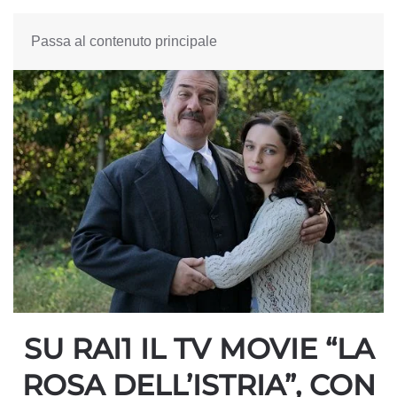
Passa al contenuto principale
SU RAI1 IL TV MOVIE “LA
ROSA DELL’ISTRIA”, CON