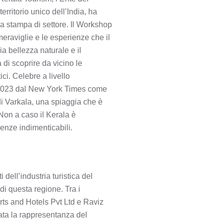
rritorio unico dell’India, ha
la stampa di settore. Il Workshop
eraviglie e le esperienze che il
a bellezza naturale e il
 di scoprire da vicino le
ci. Celebre a livello
nel 2023 dal New York Times come
i Varkala, una spiaggia che è
 Non a caso il Kerala è
enze indimenticabili.
l’industria turistica del
di questa regione. Tra i
ts and Hotels Pvt Ltd e Raviz
ncata la rappresentanza del