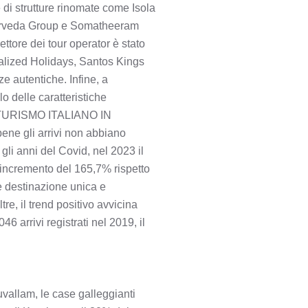
 di strutture rinomate come Isola
yurveda Group e Somatheeram
ttore dei tour operator è stato
alized Holidays, Santos Kings
e autentiche. Infine, a
 delle caratteristiche
L TURISMO ITALIANO IN
bene gli arrivi non abbiano
gli anni del Covid, nel 2023 il
n incremento del 165,7% rispetto
me destinazione unica e
tre, il trend positivo avvicina
46 arrivi registrati nel 2019, il
allam, le case galleggianti