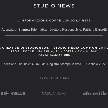
STUDIO NEWS
L'INFORMAZIONE CORRE LUNGO LA RETE
Agenzia di Stampa Telematica
- Direttore Responsabile:
Patrizia Barsotti
__________________________________________________________
E CREATIVE DI STUDIONEWS – STUDIO MEDIA COMMUNICATI
SEDE LEGALE: VIA SIRIA, 24 - 00179 - ROMA (RM)
P.IVA: 13361321006
Iscrizione Tribunale: 4/2022 del Registro Stampa in data 18 Gennaio 2022
MEDIA PARTNERS