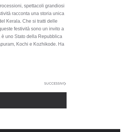
processioni, spettacoli grandiosi
tività racconta una storia unica
el Kerala. Che si tratti delle
ueste festività sono un invito a
la è uno Stato della Repubblica
anthapuram, Kochi e Kozhikode. Ha
SUCCESSIVI