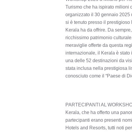
Turismo che ha ispirato milioni 
organizzato il 30 gennaio 2025 u
si è tenuto presso il prestigios
Kerala ha da offrire. Da sempre,
ricchissimo patrimonio culturale.
meraviglie offerte da questa reg
internazionale, il Kerala è stat
una delle 52 destinazioni da vi
stata inclusa nella prestigiosa l
conosciuto come il “Paese di Dio
PARTECIPANTI AL WORKSHOP Al w
Kerala, che ha offerto una panor
partecipanti erano presenti no
Hotels and Resorts, tutti noti pe