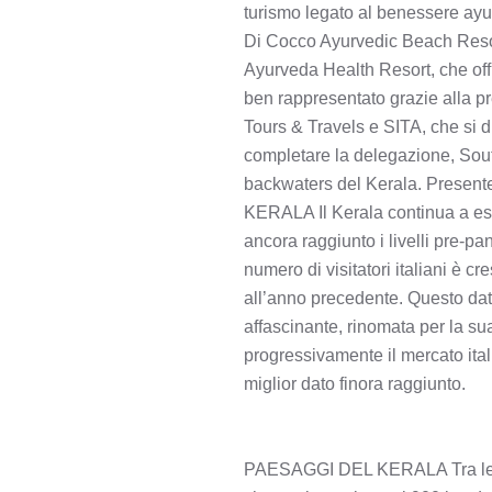
turismo legato al benessere ayur
Di Cocco Ayurvedic Beach Reso
Ayurveda Health Resort, che offr
ben rappresentato grazie alla 
Tours & Travels e SITA, che si d
completare la delegazione, Sout
backwaters del Kerala. Presen
KERALA Il Kerala continua a esse
ancora raggiunto i livelli pre-pa
numero di visitatori italiani è 
all’anno precedente. Questo dato
affascinante, rinomata per la sua 
progressivamente il mercato italia
miglior dato finora raggiunto.
PAESAGGI DEL KERALA Tra le pro