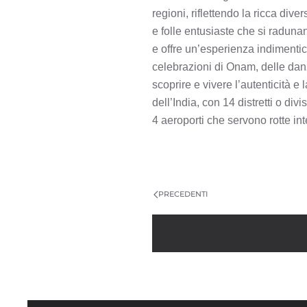
regioni, riflettendo la ricca div
e folle entusiaste che si raduna
e offre un’esperienza indimentica
celebrazioni di Onam, delle danz
scoprire e vivere l’autenticità 
dell’India, con 14 distretti o di
4 aeroporti che servono rotte int
PRECEDENTI