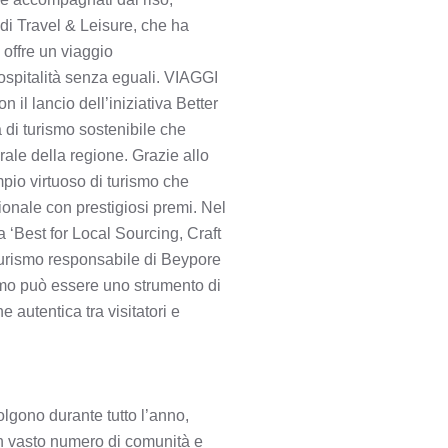
di Travel & Leisure, che ha
 offre un viaggio
e ospitalità senza eguali. VIAGGI
il lancio dell’iniziativa Better
di turismo sostenibile che
urale della regione. Grazie allo
mpio virtuoso di turismo che
zionale con prestigiosi premi. Nel
a ‘Best for Local Sourcing, Craft
 turismo responsabile di Beypore
ismo può essere uno strumento di
 autentica tra visitatori e
olgono durante tutto l’anno,
un vasto numero di comunità e