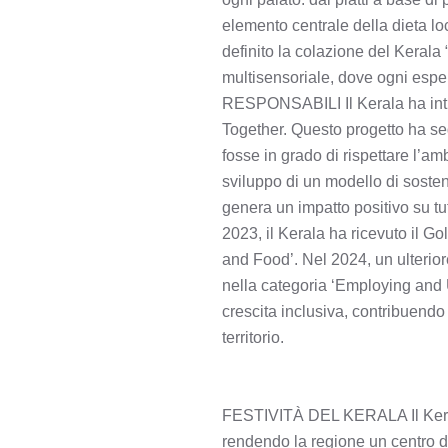
elemento centrale della dieta l
definito la colazione del Kerala 
multisensoriale, dove ogni esperi
RESPONSABILI Il Kerala ha intrap
Together. Questo progetto ha se
fosse in grado di rispettare l’am
sviluppo di un modello di sosteni
genera un impatto positivo su tut
2023, il Kerala ha ricevuto il G
and Food’. Nel 2024, un ulterior
nella categoria ‘Employing and 
crescita inclusiva, contribuendo
territorio.
FESTIVITÀ DEL KERALA Il Kerala o
rendendo la regione un centro d