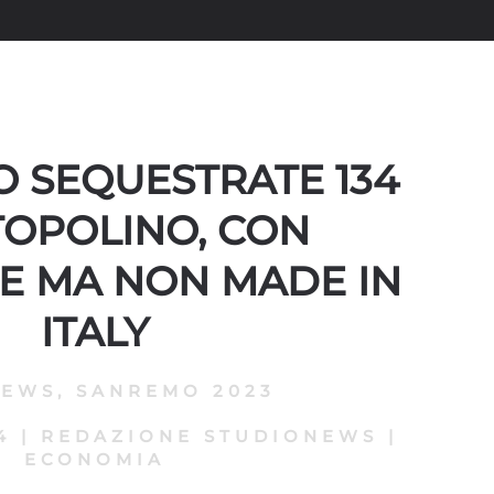
O SEQUESTRATE 134
TOPOLINO, CON
E MA NON MADE IN
ITALY
NEWS
,
SANREMO 2023
4
|
REDAZIONE STUDIONEWS
|
ECONOMIA