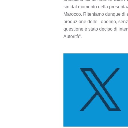
sin dal momento della presentaz
Marocco. Riteniamo dunque di a
produzione delle Topolino, senza
questione è stato deciso di inter
Autorità”.