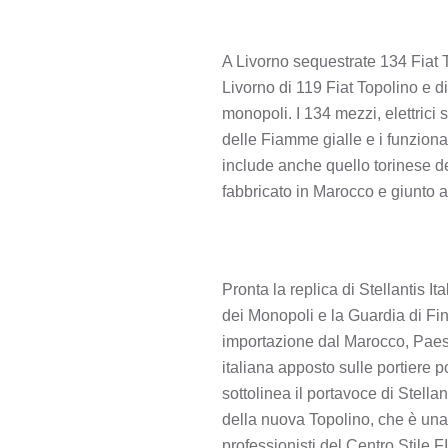
A Livorno sequestrate 134 Fiat 
Livorno di 119 Fiat Topolino e d
monopoli. I 134 mezzi, elettrici s
delle Fiamme gialle e i funzionar
include anche quello torinese del
fabbricato in Marocco e giunto 
Pronta la replica di Stellantis 
dei Monopoli e la Guardia di Fin
importazione dal Marocco, Paese 
italiana apposto sulle portiere p
sottolinea il portavoce di Stellant
della nuova Topolino, che è una 
professionisti del Centro Stile F