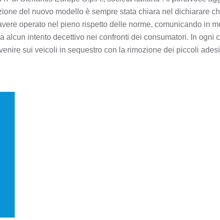
ione del nuovo modello è sempre stata chiara nel dichiarare ch
vere operato nel pieno rispetto delle norme, comunicando in mo
 alcun intento decettivo nei confronti dei consumatori. In ogni c
venire sui veicoli in sequestro con la rimozione dei piccoli ades