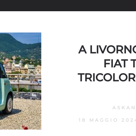
A LIVORN
FIAT 
TRICOLOR
ASKA
18 MAGGIO 202