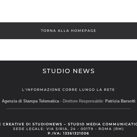
TORNA ALLA HOMEPAGE
STUDIO NEWS
L'INFORMAZIONE CORRE LUNGO LA RETE
Agenzia di Stampa Telematica
- Direttore Responsabile:
Patrizia Barsotti
__________________________________________________________
E CREATIVE DI STUDIONEWS – STUDIO MEDIA COMMUNICATI
SEDE LEGALE: VIA SIRIA, 24 - 00179 - ROMA (RM)
P.IVA: 13361321006