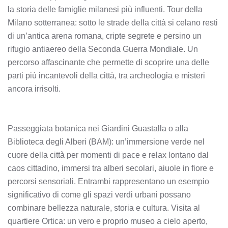
la storia delle famiglie milanesi più influenti. Tour della
Milano sotterranea: sotto le strade della città si celano resti
di un’antica arena romana, cripte segrete e persino un
rifugio antiaereo della Seconda Guerra Mondiale. Un
percorso affascinante che permette di scoprire una delle
parti più incantevoli della città, tra archeologia e misteri
ancora irrisolti.
Passeggiata botanica nei Giardini Guastalla o alla
Biblioteca degli Alberi (BAM): un’immersione verde nel
cuore della città per momenti di pace e relax lontano dal
caos cittadino, immersi tra alberi secolari, aiuole in fiore e
percorsi sensoriali. Entrambi rappresentano un esempio
significativo di come gli spazi verdi urbani possano
combinare bellezza naturale, storia e cultura. Visita al
quartiere Ortica: un vero e proprio museo a cielo aperto,