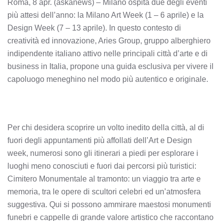
Roma, 8 apr. (askanews) – Milano ospita due degli eventi
più attesi dell’anno: la Milano Art Week (1 – 6 aprile) e la
Design Week (7 – 13 aprile). In questo contesto di
creatività ed innovazione, Aries Group, gruppo alberghiero
indipendente italiano attivo nelle principali città d’arte e di
business in Italia, propone una guida esclusiva per vivere il
capoluogo meneghino nel modo più autentico e originale.
Per chi desidera scoprire un volto inedito della città, al di
fuori degli appuntamenti più affollati dell’Art e Design
week, numerosi sono gli itinerari a piedi per esplorare i
luoghi meno conosciuti e fuori dai percorsi più turistici:
Cimitero Monumentale al tramonto: un viaggio tra arte e
memoria, tra le opere di scultori celebri ed un’atmosfera
suggestiva. Qui si possono ammirare maestosi monumenti
funebri e cappelle di grande valore artistico che raccontano