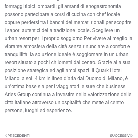
formaggi tipici lombardi; gli amanti di enogastronomia
possono partecipare a corsi di cucina con chef locale
oppure perdersi tra i banchi dei mercati rionali per scoprire
i sapori autentici della tradizione locale. Scegliere un
urban resort per il proprio soggiorno Per vivere al meglio la
vibrante atmosfera della città senza rinunciare a comfort e
tranquillità, la soluzione ideale è soggiornare in un urban
resort situato a pochi chilometri dal centro. Grazie alla sua
posizione strategica ed agli ampi spazi, il Quark Hotel
Milano, a soli 4 km in linea d’aria dal Duomo di Milano, è
un’ottima base sia per i viaggiatori leisure che business.
Aries Group continua a investire nella valorizzazione delle
città italiane attraverso un’ospitalità che mette al centro
persone, luoghi ed esperienze.
PRECEDENTI
SUCCESSIVI