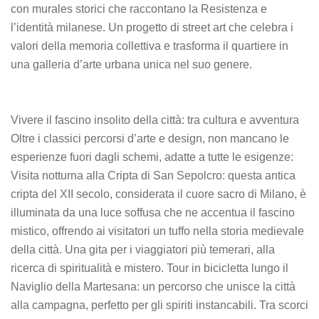
con murales storici che raccontano la Resistenza e
l’identità milanese. Un progetto di street art che celebra i
valori della memoria collettiva e trasforma il quartiere in
una galleria d’arte urbana unica nel suo genere.
Vivere il fascino insolito della città: tra cultura e avventura
Oltre i classici percorsi d’arte e design, non mancano le
esperienze fuori dagli schemi, adatte a tutte le esigenze:
Visita notturna alla Cripta di San Sepolcro: questa antica
cripta del XII secolo, considerata il cuore sacro di Milano, è
illuminata da una luce soffusa che ne accentua il fascino
mistico, offrendo ai visitatori un tuffo nella storia medievale
della città. Una gita per i viaggiatori più temerari, alla
ricerca di spiritualità e mistero. Tour in bicicletta lungo il
Naviglio della Martesana: un percorso che unisce la città
alla campagna, perfetto per gli spiriti instancabili. Tra scorci