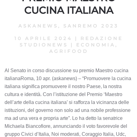
CUCINA ITALIANA
ASKANEWS
,
SANREMO 2023
10 APRILE 2024
|
REDAZIONE
STUDIONEWS
|
ECONOMIA,
AGRIFOOD
Al Senato in corso discussione su premio Maestro cucina
italianaRoma, 10 apr. (askanews) – “Promuovere la cucina
italiana significa promuovere il nostro Paese, la nostra
cultura e identità. Con l’istituzione del Premio ‘Maestro
dell’arte della cucina italiana’ si rafforza la vicinanza delle
istituzioni, del governo non solo ad una nobile professione
ma ad una vera e propria arte”. Lo ha detto la senatrice
Michaela Biancofiore, annunciando il voto favorevole del
gruppo Civici d’Italia, Noi moderati, Coraggio Italia, Udc,