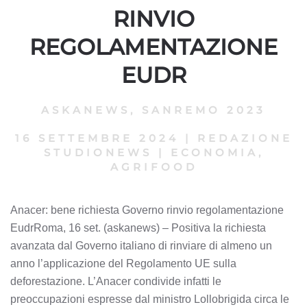
RINVIO
REGOLAMENTAZIONE
EUDR
ASKANEWS
,
SANREMO 2023
16 SETTEMBRE 2024
|
REDAZIONE
STUDIONEWS
|
ECONOMIA,
AGRIFOOD
Anacer: bene richiesta Governo rinvio regolamentazione
EudrRoma, 16 set. (askanews) – Positiva la richiesta
avanzata dal Governo italiano di rinviare di almeno un
anno l’applicazione del Regolamento UE sulla
deforestazione. L’Anacer condivide infatti le
preoccupazioni espresse dal ministro Lollobrigida circa le