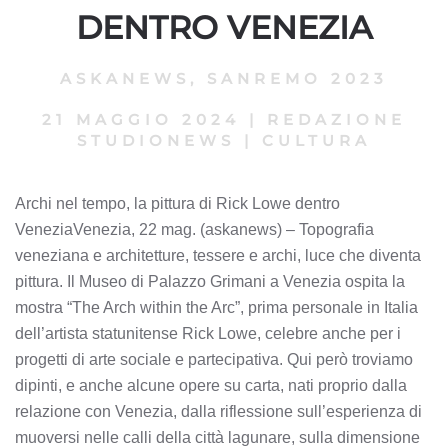
DENTRO VENEZIA
ASKANEWS
,
SANREMO 2023
21 MAGGIO 2024
|
REDAZIONE
STUDIONEWS
|
CULTURA
Archi nel tempo, la pittura di Rick Lowe dentro
VeneziaVenezia, 22 mag. (askanews) – Topografia
veneziana e architetture, tessere e archi, luce che diventa
pittura. Il Museo di Palazzo Grimani a Venezia ospita la
mostra “The Arch within the Arc”, prima personale in Italia
dell’artista statunitense Rick Lowe, celebre anche per i
progetti di arte sociale e partecipativa. Qui però troviamo
dipinti, e anche alcune opere su carta, nati proprio dalla
relazione con Venezia, dalla riflessione sull’esperienza di
muoversi nelle calli della città lagunare, sulla dimensione