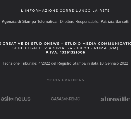
L'INFORMAZIONE CORRE LUNGO LA RETE
Agenzia di Stampa Telematica
- Direttore Responsabile:
Patrizia Barsotti
__________________________________________________________
E CREATIVE DI STUDIONEWS – STUDIO MEDIA COMMUNICATI
SEDE LEGALE: VIA SIRIA, 24 - 00179 - ROMA (RM)
P.IVA: 13361321006
Iscrizione Tribunale: 4/2022 del Registro Stampa in data 18 Gennaio 2022
MEDIA PARTNERS