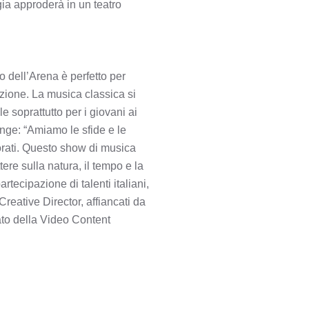
gia approderà in un teatro
 dell’Arena è perfetto per
zione. La musica classica si
 soprattutto per i giovani ai
nge: “Amiamo le sfide e le
lorati. Questo show di musica
ere sulla natura, il tempo e la
tecipazione di talenti italiani,
reative Director, affiancati da
ato della Video Content