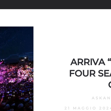
ARRIVA “
FOUR SE
ASKA
21 MAGGIO 202