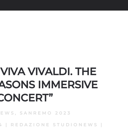
VIVA VIVALDI. THE
ASONS IMMERSIVE
CONCERT”
NEWS
,
SANREMO 2023
4
|
REDAZIONE STUDIONEWS
|