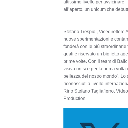
altissimo livello per avvicinare 
all’aperto, un unicum che debut
Stefano Trespidi, Vicedirettore 
nuove sperimentazioni e contami
fonderà con le più straordinarie
quali è riservato un biglietto 
prime volte. Con il team di Bali
visiva unisce per la prima volta 
bellezza del nostro mondo”. Lo sp
riconosciuti a livello internazio
Rino Stefano Tagliafierro, Vide
Production.