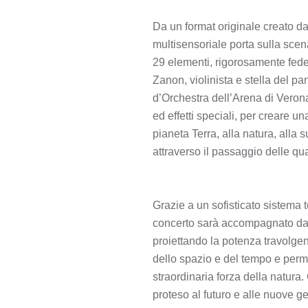
Da un format originale creato d
multisensoriale porta sulla scen
29 elementi, rigorosamente fede
Zanon, violinista e stella del pa
d’Orchestra dell’Arena di Veron
ed effetti speciali, per creare u
pianeta Terra, alla natura, alla
attraverso il passaggio delle qua
Grazie a un sofisticato sistema 
concerto sarà accompagnato da c
proiettando la potenza travolge
dello spazio e del tempo e perme
straordinaria forza della natur
proteso al futuro e alle nuove g