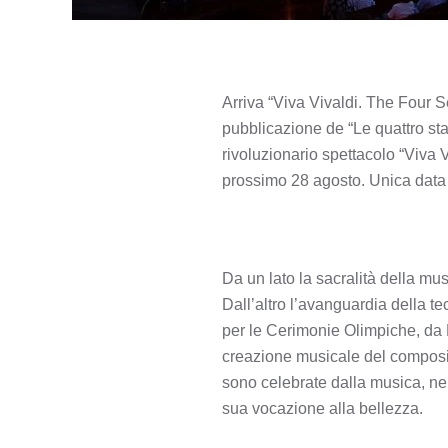
Arriva “Viva Vivaldi. The Four
pubblicazione de “Le quattro st
rivoluzionario spettacolo “Viva
prossimo 28 agosto. Unica data 
Da un lato la sacralità della mu
Dall’altro l’avanguardia della t
per le Cerimonie Olimpiche, da 
creazione musicale del composit
sono celebrate dalla musica, nel
sua vocazione alla bellezza.