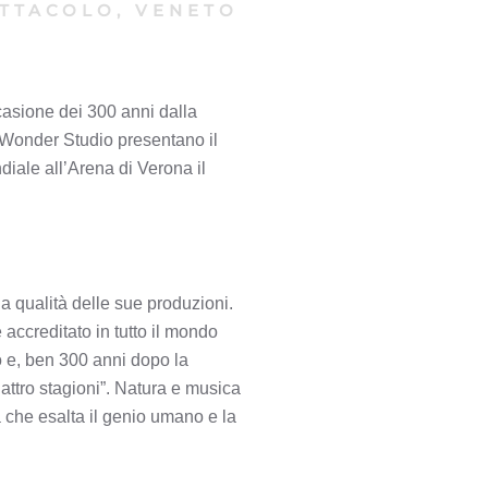
TTACOLO, VENETO
asione dei 300 anni dalla
 Wonder Studio presentano il
iale all’Arena di Verona il
a qualità delle sue produzioni.
 accreditato in tutto il mondo
o e, ben 300 anni dopo la
attro stagioni”. Natura e musica
a che esalta il genio umano e la