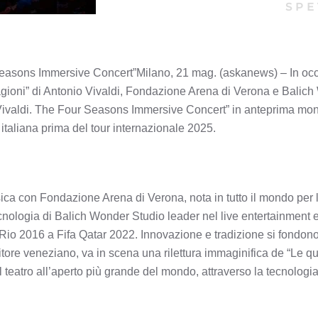
SPE
 Seasons Immersive Concert”Milano, 21 mag. (askanews) – In occ
agioni” di Antonio Vivaldi, Fondazione Arena di Verona e Balich
 Vivaldi. The Four Seasons Immersive Concert” in anteprima mond
italiana prima del tour internazionale 2025.
sica con Fondazione Arena di Verona, nota in tutto il mondo per l
ecnologia di Balich Wonder Studio leader nel live entertainment e
Rio 2016 a Fifa Qatar 2022. Innovazione e tradizione si fondon
ore veneziano, va in scena una rilettura immaginifica de “Le qu
 teatro all’aperto più grande del mondo, attraverso la tecnologi