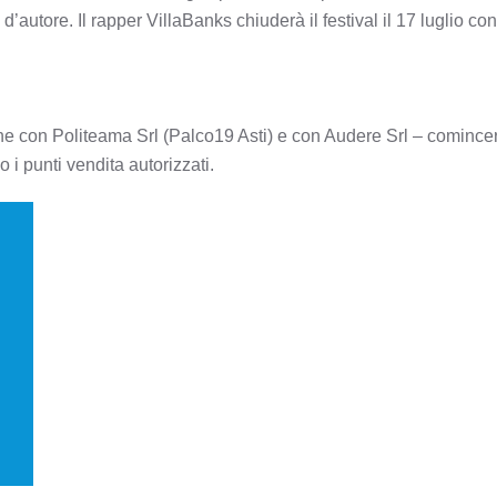
’autore. Il rapper VillaBanks chiuderà il festival il 17 luglio con
one con Politeama Srl (Palco19 Asti) e con Audere Srl – comincera
 i punti vendita autorizzati.