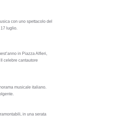
musica con uno spettacolo del
17 luglio.
st’anno in Piazza Alfieri,
 Il celebre cantautore
norama musicale italiano.
olgente.
tramontabili, in una serata