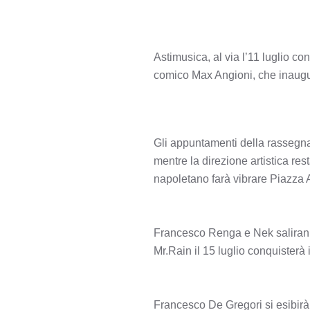
Astimusica, al via l’11 luglio c
comico Max Angioni, che inaugura
Gli appuntamenti della rassegna,
mentre la direzione artistica res
napoletano farà vibrare Piazza A
Francesco Renga e Nek saliranno
Mr.Rain il 15 luglio conquisterà 
Francesco De Gregori si esibirà c