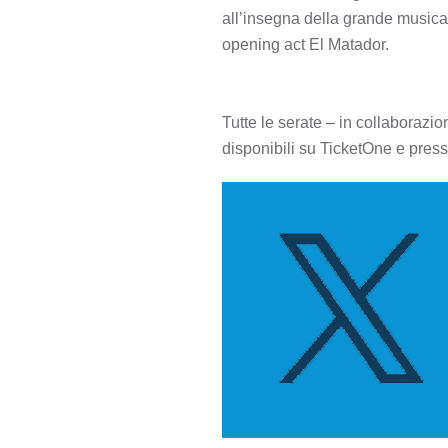
all’insegna della grande musica d
opening act El Matador.
Tutte le serate – in collaborazi
disponibili su TicketOne e presso