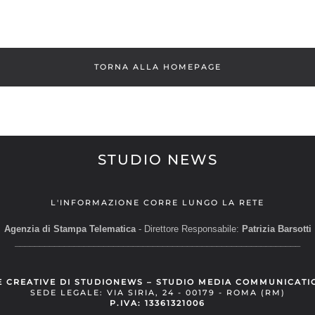
TORNA ALLA HOMEPAGE
STUDIO NEWS
L'INFORMAZIONE CORRE LUNGO LA RETE
Agenzia di Stampa Telematica
- Direttore Responsabile:
Patrizia Barsotti
__________________________________________________________
E CREATIVE DI STUDIONEWS – STUDIO MEDIA COMMUNICATI
SEDE LEGALE: VIA SIRIA, 24 - 00179 - ROMA (RM)
P.IVA: 13361321006