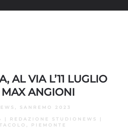
, AL VIA L’11 LUGLIO
 MAX ANGIONI
NEWS
,
SANREMO 2023
4
|
REDAZIONE STUDIONEWS
|
TACOLO, PIEMONTE