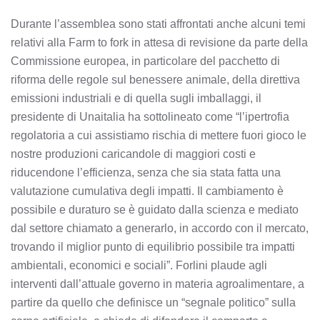
Durante l’assemblea sono stati affrontati anche alcuni temi
relativi alla Farm to fork in attesa di revisione da parte della
Commissione europea, in particolare del pacchetto di
riforma delle regole sul benessere animale, della direttiva
emissioni industriali e di quella sugli imballaggi, il
presidente di Unaitalia ha sottolineato come “l’ipertrofia
regolatoria a cui assistiamo rischia di mettere fuori gioco le
nostre produzioni caricandole di maggiori costi e
riducendone l’efficienza, senza che sia stata fatta una
valutazione cumulativa degli impatti. Il cambiamento è
possibile e duraturo se è guidato dalla scienza e mediato
dal settore chiamato a generarlo, in accordo con il mercato,
trovando il miglior punto di equilibrio possibile tra impatti
ambientali, economici e sociali”. Forlini plaude agli
interventi dall’attuale governo in materia agroalimentare, a
partire da quello che definisce un “segnale politico” sulla