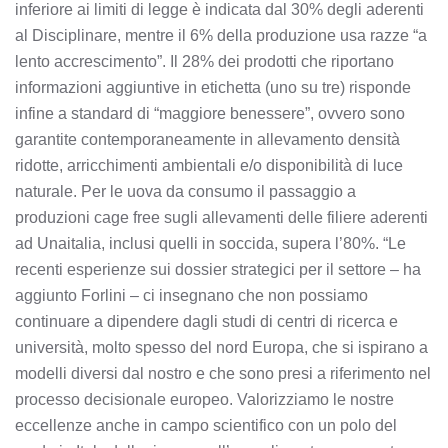
inferiore ai limiti di legge è indicata dal 30% degli aderenti
al Disciplinare, mentre il 6% della produzione usa razze “a
lento accrescimento”. Il 28% dei prodotti che riportano
informazioni aggiuntive in etichetta (uno su tre) risponde
infine a standard di “maggiore benessere”, ovvero sono
garantite contemporaneamente in allevamento densità
ridotte, arricchimenti ambientali e/o disponibilità di luce
naturale. Per le uova da consumo il passaggio a
produzioni cage free sugli allevamenti delle filiere aderenti
ad Unaitalia, inclusi quelli in soccida, supera l’80%. “Le
recenti esperienze sui dossier strategici per il settore – ha
aggiunto Forlini – ci insegnano che non possiamo
continuare a dipendere dagli studi di centri di ricerca e
università, molto spesso del nord Europa, che si ispirano a
modelli diversi dal nostro e che sono presi a riferimento nel
processo decisionale europeo. Valorizziamo le nostre
eccellenze anche in campo scientifico con un polo del