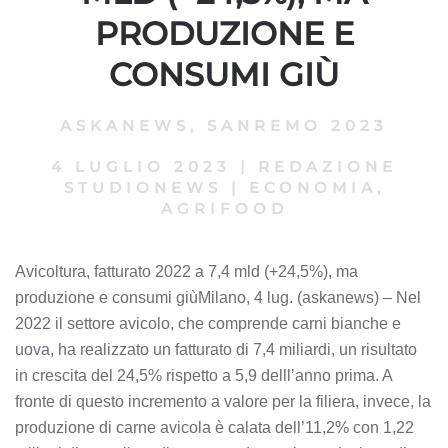
PRODUZIONE E
CONSUMI GIÙ
ASKANEWS
,
SANREMO 2023
4 LUGLIO 2023
|
REDAZIONE
STUDIONEWS
|
ECONOMIA,
AGRIFOOD
Avicoltura, fatturato 2022 a 7,4 mld (+24,5%), ma
produzione e consumi giùMilano, 4 lug. (askanews) – Nel
2022 il settore avicolo, che comprende carni bianche e
uova, ha realizzato un fatturato di 7,4 miliardi, un risultato
in crescita del 24,5% rispetto a 5,9 delll’anno prima. A
fronte di questo incremento a valore per la filiera, invece, la
produzione di carne avicola è calata dell’11,2% con 1,22