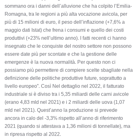
sommano ora i danni dell’alluvione che ha colpito l’Emilia-
Romagna, tra le regioni a più alta vocazione avicola, per
più di 15 milioni di euro, il peso dell’inflazione (+7,6% a
maggio dati Istat) che frena i consumi e quello dei costi
produttivi (+23% nell’ultimo anno). I fatti recenti ci hanno
insegnato che le conquiste del nostro settore non possono
essere date più per scontate e che la gestione delle
emergenze è la nuova normalità. Per questo non ci
possiamo più permettere di compiere scelte sbagliate nella
definizione delle politiche produttive future, soprattutto a
livello europeo”. Così Nel dettaglio nel 2022, il fatturato
industriale si è diviso tra i 5,35 miliardi delle carni avicole
(erano 4,83 mld nel 2021) e i 2 miliardi delle uova (1,07
mld nel 2021). Quest’anno la produzione si prevede
ancora in calo del -3,3% rispetto all’anno di riferimento
2021 (quando si attestava a 1,36 milioni di tonnellate), ma
in ripresa rispetto al 2022.