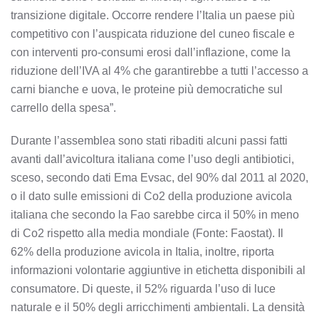
transizione digitale. Occorre rendere l’Italia un paese più
competitivo con l’auspicata riduzione del cuneo fiscale e
con interventi pro-consumi erosi dall’inflazione, come la
riduzione dell’IVA al 4% che garantirebbe a tutti l’accesso a
carni bianche e uova, le proteine più democratiche sul
carrello della spesa”.
Durante l’assemblea sono stati ribaditi alcuni passi fatti
avanti dall’avicoltura italiana come l’uso degli antibiotici,
sceso, secondo dati Ema Evsac, del 90% dal 2011 al 2020,
o il dato sulle emissioni di Co2 della produzione avicola
italiana che secondo la Fao sarebbe circa il 50% in meno
di Co2 rispetto alla media mondiale (Fonte: Faostat). Il
62% della produzione avicola in Italia, inoltre, riporta
informazioni volontarie aggiuntive in etichetta disponibili al
consumatore. Di queste, il 52% riguarda l’uso di luce
naturale e il 50% degli arricchimenti ambientali. La densità