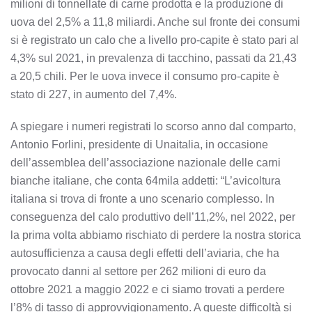
milioni di tonnellate di carne prodotta e la produzione di
uova del 2,5% a 11,8 miliardi. Anche sul fronte dei consumi
si è registrato un calo che a livello pro-capite è stato pari al
4,3% sul 2021, in prevalenza di tacchino, passati da 21,43
a 20,5 chili. Per le uova invece il consumo pro-capite è
stato di 227, in aumento del 7,4%.
A spiegare i numeri registrati lo scorso anno dal comparto,
Antonio Forlini, presidente di Unaitalia, in occasione
dell’assemblea dell’associazione nazionale delle carni
bianche italiane, che conta 64mila addetti: “L’avicoltura
italiana si trova di fronte a uno scenario complesso. In
conseguenza del calo produttivo dell’11,2%, nel 2022, per
la prima volta abbiamo rischiato di perdere la nostra storica
autosufficienza a causa degli effetti dell’aviaria, che ha
provocato danni al settore per 262 milioni di euro da
ottobre 2021 a maggio 2022 e ci siamo trovati a perdere
l’8% di tasso di approvvigionamento. A queste difficoltà si