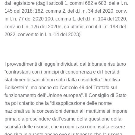
dal legislatore (dagli articoli 1, commi 682 e 683, della l. n.
145 del 2018; 182, comma 2, del d.l. n. 34 del 2020, conv.
in l. n. 77 del 2020 100, comma 1, del d.l. n. 104 del 2020,
conv. in l. n. 126 del 2020e, da ultimo, con il d.l n. 198 del
2022, convertito in l. n. 14 del 2023).
I provvedimenti di legge individuati dal tribunale risultano
“contrastanti con i principi di concorrenza e di libertà di
stabilimento sanciti non solo dalla cosiddetta ‘Direttiva
Bolkestein’, ma anche dall’articolo 49 del Trattato sul
funzionamento dell’Unione europea”. Il Consiglio di Stato
ha poi chiarito che la “disapplicazione delle norme
nazionali sulle concessioni demaniali marittime si impone
prima e a prescindere dall’esame della questione della
scarsità delle risorse, che in ogni caso non risulta essere
decisiva in quanto anche ove si ritenesse che la risorsa