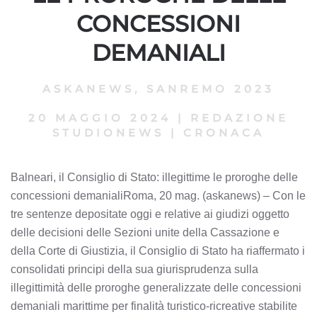
CONCESSIONI
DEMANIALI
ASKANEWS
,
SANREMO 2023
20 MAGGIO 2024
|
REDAZIONE
STUDIONEWS
|
CRONACA
Balneari, il Consiglio di Stato: illegittime le proroghe delle
concessioni demanialiRoma, 20 mag. (askanews) – Con le
tre sentenze depositate oggi e relative ai giudizi oggetto
delle decisioni delle Sezioni unite della Cassazione e
della Corte di Giustizia, il Consiglio di Stato ha riaffermato i
consolidati principi della sua giurisprudenza sulla
illegittimità delle proroghe generalizzate delle concessioni
demaniali marittime per finalità turistico-ricreative stabilite