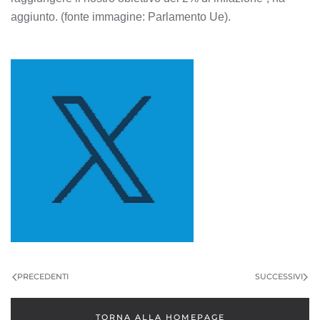
aggiunto. (fonte immagine: Parlamento Ue).
PRECEDENTI
SUCCESSIVI
TORNA ALLA HOMEPAGE