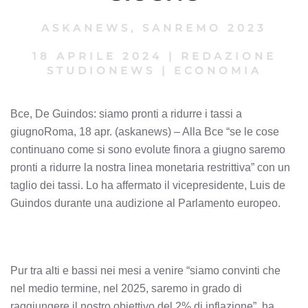
ASKANEWS
,
SANREMO 2023
18 APRILE 2024
|
REDAZIONE
STUDIONEWS
|
ECONOMIA
Bce, De Guindos: siamo pronti a ridurre i tassi a
giugnoRoma, 18 apr. (askanews) – Alla Bce “se le cose
continuano come si sono evolute finora a giugno saremo
pronti a ridurre la nostra linea monetaria restrittiva” con un
taglio dei tassi. Lo ha affermato il vicepresidente, Luis de
Guindos durante una audizione al Parlamento europeo.
Pur tra alti e bassi nei mesi a venire “siamo convinti che
nel medio termine, nel 2025, saremo in grado di
raggiungere il nostro obiettivo del 2% di inflazione”, ha