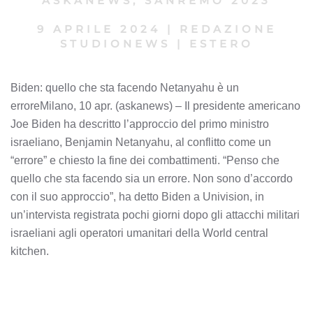
ASKANEWS
,
SANREMO 2023
9 APRILE 2024
|
REDAZIONE
STUDIONEWS
|
ESTERO
Biden: quello che sta facendo Netanyahu è un
erroreMilano, 10 apr. (askanews) – Il presidente americano
Joe Biden ha descritto l’approccio del primo ministro
israeliano, Benjamin Netanyahu, al conflitto come un
“errore” e chiesto la fine dei combattimenti. “Penso che
quello che sta facendo sia un errore. Non sono d’accordo
con il suo approccio”, ha detto Biden a Univision, in
un’intervista registrata pochi giorni dopo gli attacchi militari
israeliani agli operatori umanitari della World central
kitchen.