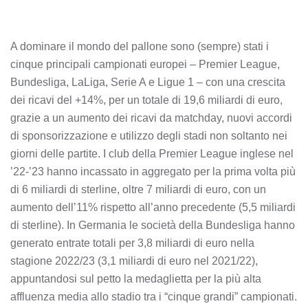
A dominare il mondo del pallone sono (sempre) stati i
cinque principali campionati europei – Premier League,
Bundesliga, LaLiga, Serie A e Ligue 1 – con una crescita
dei ricavi del +14%, per un totale di 19,6 miliardi di euro,
grazie a un aumento dei ricavi da matchday, nuovi accordi
di sponsorizzazione e utilizzo degli stadi non soltanto nei
giorni delle partite. I club della Premier League inglese nel
’22-’23 hanno incassato in aggregato per la prima volta più
di 6 miliardi di sterline, oltre 7 miliardi di euro, con un
aumento dell’11% rispetto all’anno precedente (5,5 miliardi
di sterline). In Germania le società della Bundesliga hanno
generato entrate totali per 3,8 miliardi di euro nella
stagione 2022/23 (3,1 miliardi di euro nel 2021/22),
appuntandosi sul petto la medaglietta per la più alta
affluenza media allo stadio tra i “cinque grandi” campionati.