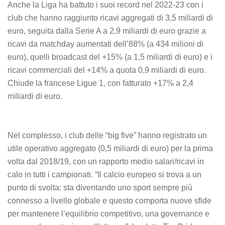
Anche la Liga ha battuto i suoi record nel 2022-23 con i
club che hanno raggiunto ricavi aggregati di 3,5 miliardi di
euro, seguita dalla Serie A a 2,9 miliardi di euro grazie a
ricavi da matchday aumentati dell’88% (a 434 milioni di
euro), quelli broadcast del +15% (a 1,5 miliardi di euro) e i
ricavi commerciali del +14% a quota 0,9 miliardi di euro.
Chiude la francese Ligue 1, con fatturato +17% a 2,4
miliardi di euro.
Nel complesso, i club delle “big five” hanno registrato un
utile operativo aggregato (0,5 miliardi di euro) per la prima
volta dal 2018/19, con un rapporto medio salari/ricavi in
calo in tutti i campionati. “Il calcio europeo si trova a un
punto di svolta: sta diventando uno sport sempre più
connesso a livello globale e questo comporta nuove sfide
per mantenere l’equilibrio competitivo, una governance e