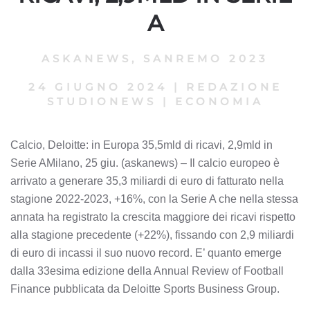
A
ASKANEWS
,
SANREMO 2023
24 GIUGNO 2024
|
REDAZIONE
STUDIONEWS
|
ECONOMIA
Calcio, Deloitte: in Europa 35,5mld di ricavi, 2,9mld in
Serie AMilano, 25 giu. (askanews) – Il calcio europeo è
arrivato a generare 35,3 miliardi di euro di fatturato nella
stagione 2022-2023, +16%, con la Serie A che nella stessa
annata ha registrato la crescita maggiore dei ricavi rispetto
alla stagione precedente (+22%), fissando con 2,9 miliardi
di euro di incassi il suo nuovo record. E’ quanto emerge
dalla 33esima edizione della Annual Review of Football
Finance pubblicata da Deloitte Sports Business Group.