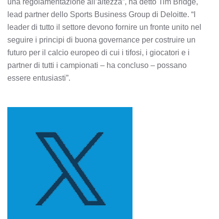
una regolamentazione all’altezza”, ha detto Tim Bridge,
lead partner dello Sports Business Group di Deloitte. “I
leader di tutto il settore devono fornire un fronte unito nel
seguire i principi di buona governance per costruire un
futuro per il calcio europeo di cui i tifosi, i giocatori e i
partner di tutti i campionati – ha concluso – possano
essere entusiasti”.