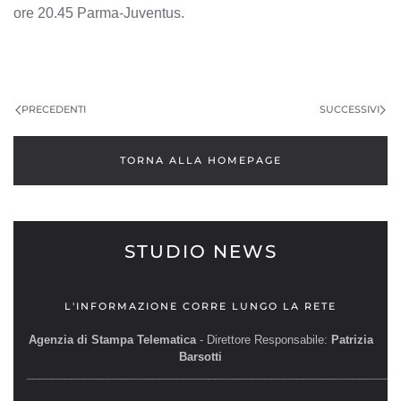
ore 20.45 Parma-Juventus.
PRECEDENTI
SUCCESSIVI
TORNA ALLA HOMEPAGE
STUDIO NEWS
L'INFORMAZIONE CORRE LUNGO LA RETE
Agenzia di Stampa Telematica
- Direttore Responsabile:
Patrizia
Barsotti
__________________________________________________________