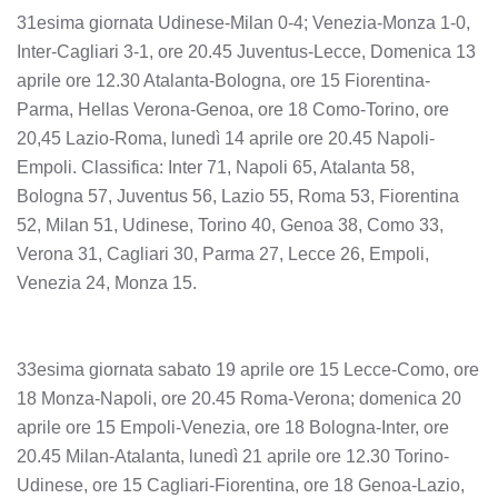
31esima giornata Udinese-Milan 0-4; Venezia-Monza 1-0,
Inter-Cagliari 3-1, ore 20.45 Juventus-Lecce, Domenica 13
aprile ore 12.30 Atalanta-Bologna, ore 15 Fiorentina-
Parma, Hellas Verona-Genoa, ore 18 Como-Torino, ore
20,45 Lazio-Roma, lunedì 14 aprile ore 20.45 Napoli-
Empoli. Classifica: Inter 71, Napoli 65, Atalanta 58,
Bologna 57, Juventus 56, Lazio 55, Roma 53, Fiorentina
52, Milan 51, Udinese, Torino 40, Genoa 38, Como 33,
Verona 31, Cagliari 30, Parma 27, Lecce 26, Empoli,
Venezia 24, Monza 15.
33esima giornata sabato 19 aprile ore 15 Lecce-Como, ore
18 Monza-Napoli, ore 20.45 Roma-Verona; domenica 20
aprile ore 15 Empoli-Venezia, ore 18 Bologna-Inter, ore
20.45 Milan-Atalanta, lunedì 21 aprile ore 12.30 Torino-
Udinese, ore 15 Cagliari-Fiorentina, ore 18 Genoa-Lazio,