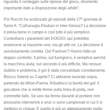
riguarda il conteggio sulle riprese del gioco, strumento
importante dato a disposizione degli arbitri”.
Poi Rocchi ha analizzato gli episodi della 27ª giornata di
Serie A: “Calhanoglu-Ekuban in Inter-Genoa? La decisione
è presa bene in campo e così tutto è più semplice.
Controllano i parametri del DOGSO, qui potrebbe
essercene al massimo uno, ma gli altri no. La decisione è
assolutamente corretta. Gol Pavlovic? Hanno fatto un
doppio controllo. Il primo, sul fuorigioco, è semplice perché
la macchina aiuta, sul secondo è più difficile. Ma nessun
dubbio e problema, il gol è stato convalidato correttamente.
Blocco Valenti su Caprile? Ci abbiamo lavorato sopra,
partendo da Milan-Parma. Ribadisco la bontà del gol: il
giocatore che si mette fermo sulla linea di porta, non
commette fallo. Se uno sta fermo davanti al portiere non
possiamo intervenire e anzi ci sono campionati in cui lì si
mettono in cinque. E quello è già un atteggiamento molto