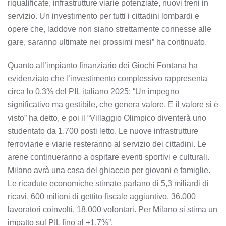
riqualificate, infrastrutture viarie potenziate, nuovi treni in
servizio. Un investimento per tutti i cittadini lombardi e
opere che, laddove non siano strettamente connesse alle
gare, saranno ultimate nei prossimi mesi” ha continuato.
Quanto all’impianto finanziario dei Giochi Fontana ha
evidenziato che l’investimento complessivo rappresenta
circa lo 0,3% del PIL italiano 2025: “Un impegno
significativo ma gestibile, che genera valore. E il valore si è
visto” ha detto, e poi il “Villaggio Olimpico diventerà uno
studentato da 1.700 posti letto. Le nuove infrastrutture
ferroviarie e viarie resteranno al servizio dei cittadini. Le
arene continueranno a ospitare eventi sportivi e culturali.
Milano avrà una casa del ghiaccio per giovani e famiglie.
Le ricadute economiche stimate parlano di 5,3 miliardi di
ricavi, 600 milioni di gettito fiscale aggiuntivo, 36.000
lavoratori coinvolti, 18.000 volontari. Per Milano si stima un
impatto sul PIL fino al +1,7%”.