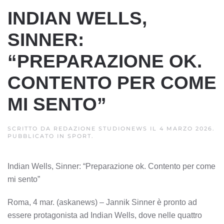
INDIAN WELLS,
SINNER:
“PREPARAZIONE OK.
CONTENTO PER COME
MI SENTO”
SCRITTO DA
REDAZIONE STUDIONEWS
IL
4 MARZO 2026
.
PUBBLICATO IN
SPORT
.
Indian Wells, Sinner: “Preparazione ok. Contento per come
mi sento”
Roma, 4 mar. (askanews) – Jannik Sinner è pronto ad
essere protagonista ad Indian Wells, dove nelle quattro