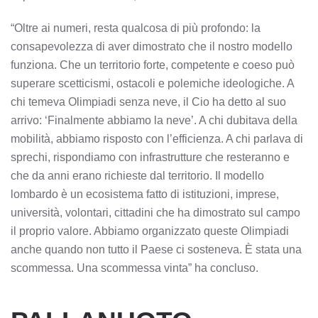
“Oltre ai numeri, resta qualcosa di più profondo: la
consapevolezza di aver dimostrato che il nostro modello
funziona. Che un territorio forte, competente e coeso può
superare scetticismi, ostacoli e polemiche ideologiche. A
chi temeva Olimpiadi senza neve, il Cio ha detto al suo
arrivo: ‘Finalmente abbiamo la neve’. A chi dubitava della
mobilità, abbiamo risposto con l’efficienza. A chi parlava di
sprechi, rispondiamo con infrastrutture che resteranno e
che da anni erano richieste dal territorio. Il modello
lombardo è un ecosistema fatto di istituzioni, imprese,
università, volontari, cittadini che ha dimostrato sul campo
il proprio valore. Abbiamo organizzato queste Olimpiadi
anche quando non tutto il Paese ci sosteneva. È stata una
scommessa. Una scommessa vinta” ha concluso.