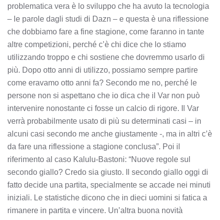
problematica vera è lo sviluppo che ha avuto la tecnologia
– le parole dagli studi di Dazn – e questa è una riflessione
che dobbiamo fare a fine stagione, come faranno in tante
altre competizioni, perché c’è chi dice che lo stiamo
utilizzando troppo e chi sostiene che dovremmo usarlo di
più. Dopo otto anni di utilizzo, possiamo sempre partire
come eravamo otto anni fa? Secondo me no, perché le
persone non si aspettano che io dica che il Var non può
intervenire nonostante ci fosse un calcio di rigore. Il Var
verrà probabilmente usato di più su determinati casi – in
alcuni casi secondo me anche giustamente -, ma in altri c’è
da fare una riflessione a stagione conclusa”. Poi il
riferimento al caso Kalulu-Bastoni: “Nuove regole sul
secondo giallo? Credo sia giusto. Il secondo giallo oggi di
fatto decide una partita, specialmente se accade nei minuti
iniziali. Le statistiche dicono che in dieci uomini si fatica a
rimanere in partita e vincere. Un’altra buona novità