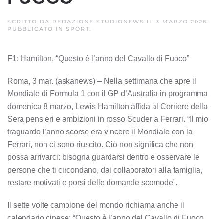
SCRITTO DA
REDAZIONE STUDIONEWS
IL
3 MARZO 2026
.
PUBBLICATO IN
SPORT
.
F1: Hamilton, “Questo è l’anno del Cavallo di Fuoco”
Roma, 3 mar. (askanews) – Nella settimana che apre il
Mondiale di Formula 1 con il GP d’Australia in programma
domenica 8 marzo, Lewis Hamilton affida al Corriere della
Sera pensieri e ambizioni in rosso Scuderia Ferrari. “Il mio
traguardo l’anno scorso era vincere il Mondiale con la
Ferrari, non ci sono riuscito. Ciò non significa che non
possa arrivarci: bisogna guardarsi dentro e osservare le
persone che ti circondano, dai collaboratori alla famiglia,
restare motivati e porsi delle domande scomode”.
Il sette volte campione del mondo richiama anche il
calendario cinese: “Questo è l’anno del Cavallo di Fuoco.