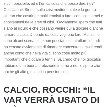
sicuri possibile, ed è l’unica cosa che posso dire, no?”
Così Jannik Sinner sulla crisi mediorientale e la guerra
all’Iran che costringe molti tennisti a fare i conti con tornei e
spostamenti nelle aree di crisi. “Ovviamente spero che tutti
siano al sicuro e che possano venire qui a giocare o anche
tornare a casa. Dipende da cosa vogliono fare. Ma, sai, ci
sono alcuni scenari che non possiamo controllare, quindi
ho cercato ovviamente di rimanere concentrato, ma ti rendi
anche conto che nella vita ci sono cose molto più
importanti che giocare a tennis. Sì, credo che noi giocatori
abbiamo una buona protezione intorno a noi, e spero che
anche gli altri giocatori la pensino così.
CALCIO, ROCCHI: “IL
VAR VERRÀ USATO DI