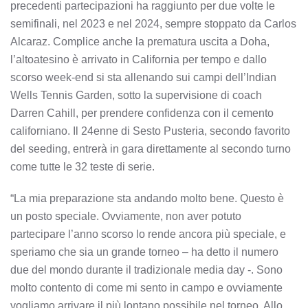
precedenti partecipazioni ha raggiunto per due volte le
semifinali, nel 2023 e nel 2024, sempre stoppato da Carlos
Alcaraz. Complice anche la prematura uscita a Doha,
l’altoatesino è arrivato in California per tempo e dallo
scorso week-end si sta allenando sui campi dell’Indian
Wells Tennis Garden, sotto la supervisione di coach
Darren Cahill, per prendere confidenza con il cemento
californiano. Il 24enne di Sesto Pusteria, secondo favorito
del seeding, entrerà in gara direttamente al secondo turno
come tutte le 32 teste di serie.
“La mia preparazione sta andando molto bene. Questo è
un posto speciale. Ovviamente, non aver potuto
partecipare l’anno scorso lo rende ancora più speciale, e
speriamo che sia un grande torneo – ha detto il numero
due del mondo durante il tradizionale media day -. Sono
molto contento di come mi sento in campo e ovviamente
vogliamo arrivare il più lontano possibile nel torneo. Allo