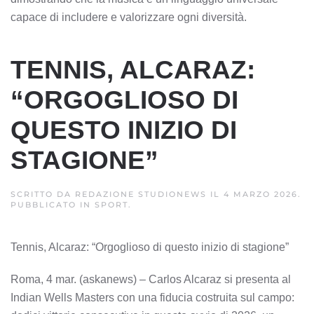
capace di includere e valorizzare ogni diversità.
TENNIS, ALCARAZ:
“ORGOGLIOSO DI
QUESTO INIZIO DI
STAGIONE”
SCRITTO DA
REDAZIONE STUDIONEWS
IL
4 MARZO 2026
.
PUBBLICATO IN
SPORT
.
Tennis, Alcaraz: “Orgoglioso di questo inizio di stagione”
Roma, 4 mar. (askanews) – Carlos Alcaraz si presenta al
Indian Wells Masters con una fiducia costruita sul campo: