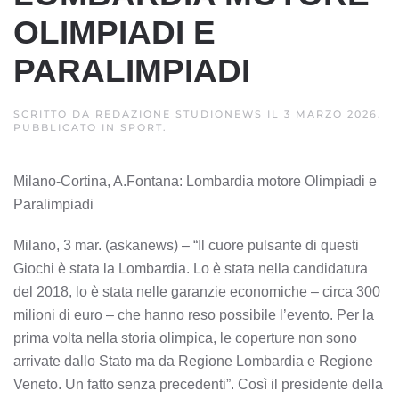
OLIMPIADI E
PARALIMPIADI
SCRITTO DA
REDAZIONE STUDIONEWS
IL
3 MARZO 2026
.
PUBBLICATO IN
SPORT
.
Milano-Cortina, A.Fontana: Lombardia motore Olimpiadi e
Paralimpiadi
Milano, 3 mar. (askanews) – “Il cuore pulsante di questi
Giochi è stata la Lombardia. Lo è stata nella candidatura
del 2018, lo è stata nelle garanzie economiche – circa 300
milioni di euro – che hanno reso possibile l’evento. Per la
prima volta nella storia olimpica, le coperture non sono
arrivate dallo Stato ma da Regione Lombardia e Regione
Veneto. Un fatto senza precedenti”. Così il presidente della