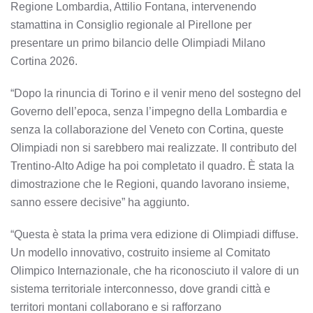
Regione Lombardia, Attilio Fontana, intervenendo
stamattina in Consiglio regionale al Pirellone per
presentare un primo bilancio delle Olimpiadi Milano
Cortina 2026.
“Dopo la rinuncia di Torino e il venir meno del sostegno del
Governo dell’epoca, senza l’impegno della Lombardia e
senza la collaborazione del Veneto con Cortina, queste
Olimpiadi non si sarebbero mai realizzate. Il contributo del
Trentino-Alto Adige ha poi completato il quadro. È stata la
dimostrazione che le Regioni, quando lavorano insieme,
sanno essere decisive” ha aggiunto.
“Questa è stata la prima vera edizione di Olimpiadi diffuse.
Un modello innovativo, costruito insieme al Comitato
Olimpico Internazionale, che ha riconosciuto il valore di un
sistema territoriale interconnesso, dove grandi città e
territori montani collaborano e si rafforzano