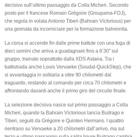
decisivo sull’ultimo passaggio da Colla Micheri. Secondo
posto per il francese Romain Grégoire (Groupama-FDJ),
che regola in volata Antonio Tiberi (Bahrain Victorious) per
una giornata da incorniciare per la formazione bahreinita.
La corsa si accende fin dalle prime battute con una fuga di
dieci uomini che arriva a guadagnare fino a 6’30” sul
gruppo, trainato soprattutto dalla XDS Astana. Tra i
battistrada anche Louis Vervaeke (Soudal-QuickStep), che
si avvantaggia in solitaria a oltre 90 chilometri dal
traguardo, restando al comando per circa 70 chilometri e
affrontando davanti anche il primo giro del circuito finale.
La selezione decisiva nasce sul primo passaggio a Colla
Micheri, quando la Bahrain Victorious lancia Buitrago e
Tiberi, seguiti da Grégoire e Quinten Hermans. I quattro
rientrano su Vervaeke a 20 chilometri dall’arrivo, ma sul
terzo e ultimo passaggio sulla salita ligure Buitrago cambia