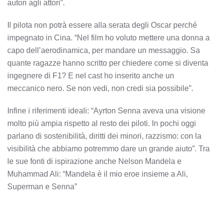
autori agli attori”.
Il pilota non potrà essere alla serata degli Oscar perché
impegnato in Cina. “Nel film ho voluto mettere una donna a
capo dell’aerodinamica, per mandare un messaggio. Sa
quante ragazze hanno scritto per chiedere come si diventa
ingegnere di F1? E nel cast ho inserito anche un
meccanico nero. Se non vedi, non credi sia possibile”.
Infine i riferimenti ideali: “Ayrton Senna aveva una visione
molto più ampia rispetto al resto dei piloti. In pochi oggi
parlano di sostenibilità, diritti dei minori, razzismo: con la
visibilità che abbiamo potremmo dare un grande aiuto”. Tra
le sue fonti di ispirazione anche Nelson Mandela e
Muhammad Ali: “Mandela è il mio eroe insieme a Ali,
Superman e Senna”