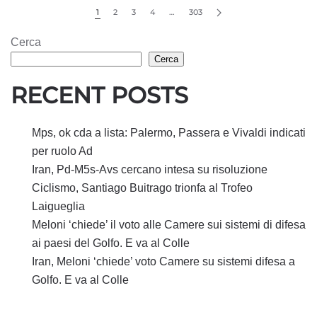
1
2
3
4
…
303
Cerca
Cerca
RECENT POSTS
Mps, ok cda a lista: Palermo, Passera e Vivaldi indicati
per ruolo Ad
Iran, Pd-M5s-Avs cercano intesa su risoluzione
Ciclismo, Santiago Buitrago trionfa al Trofeo
Laigueglia
Meloni ‘chiede’ il voto alle Camere sui sistemi di difesa
ai paesi del Golfo. E va al Colle
Iran, Meloni ‘chiede’ voto Camere su sistemi difesa a
Golfo. E va al Colle