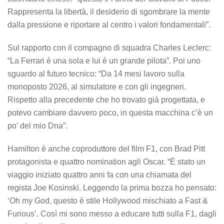
Rappresenta la libertà, il desiderio di sgombrare la mente
dalla pressione e riportare al centro i valori fondamentali”.
Sul rapporto con il compagno di squadra Charles Leclerc:
“La Ferrari è una sola e lui è un grande pilota”. Poi uno
sguardo al futuro tecnico: “Da 14 mesi lavoro sulla
monoposto 2026, al simulatore e con gli ingegneri.
Rispetto alla precedente che ho trovato già progettata, e
potevo cambiare davvero poco, in questa macchina c’è un
po’ del mio Dna”.
Hamilton è anche coproduttore del film F1, con Brad Pitt
protagonista e quattro nomination agli Oscar. “È stato un
viaggio iniziato quattro anni fa con una chiamata del
regista Joe Kosinski. Leggendo la prima bozza ho pensato:
‘Oh my God, questo è stile Hollywood mischiato a Fast &
Furious’. Così mi sono messo a educare tutti sulla F1, dagli