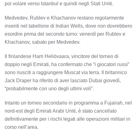
poi volare verso Istanbul e quindi negli Stati Uniti.
Medvedev, Rublev e Khachanov restano regolarmente
inseriti nel tabellone di Indian Wells, dove non dovrebbero
esordire prima del secondo turno: venerdì per Rublev e
Khachanov, sabato per Medvedev.
Il finlandese Harri Heliövaara, vincitore del torneo di
doppio negli Emirati, ha confermato che “i giocatori russi”
sono riusciti a raggiungere Muscat via terra. Il britannico
Jack Draper ha riferito di aver lasciato Dubai giovedì,
“probabilmente con uno degli ultimi voli”.
Intanto un torneo secondario in programma a Fujairah, nel
nord-est degli Emirati Arabi Uniti, è stato cancellato
definitivamente per i rischi legati alle operazioni militari in
corso nell’area.