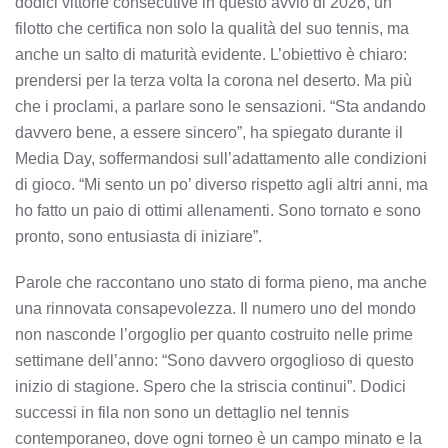
dodici vittorie consecutive in questo avvio di 2026, un
filotto che certifica non solo la qualità del suo tennis, ma
anche un salto di maturità evidente. L’obiettivo è chiaro:
prendersi per la terza volta la corona nel deserto. Ma più
che i proclami, a parlare sono le sensazioni. “Sta andando
davvero bene, a essere sincero”, ha spiegato durante il
Media Day, soffermandosi sull’adattamento alle condizioni
di gioco. “Mi sento un po’ diverso rispetto agli altri anni, ma
ho fatto un paio di ottimi allenamenti. Sono tornato e sono
pronto, sono entusiasta di iniziare”.
Parole che raccontano uno stato di forma pieno, ma anche
una rinnovata consapevolezza. Il numero uno del mondo
non nasconde l’orgoglio per quanto costruito nelle prime
settimane dell’anno: “Sono davvero orgoglioso di questo
inizio di stagione. Spero che la striscia continui”. Dodici
successi in fila non sono un dettaglio nel tennis
contemporaneo, dove ogni torneo è un campo minato e la