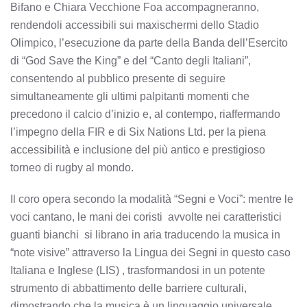
Bifano e Chiara Vecchione Foa accompagneranno,
rendendoli accessibili sui maxischermi dello Stadio
Olimpico, l’esecuzione da parte della Banda dell’Esercito
di “God Save the King” e del “Canto degli Italiani”,
consentendo al pubblico presente di seguire
simultaneamente gli ultimi palpitanti momenti che
precedono il calcio d’inizio e, al contempo, riaffermando
l’impegno della FIR e di Six Nations Ltd. per la piena
accessibilità e inclusione del più antico e prestigioso
torneo di rugby al mondo.
Il coro opera secondo la modalità “Segni e Voci”: mentre le
voci cantano, le mani dei coristi  avvolte nei caratteristici
guanti bianchi  si librano in aria traducendo la musica in
“note visive” attraverso la Lingua dei Segni in questo caso
Italiana e Inglese (LIS) , trasformandosi in un potente
strumento di abbattimento delle barriere culturali,
dimostrando che la musica è un linguaggio universale