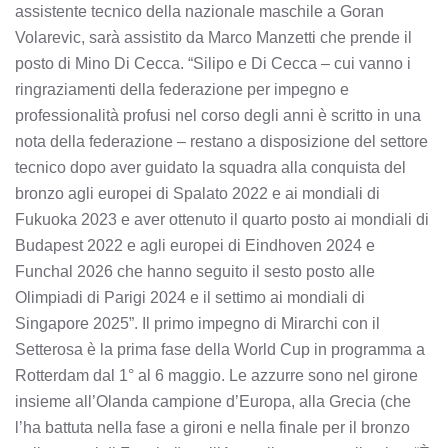
assistente tecnico della nazionale maschile a Goran
Volarevic, sarà assistito da Marco Manzetti che prende il
posto di Mino Di Cecca. “Silipo e Di Cecca – cui vanno i
ringraziamenti della federazione per impegno e
professionalità profusi nel corso degli anni è scritto in una
nota della federazione – restano a disposizione del settore
tecnico dopo aver guidato la squadra alla conquista del
bronzo agli europei di Spalato 2022 e ai mondiali di
Fukuoka 2023 e aver ottenuto il quarto posto ai mondiali di
Budapest 2022 e agli europei di Eindhoven 2024 e
Funchal 2026 che hanno seguito il sesto posto alle
Olimpiadi di Parigi 2024 e il settimo ai mondiali di
Singapore 2025”. Il primo impegno di Mirarchi con il
Setterosa è la prima fase della World Cup in programma a
Rotterdam dal 1° al 6 maggio. Le azzurre sono nel girone
insieme all’Olanda campione d’Europa, alla Grecia (che
l’ha battuta nella fase a gironi e nella finale per il bronzo