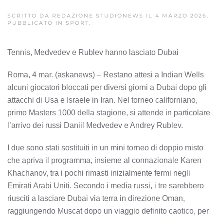
SCRITTO DA
REDAZIONE STUDIONEWS
IL
4 MARZO 2026
.
PUBBLICATO IN
SPORT
.
Tennis, Medvedev e Rublev hanno lasciato Dubai
Roma, 4 mar. (askanews) – Restano attesi a Indian Wells
alcuni giocatori bloccati per diversi giorni a Dubai dopo gli
attacchi di Usa e Israele in Iran. Nel torneo californiano,
primo Masters 1000 della stagione, si attende in particolare
l’arrivo dei russi Daniil Medvedev e Andrey Rublev.
I due sono stati sostituiti in un mini torneo di doppio misto
che apriva il programma, insieme al connazionale Karen
Khachanov, tra i pochi rimasti inizialmente fermi negli
Emirati Arabi Uniti. Secondo i media russi, i tre sarebbero
riusciti a lasciare Dubai via terra in direzione Oman,
raggiungendo Muscat dopo un viaggio definito caotico, per