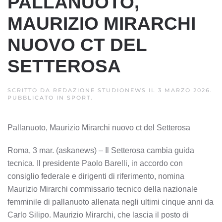
PALLANUOTO,
MAURIZIO MIRARCHI
NUOVO CT DEL
SETTEROSA
SCRITTO DA
REDAZIONE STUDIONEWS
IL
3 MARZO 2026
.
PUBBLICATO IN
SPORT
.
Pallanuoto, Maurizio Mirarchi nuovo ct del Setterosa
Roma, 3 mar. (askanews) – Il Setterosa cambia guida
tecnica. Il presidente Paolo Barelli, in accordo con
consiglio federale e dirigenti di riferimento, nomina
Maurizio Mirarchi commissario tecnico della nazionale
femminile di pallanuoto allenata negli ultimi cinque anni da
Carlo Silipo. Maurizio Mirarchi, che lascia il posto di