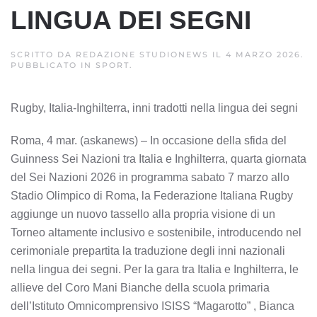
LINGUA DEI SEGNI
SCRITTO DA
REDAZIONE STUDIONEWS
IL
4 MARZO 2026
.
PUBBLICATO IN
SPORT
.
Rugby, Italia-Inghilterra, inni tradotti nella lingua dei segni
Roma, 4 mar. (askanews) – In occasione della sfida del
Guinness Sei Nazioni tra Italia e Inghilterra, quarta giornata
del Sei Nazioni 2026 in programma sabato 7 marzo allo
Stadio Olimpico di Roma, la Federazione Italiana Rugby
aggiunge un nuovo tassello alla propria visione di un
Torneo altamente inclusivo e sostenibile, introducendo nel
cerimoniale prepartita la traduzione degli inni nazionali
nella lingua dei segni. Per la gara tra Italia e Inghilterra, le
allieve del Coro Mani Bianche della scuola primaria
dell’Istituto Omnicomprensivo ISISS “Magarotto” , Bianca