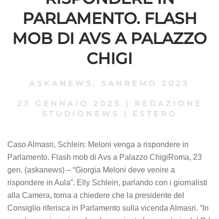
PARLAMENTO. FLASH
MOB DI AVS A PALAZZO
CHIGI
ASKANEWS
,
SANREMO 2023
23 GENNAIO 2025
|
REDAZIONE
STUDIONEWS
|
ESTERO
Caso Almasri, Schlein: Meloni venga a rispondere in
Parlamento. Flash mob di Avs a Palazzo ChigiRoma, 23
gen. (askanews) – “Giorgia Meloni deve venire a
rispondere in Aula”. Elly Schlein, parlando con i giornalisti
alla Camera, torna a chiedere che la presidente del
Consiglio riferisca in Parlamento sulla vicenda Almasri. “In