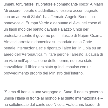
umani, torturatore, stupratore e comandante libico” AlMasri
“di essere liberato e addirittura di essere accompagnato
con un aereo di Stato”: ha affermato Angelo Bonelli, co-
portavoce di Europa Verde e deputato di Avs, nel corso di
un flash mob del partito davanti Palazzo Chigi per
protestare contro il governo per il rilascio di Najem Osama
Almasri, arrestato domenica su mandato della Corte
penale internazionalec e riportato l’altro ieri in Libia su un
aereo dell’Aeronautica militare perché l’arresto, a causa di
un vizio nell’applicazione delle norme, non era stato
convalidato. Il libico era stato quindi espulso con un
provvedimento proprio del Ministro dell’Interno.
“Siamo di fronte a una vergogna di Stato, il nostro governo
umilia l’Italia di fronte al mondo e al diritto internazionale –
ha sottolineato dal canto suo Nicola Fratoianni, leader di