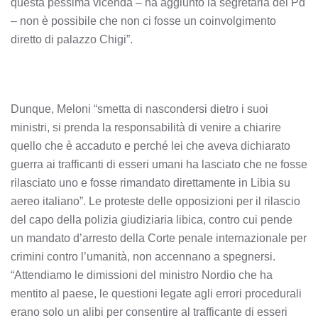
questa pessima vicenda – ha aggiunto la segretaria del Pd
– non è possibile che non ci fosse un coinvolgimento
diretto di palazzo Chigi”.
Dunque, Meloni “smetta di nascondersi dietro i suoi
ministri, si prenda la responsabilità di venire a chiarire
quello che è accaduto e perché lei che aveva dichiarato
guerra ai trafficanti di esseri umani ha lasciato che ne fosse
rilasciato uno e fosse rimandato direttamente in Libia su
aereo italiano”. Le proteste delle opposizioni per il rilascio
del capo della polizia giudiziaria libica, contro cui pende
un mandato d’arresto della Corte penale internazionale per
crimini contro l’umanità, non accennano a spegnersi.
“Attendiamo le dimissioni del ministro Nordio che ha
mentito al paese, le questioni legate agli errori procedurali
erano solo un alibi per consentire al trafficante di esseri