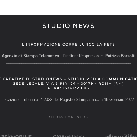
STUDIO NEWS
L'INFORMAZIONE CORRE LUNGO LA RETE
Agenzia di Stampa Telematica
- Direttore Responsabile:
Patrizia Barsotti
__________________________________________________________
E CREATIVE DI STUDIONEWS – STUDIO MEDIA COMMUNICATI
SEDE LEGALE: VIA SIRIA, 24 - 00179 - ROMA (RM)
P.IVA: 13361321006
Iscrizione Tribunale: 4/2022 del Registro Stampa in data 18 Gennaio 2022
MEDIA PARTNERS