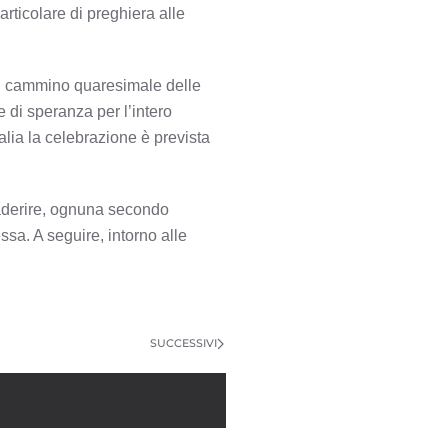
ticolare di preghiera alle
el cammino quaresimale delle
di speranza per l’intero
talia la celebrazione è prevista
o aderire, ognuna secondo
sa. A seguire, intorno alle
SUCCESSIVI