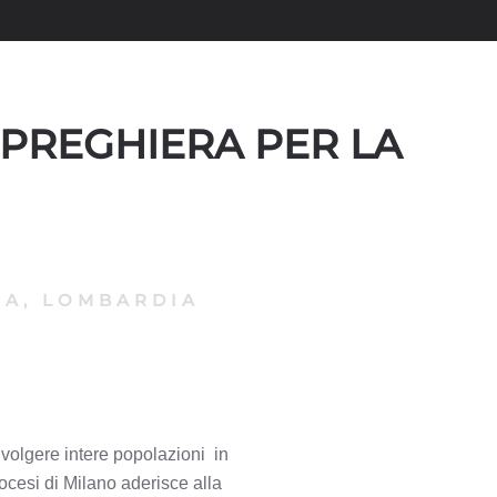
 PREGHIERA PER LA
A, LOMBARDIA
olgere intere popolazioni  in
iocesi di Milano aderisce alla