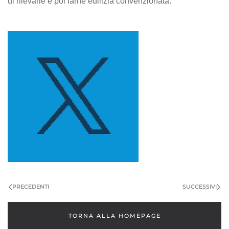
di rilevarle e poi farne edilizia convenzionata.
PRECEDENTI
SUCCESSIVI
TORNA ALLA HOMEPAGE