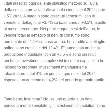
I dati rilasciati oggi dal ente statistico mettono sulla via
della crescita prevista dalle autorità cinesi per il 2024, cioè
il 5% circa. A maggio sono cresciuti i consumi, con le
vendite al dettaglio al +3,7% su base annua, +0,5% rispetto
al mese precedente. Nei primi cinque mesi dell’anno, le
vendite totali al dettaglio di beni di consumo sono
aumentate del 4,1% su base annua. Le vendite al dettaglio
online sono cresciute del 12,4%. E’ aumentata anche la
produzione industriale, con un +5,6% e sono cresciuti
anche gli investimenti complessivi in contro capitale – che
includono proprietà, investimenti manifatturieri e
infrastrutture – del 4% nei primi cinque mesi del 2024
rispetto a un aumento del 4,2% nel periodo gennaio-aprile.
Tutto bene, insomma? No, se uno guarda a un dato
particolarmente sensibile: gli investimenti immobiliari sono