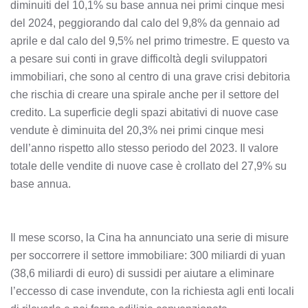
diminuiti del 10,1% su base annua nei primi cinque mesi
del 2024, peggiorando dal calo del 9,8% da gennaio ad
aprile e dal calo del 9,5% nel primo trimestre. E questo va
a pesare sui conti in grave difficoltà degli sviluppatori
immobiliari, che sono al centro di una grave crisi debitoria
che rischia di creare una spirale anche per il settore del
credito. La superficie degli spazi abitativi di nuove case
vendute è diminuita del 20,3% nei primi cinque mesi
dell’anno rispetto allo stesso periodo del 2023. Il valore
totale delle vendite di nuove case è crollato del 27,9% su
base annua.
Il mese scorso, la Cina ha annunciato una serie di misure
per soccorrere il settore immobiliare: 300 miliardi di yuan
(38,6 miliardi di euro) di sussidi per aiutare a eliminare
l’eccesso di case invendute, con la richiesta agli enti locali