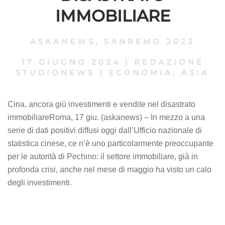
IMMOBILIARE
ASKANEWS
,
SANREMO 2023
17 GIUGNO 2024
|
REDAZIONE
STUDIONEWS
|
ECONOMIA, ASIA
Cina, ancora giù investimenti e vendite nel disastrato
immobiliareRoma, 17 giu. (askanews) – In mezzo a una
serie di dati positivi diffusi oggi dall’Ufficio nazionale di
statistica cinese, ce n’è uno particolarmente preoccupante
per le autorità di Pechino: il settore immobiliare, già in
profonda crisi, anche nel mese di maggio ha visto un calo
degli investimenti.