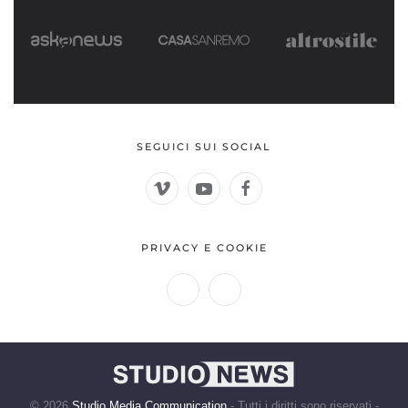
SEGUICI SUI SOCIAL
PRIVACY E COOKIE
©
2026
Studio Media Communication
- Tutti i diritti sono riservati -