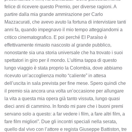
felice di ricevere questo Premio, per diverse ragioni. A
partire dalla mia grande ammirazione per Carlo
Mazzacurati, che avevo avuto la fortuna di intervistare tanti
anni fa, quando impegnavo il mio tempo atteggiandomi a
critico cinematografico. E poi perché El Paraìso è
effettivamente rimasto nascosto al grande pubblico,
nonostante sia una storia universale che ha trovato i suoi
spettatori in giro per il mondo. L’ultima tappa di questo
lungo viaggio è stata proprio la Colombia, dove abbiamo
ricevuto un’accoglienza molto “caliente” in attesa
dell’uscita in sala prevista per fine mese. Spero quindi che
il premio sia ancora una volta un’occasione per allungare
la vita a questa mia opera già tanto vissuta, lungo quasi
dieci anni di cammino. In fondo mi pare che i buoni premi
servano solo a questo: a far vedere i film, a fare altri film, a
fare film migliori”. Due gli incontri speciali nella serata,
quello dal vivo con l’attore e regista Giuseppe Battiston, tre