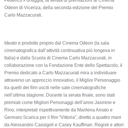
Federico Pontiggia, la serata di premiazioni al Cinema
Odeon di Vicenza, della seconda edizione del Premio
Carlo Mazzacurati.
Ideato e prodotto proprio dal Cinema Odeon (la sala
cinematografica dall’attività continuativa più longeva in
Italia) e dalla Scuola di Cinema Carlo Mazzacurati, in
collaborazione con la Fondazione Ente dello Spettacolo, il
Premio dedicato a Carlo Mazzacurati mira a individuare
attraverso un approccio innovativo, il Miglior Personaggio
tra quelli dei film usciti nelle sale cinematografiche
nell’ultima stagione. Durante la serata finale, sono stati
premiati come Migliori Personaggi dell’anno Jasmine e
Rino, interpretati rispettivamente da Marilena Amato e
Gennaro Scarica per il film “Vittoria”, diretto a quattro mani
da Alessandro Cassigoli e Casey Kauffman. Registi e attori