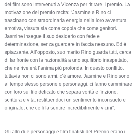
del film sono intervenuti a Vicenza per ritirare il premio. La
motivazione del premio recita: “Jasmine e Rino ci
trascinano con straordinaria energia nella loro avventura
emotiva, vissuta sia come coppia che come genitori.
Jasmine insegue il suo desiderio con fede e
determinazione, senza guardare in faccia nessuno. Ed è
spiazzante. All’opposto, suo marito Rino guarda tutti, cerca
di far fronte con la razionalità a uno squilibrio inaspettato,
che ne rivelerà l’anima più profonda. In questo conflitto,
tuttavia non ci sono armi, c’è amore. Jasmine e Rino sono
al tempo stesso persone e personaggi, ci fanno camminare
con loro sul filo delicato che separa verità e finzione,
scrittura e vita, restituendoci un sentimento inconsueto e
originale, che ce li fa sentire incredibilmente vicini”.
Gli altri due personaggi e film finalisti del Premio erano il