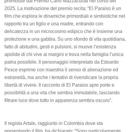
promosse dal Premio Carlo Mazzacurati nel corso del
2025. La motivazione del premio recita: “El Paraiso è un
film che esplora le dinamiche primordiali e simbiotiche nel
rapporto tra un figlio e una madre, entrando con
delicatezza in un microcosmo edipico che è insieme una
protezione e una gabbia. Su uno sfondo di vita quotidiana,
fatto di abitudini, gesti e pulsioni, si muove l’esistenza
apolide di chi vive ai margini e trova nella famiglia l’unica
patria possibile. Il personaggio interpretato da Edoardo
Pesce esprime con maestria il senso di alienazione ed
estraneità, ma anche i tentativi di rivendicare la propria
libertà di vivere. Il racconto di El Paraiso apre porte e
possibilità a una vita che sembra immutabile, lasciando
filtrare luce dove tutto in apparenza sembra oscuro”.
Il regista Artale, raggiunto in Colombia dove sta
presentando il film, ha dichiarato: “Sono particolarmente