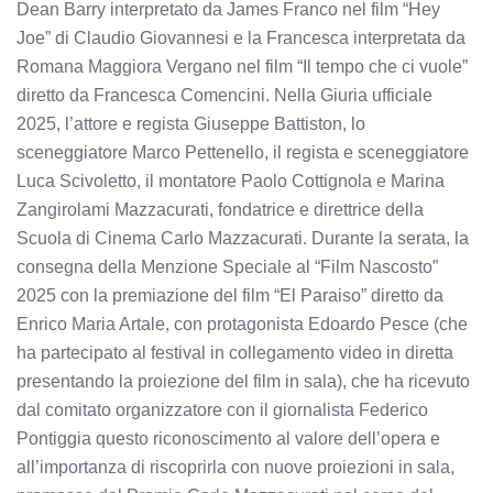
Dean Barry interpretato da James Franco nel film “Hey
Joe” di Claudio Giovannesi e la Francesca interpretata da
Romana Maggiora Vergano nel film “Il tempo che ci vuole”
diretto da Francesca Comencini. Nella Giuria ufficiale
2025, l’attore e regista Giuseppe Battiston, lo
sceneggiatore Marco Pettenello, il regista e sceneggiatore
Luca Scivoletto, il montatore Paolo Cottignola e Marina
Zangirolami Mazzacurati, fondatrice e direttrice della
Scuola di Cinema Carlo Mazzacurati. Durante la serata, la
consegna della Menzione Speciale al “Film Nascosto”
2025 con la premiazione del film “El Paraiso” diretto da
Enrico Maria Artale, con protagonista Edoardo Pesce (che
ha partecipato al festival in collegamento video in diretta
presentando la proiezione del film in sala), che ha ricevuto
dal comitato organizzatore con il giornalista Federico
Pontiggia questo riconoscimento al valore dell’opera e
all’importanza di riscoprirla con nuove proiezioni in sala,