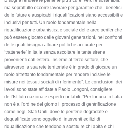
Bisogna rendere le periferie più sicure, verdi e sostenibili,
ma soprattutto occorre lavorare per garantire che i benefici
delle future e auspicabili riqualificazioni siano accessibili e
inclusivi per tutti. Un ruolo fondamentale nella
riqualificazione urbanistica e sociale delle aree periferiche
può essere giocato dalle giovani generazioni, nei confronti
delle quali bisogna attuare politiche accurate per
‘trattenerle’ in Italia senza ascoltare le tante sirene
provenienti dall’estero. Insieme al terzo settore, che
attraverso la sua rete territoriale è in grado di giocare un
ruolo altrettanto fondamentale per rendere incisive le
misure nei tessuti sociali di riferimento”. Le conclusioni dei
lavori sono state affidate a Paolo Longoni, consigliere
dell’Istituto nazionale esperti contabili: “Per fortuna in Italia
non è all’ordine del giorno il processo di gentrificazione
come negli Stati Uniti, dove le periferie degradate e
dequalificate sono oggetto di interventi edilizi di
riqualificazione che tendono a sostituire chi abita e chi