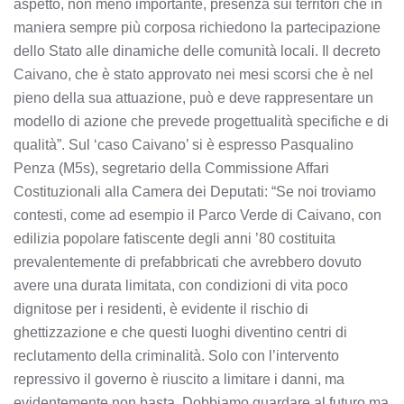
aspetto, non meno importante, presenza sui territori che in
maniera sempre più corposa richiedono la partecipazione
dello Stato alle dinamiche delle comunità locali. Il decreto
Caivano, che è stato approvato nei mesi scorsi che è nel
pieno della sua attuazione, può e deve rappresentare un
modello di azione che prevede progettualità specifiche e di
qualità”. Sul ‘caso Caivano’ si è espresso Pasqualino
Penza (M5s), segretario della Commissione Affari
Costituzionali alla Camera dei Deputati: “Se noi troviamo
contesti, come ad esempio il Parco Verde di Caivano, con
edilizia popolare fatiscente degli anni ’80 costituita
prevalentemente di prefabbricati che avrebbero dovuto
avere una durata limitata, con condizioni di vita poco
dignitose per i residenti, è evidente il rischio di
ghettizzazione e che questi luoghi diventino centri di
reclutamento della criminalità. Solo con l’intervento
repressivo il governo è riuscito a limitare i danni, ma
evidentemente non basta. Dobbiamo guardare al futuro ma