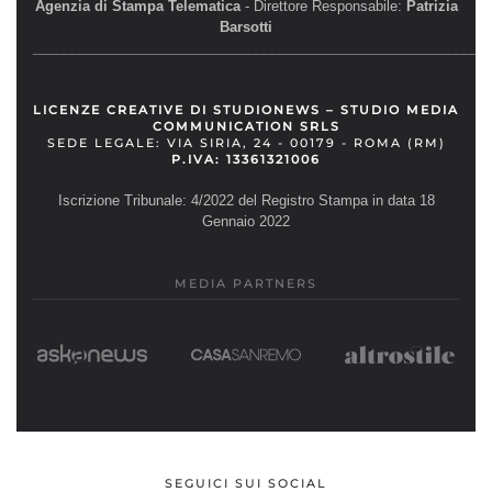
Agenzia di Stampa Telematica
- Direttore Responsabile:
Patrizia
Barsotti
__________________________________________________________
LICENZE CREATIVE DI STUDIONEWS – STUDIO MEDIA
COMMUNICATION SRLS
SEDE LEGALE: VIA SIRIA, 24 - 00179 - ROMA (RM)
P.IVA: 13361321006
Iscrizione Tribunale: 4/2022 del Registro Stampa in data 18
Gennaio 2022
MEDIA PARTNERS
SEGUICI SUI SOCIAL