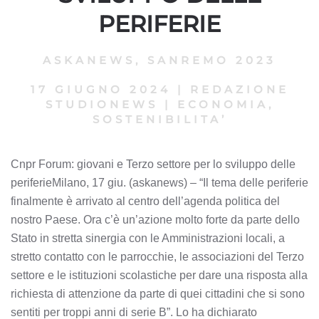
PERIFERIE
ASKANEWS
,
SANREMO 2023
17 GIUGNO 2024
|
REDAZIONE
STUDIONEWS
|
ECONOMIA,
SOSTENIBILITA’
Cnpr Forum: giovani e Terzo settore per lo sviluppo delle
periferieMilano, 17 giu. (askanews) – “Il tema delle periferie
finalmente è arrivato al centro dell’agenda politica del
nostro Paese. Ora c’è un’azione molto forte da parte dello
Stato in stretta sinergia con le Amministrazioni locali, a
stretto contatto con le parrocchie, le associazioni del Terzo
settore e le istituzioni scolastiche per dare una risposta alla
richiesta di attenzione da parte di quei cittadini che si sono
sentiti per troppi anni di serie B”. Lo ha dichiarato