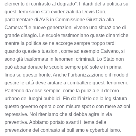
elemento di contrasto al degrado”. I ritardi della politica su
questi temi sono stati evidenziati da Devis Dori,
parlamentare di AVS in Commissione Giustizia alla
Camera: “Le nuove generazioni vivono una situazione di
grande disagio. Le scuole testimoniano queste dinamiche,
mentre la politica se ne accorge sempre troppo tardi
quando queste situazioni, come ad esempio Caivano, si
sono già trasformate in fenomeni criminali. Lo Stato non
può abbandonare le scuole sempre più sole e in prima
linea su questo fronte. Anche l’urbanizzazione e il modo di
gestire le città deve aiutare a combattere questi fenomeni.
Partendo da cose semplici come la pulizia e il decoro
urbano dei luoghi pubblici. Fin dall’inizio della legislatura
questo governo opera o con misure spot o con mere azioni
repressive. Noi riteniamo che si debba agire in via
preventiva. Abbiamo portato avanti il tema della
prevenzione del contrasto al bullismo e cyberbullismo,