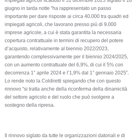
impiegati agricoli scaduto il 31 dicembre 2023 siglato il 18
giugno in tarda notte “ha rappresentato un passo
importante per dare risposte ai circa 40.000 tra quadri ed
impiegati agricoli, che lavorano presso più di 9.000
imprese agricole, a cui è stata garantita la necessaria
copertura contrattuale in termini di recupero del potere
d’acquisto, relativamente al biennio 2022/2023,
garantendo complessivamente per il biennio 2024/2025,
con un aumento contrattuale del 6,9%, di cui il 5% con
decorrenza 1° aprile 2024 e l’1,9% dal 1° gennaio 2025”.
Lo rende noto la Coldiretti spiegando che con questo
rinnovo “si tratta anche della riconferma della dinamicità
del settore agricolo e del ruolo che può svolgere a
sostegno della ripresa.
Il rinnovo siglato da tutte le organizzazioni datoriali e di