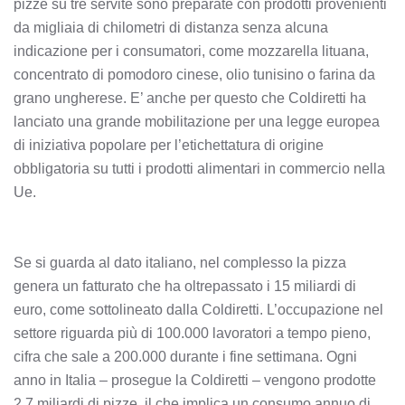
pizze su tre servite sono preparate con prodotti provenienti
da migliaia di chilometri di distanza senza alcuna
indicazione per i consumatori, come mozzarella lituana,
concentrato di pomodoro cinese, olio tunisino o farina da
grano ungherese. E’ anche per questo che Coldiretti ha
lanciato una grande mobilitazione per una legge europea
di iniziativa popolare per l’etichettatura di origine
obbligatoria su tutti i prodotti alimentari in commercio nella
Ue.
Se si guarda al dato italiano, nel complesso la pizza
genera un fatturato che ha oltrepassato i 15 miliardi di
euro, come sottolineato dalla Coldiretti. L’occupazione nel
settore riguarda più di 100.000 lavoratori a tempo pieno,
cifra che sale a 200.000 durante i fine settimana. Ogni
anno in Italia – prosegue la Coldiretti – vengono prodotte
2,7 miliardi di pizze, il che implica un consumo annuo di