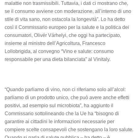
malattie non trasmissibili. Tuttavia, i dati ci mostrano che,
se il consumo avviene con moderazione, all’interno di uno
stile di vita sano, non ostacola la longevità”. Lo ha detto
così il Commissario europeo per la salute e la politica dei
consumatori, Olivér Várhelyi, che oggi ha partecipato,
insieme al ministro dell’Agricoltura, Francesco
Lollobrigida, al convegno “Vino e salute: consumo
responsabile per una dieta bilanciata” al Vinitaly.
“Quando parliamo di vino, non ci riferiamo solo all’alcol:
parliamo di un prodotto unico, che può avere anche effetti
positivi, ad esempio sul microbiota”, ha aggiunto il
Commissario sottolineando che la Ue ha “bisogno di
garantire ai cittadini le informazioni necessarie per
compiere scelte consapevoli che sostengano la loro salute.
Quando si parla di salute pubblica – ha detto – è