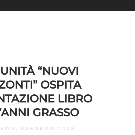
UNITÀ “NUOVI
ZONTI” OSPITA
NTAZIONE LIBRO
VANNI GRASSO
NEWS
,
SANREMO 2023