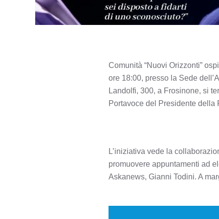
Comunità “Nuovi Orizzonti” osp
ore 18:00, presso la Sede dell’
Landolfi, 300, a Frosinone, si t
Portavoce del Presidente della R
L’iniziativa vede la collaborazi
promuovere appuntamenti ad elev
Askanews, Gianni Todini. A marg