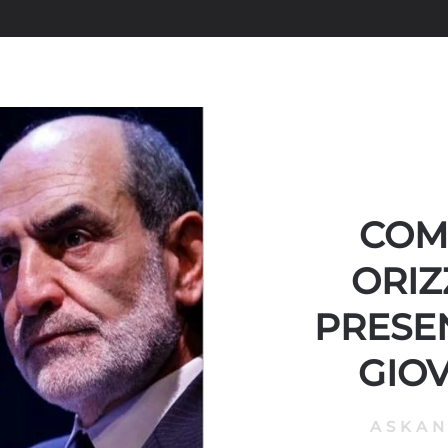
COM
ORIZ
PRESE
GIO
ASKA