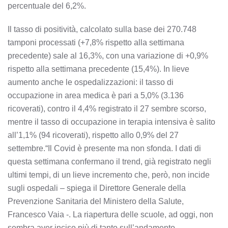
percentuale del 6,2%.
Il tasso di positività, calcolato sulla base dei 270.748
tamponi processati (+7,8% rispetto alla settimana
precedente) sale al 16,3%, con una variazione di +0,9%
rispetto alla settimana precedente (15,4%). In lieve
aumento anche le ospedalizzazioni: il tasso di
occupazione in area medica è pari a 5,0% (3.136
ricoverati), contro il 4,4% registrato il 27 sembre scorso,
mentre il tasso di occupazione in terapia intensiva è salito
all’1,1% (94 ricoverati), rispetto allo 0,9% del 27
settembre.“Il Covid è presente ma non sfonda. I dati di
questa settimana confermano il trend, già registrato negli
ultimi tempi, di un lieve incremento che, però, non incide
sugli ospedali – spiega il Direttore Generale della
Prevenzione Sanitaria del Ministero della Salute,
Francesco Vaia -. La riapertura delle scuole, ad oggi, non
sembra aver inciso più di tanto sull’andamento