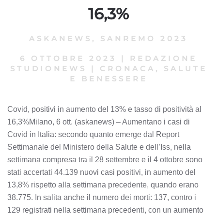
16,3%
ASKANEWS
,
SANREMO 2023
6 OTTOBRE 2023
|
REDAZIONE
STUDIONEWS
|
CRONACA, SALUTE
E BENESSERE
Covid, positivi in aumento del 13% e tasso di positività al
16,3%Milano, 6 ott. (askanews) – Aumentano i casi di
Covid in Italia: secondo quanto emerge dal Report
Settimanale del Ministero della Salute e dell’Iss, nella
settimana compresa tra il 28 settembre e il 4 ottobre sono
stati accertati 44.139 nuovi casi positivi, in aumento del
13,8% rispetto alla settimana precedente, quando erano
38.775. In salita anche il numero dei morti: 137, contro i
129 registrati nella settimana precedenti, con un aumento