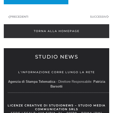
NAVIGAZIONE
ARTICOLI
SUCCESSIVI
PRECEDENTI
TORNA ALLA HOMEPAGE
STUDIO NEWS
L'INFORMAZIONE CORRE LUNGO LA RETE
Agenzia di Stampa Telematica
- Direttore Responsabile:
Patrizia
Barsotti
__________________________________________________________
LICENZE CREATIVE DI STUDIONEWS – STUDIO MEDIA
COMMUNICATION SRLS