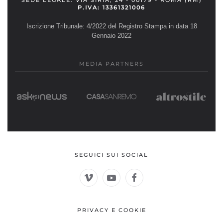
SEDE LEGALE: VIA SIRIA, 24 - 00179 - ROMA (RM)
P.IVA: 13361321006
Iscrizione Tribunale: 4/2022 del Registro Stampa in data 18
Gennaio 2022
MEDIA PARTNERS
SEGUICI SUI SOCIAL
PRIVACY E COOKIE