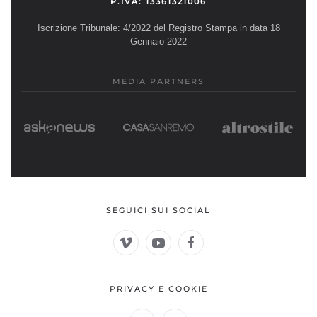
P.IVA: 13361321006
Iscrizione Tribunale: 4/2022 del Registro Stampa in data 18
Gennaio 2022
MEDIA PARTNERS
SEGUICI SUI SOCIAL
PRIVACY E COOKIE