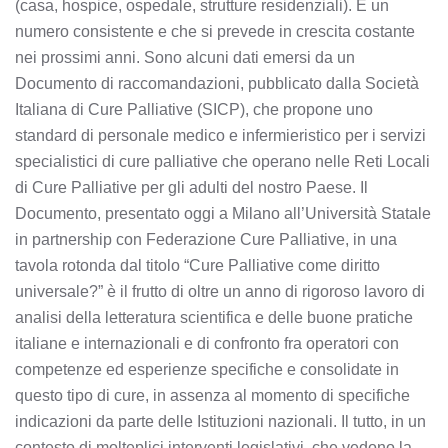
(casa, hospice, ospedale, strutture residenziali). È un
numero consistente e che si prevede in crescita costante
nei prossimi anni. Sono alcuni dati emersi da un
Documento di raccomandazioni, pubblicato dalla Società
Italiana di Cure Palliative (SICP), che propone uno
standard di personale medico e infermieristico per i servizi
specialistici di cure palliative che operano nelle Reti Locali
di Cure Palliative per gli adulti del nostro Paese. Il
Documento, presentato oggi a Milano all’Università Statale
in partnership con Federazione Cure Palliative, in una
tavola rotonda dal titolo “Cure Palliative come diritto
universale?” è il frutto di oltre un anno di rigoroso lavoro di
analisi della letteratura scientifica e delle buone pratiche
italiane e internazionali e di confronto fra operatori con
competenze ed esperienze specifiche e consolidate in
questo tipo di cure, in assenza al momento di specifiche
indicazioni da parte delle Istituzioni nazionali. Il tutto, in un
contesto di molteplici interventi legislativi, che vedono la