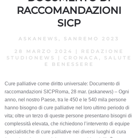
RACCOMANDAZIONI
SICP
ASKANEWS
,
SANREMO 2023
28 MARZO 2024
|
REDAZIONE
STUDIONEWS
|
CRONACA, SALUTE
E BENESSERE
Cure palliative come diritto universale: Documento di
raccomandazioni SICPRoma, 28 mar. (askanews) – Ogni
anno, nel nostro Paese, tra le 450 e le 540 mila persone
hanno bisogno di cure palliative nel loro ultimo periodo di
vita; oltre un terzo di queste persone presentano bisogni di
complessità elevata, che richiedono l’intervento di equipe
specialistiche di cure palliative nei diversi luoghi di cura