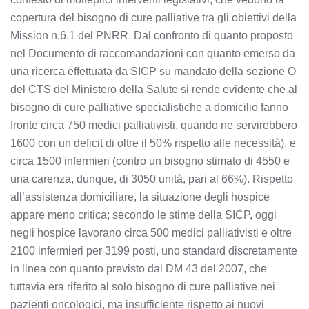
copertura del bisogno di cure palliative tra gli obiettivi della
Mission n.6.1 del PNRR. Dal confronto di quanto proposto
nel Documento di raccomandazioni con quanto emerso da
una ricerca effettuata da SICP su mandato della sezione O
del CTS del Ministero della Salute si rende evidente che al
bisogno di cure palliative specialistiche a domicilio fanno
fronte circa 750 medici palliativisti, quando ne servirebbero
1600 con un deficit di oltre il 50% rispetto alle necessità), e
circa 1500 infermieri (contro un bisogno stimato di 4550 e
una carenza, dunque, di 3050 unità, pari al 66%). Rispetto
all’assistenza domiciliare, la situazione degli hospice
appare meno critica; secondo le stime della SICP, oggi
negli hospice lavorano circa 500 medici palliativisti e oltre
2100 infermieri per 3199 posti, uno standard discretamente
in linea con quanto previsto dal DM 43 del 2007, che
tuttavia era riferito al solo bisogno di cure palliative nei
pazienti oncologici, ma insufficiente rispetto ai nuovi