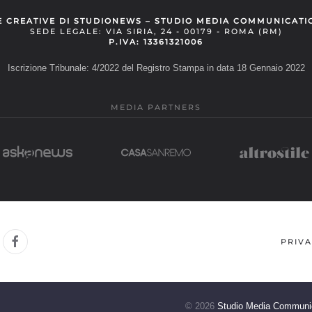
E CREATIVE DI STUDIONEWS – STUDIO MEDIA COMMUNICATI
SEDE LEGALE: VIA SIRIA, 24 - 00179 - ROMA (RM)
P.IVA: 13361321006
Iscrizione Tribunale: 4/2022 del Registro Stampa in data 18 Gennaio 2022
MEDIA PARTNERS
PRIVA
©
2026
Studio Media Communi