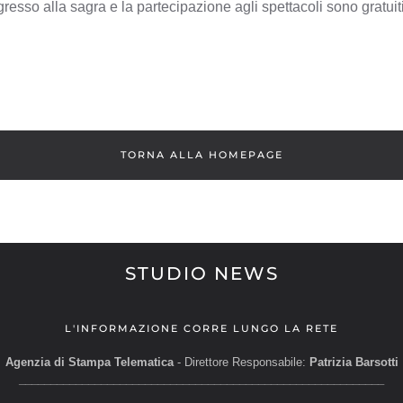
resso alla sagra e la partecipazione agli spettacoli sono gratuiti
TORNA ALLA HOMEPAGE
STUDIO NEWS
L'INFORMAZIONE CORRE LUNGO LA RETE
Agenzia di Stampa Telematica
- Direttore Responsabile:
Patrizia Barsotti
__________________________________________________________