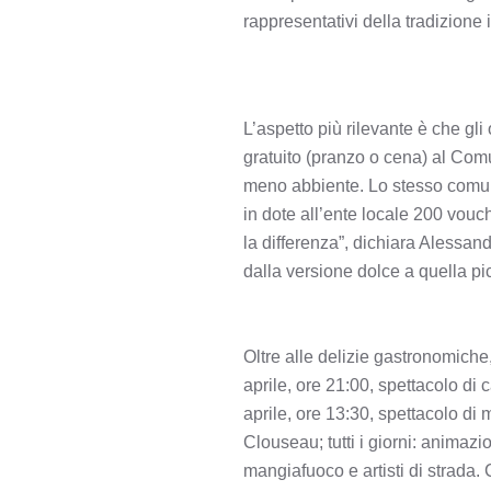
rappresentativi della tradizione i
L’aspetto più rilevante è che gli
gratuito (pranzo o cena) al Comu
meno abbiente. Lo stesso comune
in dote all’ente locale 200 vou
la differenza”, dichiara Alessand
dalla versione dolce a quella pi
Oltre alle delizie gastronomiche
aprile, ore 21:00, spettacolo di
aprile, ore 13:30, spettacolo d
Clouseau; tutti i giorni: animazi
mangiafuoco e artisti di strada. 