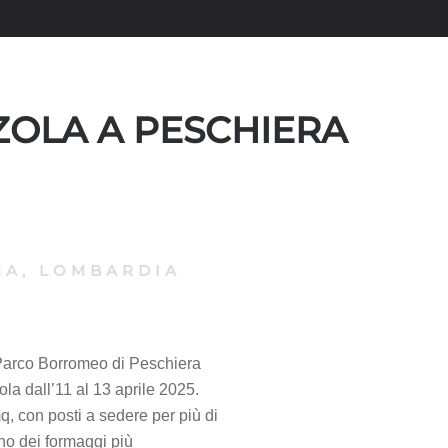
NZOLA A PESCHIERA
A, LOMBARDIA
 Parco Borromeo di Peschiera
ola dall’11 al 13 aprile 2025.
mq, con posti a sedere per più di
uno dei formaggi più