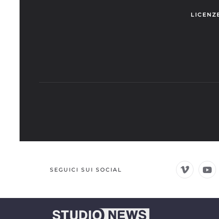
LICENZ
SEGUICI SUI SOCIAL