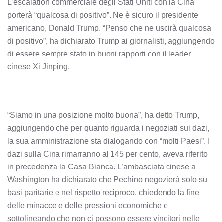
L’escalation commerciale degli Stati Uniti con la Cina
porterà “qualcosa di positivo”. Ne è sicuro il presidente
americano, Donald Trump. “Penso che ne uscirà qualcosa
di positivo”, ha dichiarato Trump ai giornalisti, aggiungendo
di essere sempre stato in buoni rapporti con il leader
cinese Xi Jinping.
“Siamo in una posizione molto buona”, ha detto Trump,
aggiungendo che per quanto riguarda i negoziati sui dazi,
la sua amministrazione sta dialogando con “molti Paesi”. I
dazi sulla Cina rimarranno al 145 per cento, aveva riferito
in precedenza la Casa Bianca. L’ambasciata cinese a
Washington ha dichiarato che Pechino negozierà solo su
basi paritarie e nel rispetto reciproco, chiedendo la fine
delle minacce e delle pressioni economiche e
sottolineando che non ci possono essere vincitori nelle