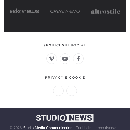
SEGUICI SUI SOCIAL
PRIVACY E COOKIE
©
2026
Studio Media Communication
- Tutti i diritti sono riservati -