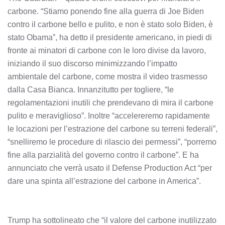
carbone. “Stiamo ponendo fine alla guerra di Joe Biden
contro il carbone bello e pulito, e non è stato solo Biden, è
stato Obama”, ha detto il presidente americano, in piedi di
fronte ai minatori di carbone con le loro divise da lavoro,
iniziando il suo discorso minimizzando l’impatto
ambientale del carbone, come mostra il video trasmesso
dalla Casa Bianca. Innanzitutto per togliere, “le
regolamentazioni inutili che prendevano di mira il carbone
pulito e meraviglioso”. Inoltre “accelereremo rapidamente
le locazioni per l’estrazione del carbone su terreni federali”,
“snelliremo le procedure di rilascio dei permessi”, “porremo
fine alla parzialità del governo contro il carbone”. E ha
annunciato che verrà usato il Defense Production Act “per
dare una spinta all’estrazione del carbone in America”.
Trump ha sottolineato che “il valore del carbone inutilizzato