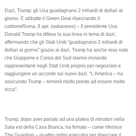
Dazi, Trump: gli Usa guadagnano 2 miliardi di dollari al
giorno. E abbatte il Green Deal rilanciando il
carboneRoma, 8 apr. (askanews) – Il presidente Usa
Donald Trump ha difeso la sua linea in tema di dazi,
affermando che gli Stati Uniti “guadagnano 2 miliardi di
dollari al giorno” grazie ai dazi. Trump ha anche reso noto
che Giappone e Corea del Sud stanno inviando
rappresentanti negli Stati Uniti proprio per negoziare e
raggiungere un accordo sui nuovi dazi. “L’America – ha
assicurato Trump – tornerà molto presto ad essere molto
ricca”.
Trump, dopo aver parlato ad una platea di minatori nella
Sala est della Casa Bianca, ha firmato – come riferisce
The Guardian – quattro ordini esecutivi per rilanciare il