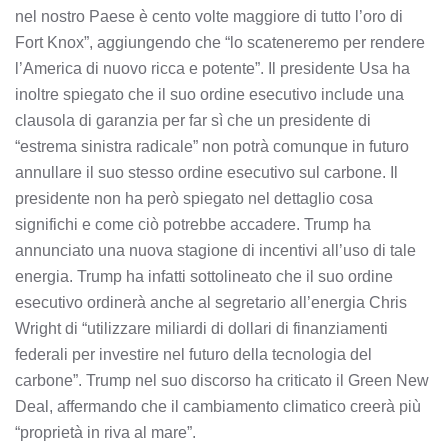
nel nostro Paese è cento volte maggiore di tutto l’oro di
Fort Knox”, aggiungendo che “lo scateneremo per rendere
l’America di nuovo ricca e potente”. Il presidente Usa ha
inoltre spiegato che il suo ordine esecutivo include una
clausola di garanzia per far sì che un presidente di
“estrema sinistra radicale” non potrà comunque in futuro
annullare il suo stesso ordine esecutivo sul carbone. Il
presidente non ha però spiegato nel dettaglio cosa
significhi e come ciò potrebbe accadere. Trump ha
annunciato una nuova stagione di incentivi all’uso di tale
energia. Trump ha infatti sottolineato che il suo ordine
esecutivo ordinerà anche al segretario all’energia Chris
Wright di “utilizzare miliardi di dollari di finanziamenti
federali per investire nel futuro della tecnologia del
carbone”. Trump nel suo discorso ha criticato il Green New
Deal, affermando che il cambiamento climatico creerà più
“proprietà in riva al mare”.