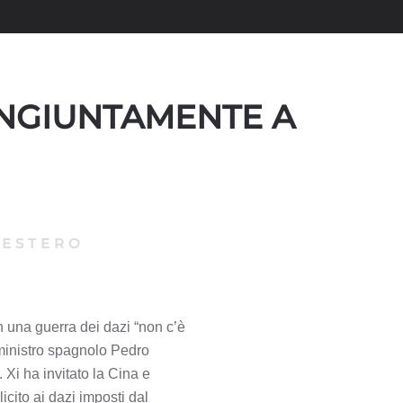
CONGIUNTAMENTE A
|
ESTERO
 una guerra dei dazi “non c’è
 ministro spagnolo Pedro
 Xi ha invitato la Cina e
cito ai dazi imposti dal