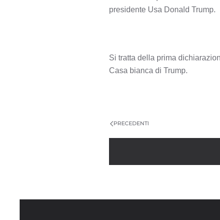
presidente Usa Donald Trump.
Si tratta della prima dichiarazio
Casa bianca di Trump.
PRECEDENTI