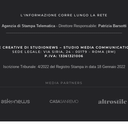
L'INFORMAZIONE CORRE LUNGO LA RETE
Agenzia di Stampa Telematica
- Direttore Responsabile:
Patrizia Barsotti
__________________________________________________________
E CREATIVE DI STUDIONEWS – STUDIO MEDIA COMMUNICATI
SEDE LEGALE: VIA SIRIA, 24 - 00179 - ROMA (RM)
P.IVA: 13361321006
Iscrizione Tribunale: 4/2022 del Registro Stampa in data 18 Gennaio 2022
MEDIA PARTNERS