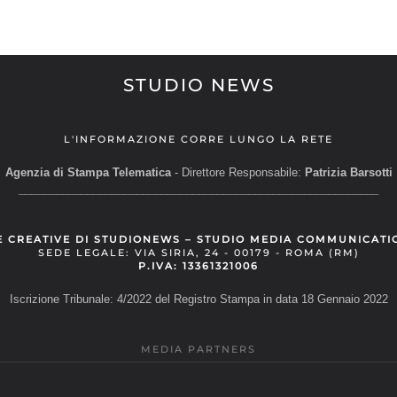
STUDIO NEWS
L'INFORMAZIONE CORRE LUNGO LA RETE
Agenzia di Stampa Telematica
- Direttore Responsabile:
Patrizia Barsotti
__________________________________________________________
E CREATIVE DI STUDIONEWS – STUDIO MEDIA COMMUNICATI
SEDE LEGALE: VIA SIRIA, 24 - 00179 - ROMA (RM)
P.IVA: 13361321006
Iscrizione Tribunale: 4/2022 del Registro Stampa in data 18 Gennaio 2022
MEDIA PARTNERS