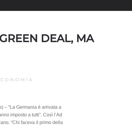
 GREEN DEAL, MA
ECONOMIA
s) – “La Germania è arrivata a
no imposto a tutti”. Così l’Ad
no. “Chi faceva il primo della