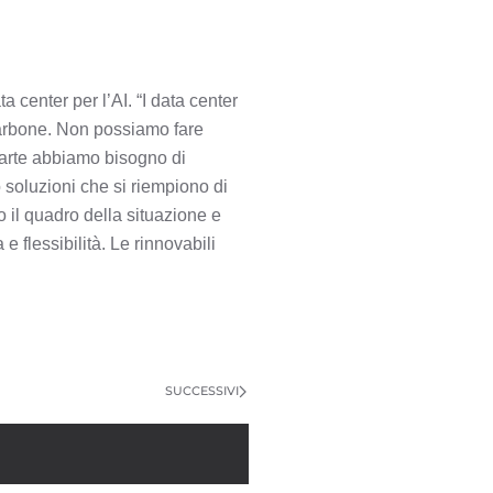
a center per l’AI. “I data center
 carbone. Non possiamo fare
 parte abbiamo bisogno di
no soluzioni che si riempiono di
o il quadro della situazione e
 flessibilità. Le rinnovabili
SUCCESSIVI