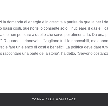
 la domanda di energia è in crescita a partire da quella per i dat
bassi costi, questo te lo consente solo il nucleare, il gas e il
ificiale e non pensare a quello che serve per alimentarla. Da una
si”. Riguardo le rinnovabili “vogliono tutti le rinnovabili, ma dan
i e fare un elenco di costi e benefici. La politica deve dare tutt
 raccontare una parte della storia”, ha detto. “Servono costanza e
TORNA ALLA HOMEPAGE