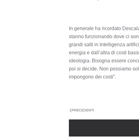
In generale ha ricordato Descalzi
stanno funzionando dove ci sono 
grandi salti in Intelligenza art
energia e dall’altra di costi bas
ideologia. Bisogna essere concret
poi si decide. Non possiamo solo
impongono dei costi”.
PRECEDENTI