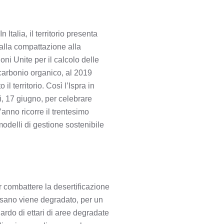
talia, il territorio presenta
dalla compattazione alla
ni Unite per il calcolo delle
i carbonio organico, al 2019
il territorio. Così l’Ispra in
gi, 17 giugno, per celebrare
anno ricorre il trentesimo
modelli di gestione sostenibile
 combattere la desertificazione
 sano viene degradato, per un
iardo di ettari di aree degradate