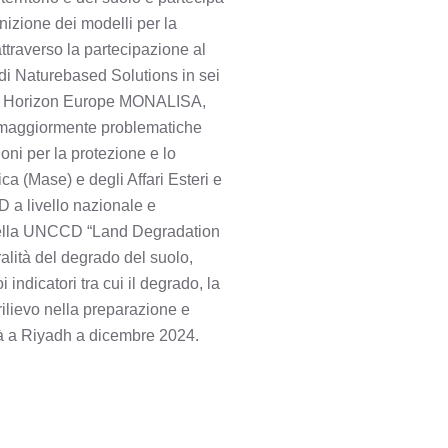
finizione dei modelli per la
attraverso la partecipazione al
e di Naturebased Solutions in sei
getto Horizon Europe MONALISA,
aree maggiormente problematiche
ioni per la protezione e lo
ca (Mase) e degli Affari Esteri e
 a livello nazionale e
ma della UNCCD “Land Degradation
ralità del degrado del suolo,
indicatori tra cui il degrado, la
rilievo nella preparazione e
rà a Riyadh a dicembre 2024.