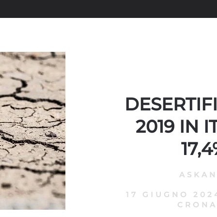
DESERTIFI
2019 IN 
17,
ASKA
17 GIUGNO 202
CRONA