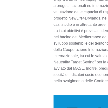
a progetti nazionali ed internazio
valutazione delle capacità di ris
progetto NewLife4Drylands, nel cu
casi studio e in altrettante are
tra i cui obiettivi è prevista l’
nel bacino del Mediterraneo ed in
sviluppo sostenibile del territor
della Cooperazione Internaziona
internazionale, tra cui le valut
Neutrality Target Setting” per l
avviato dal MASE. Inoltre, predis
siccità e indicatori socio econom
nello svolgimento delle Confere