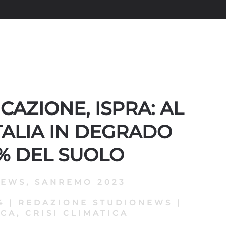
CAZIONE, ISPRA: AL
ITALIA IN DEGRADO
4% DEL SUOLO
NEWS
,
SANREMO 2023
4
|
REDAZIONE STUDIONEWS
|
CA, CRISI CLIMATICA