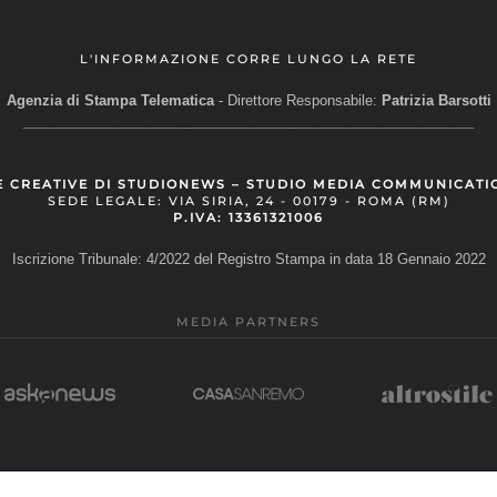
L'INFORMAZIONE CORRE LUNGO LA RETE
Agenzia di Stampa Telematica
- Direttore Responsabile:
Patrizia Barsotti
__________________________________________________________
E CREATIVE DI STUDIONEWS – STUDIO MEDIA COMMUNICATI
SEDE LEGALE: VIA SIRIA, 24 - 00179 - ROMA (RM)
P.IVA: 13361321006
Iscrizione Tribunale: 4/2022 del Registro Stampa in data 18 Gennaio 2022
MEDIA PARTNERS