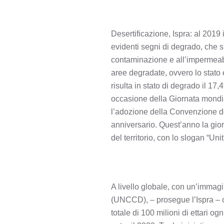
Desertificazione, Ispra: al 2019 
evidenti segni di degrado, che s
contaminazione e all’impermeabil
aree degradate, ovvero lo stato e
risulta in stato di degrado il 17,
occasione della Giornata mondiale
l’adozione della Convenzione del
anniversario. Quest’anno la giorn
del territorio, con lo slogan “Uniti
A livello globale, con un’immag
(UNCCD), – prosegue l’Ispra – o
totale di 100 milioni di ettari o