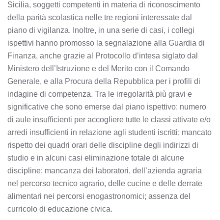
Sicilia, soggetti competenti in materia di riconoscimento
della parità scolastica nelle tre regioni interessate dal
piano di vigilanza. Inoltre, in una serie di casi, i collegi
ispettivi hanno promosso la segnalazione alla Guardia di
Finanza, anche grazie al Protocollo d’intesa siglato dal
Ministero dell’Istruzione e del Merito con il Comando
Generale, e alla Procura della Repubblica per i profili di
indagine di competenza. Tra le irregolarità più gravi e
significative che sono emerse dal piano ispettivo: numero
di aule insufficienti per accogliere tutte le classi attivate e/o
arredi insufficienti in relazione agli studenti iscritti; mancato
rispetto dei quadri orari delle discipline degli indirizzi di
studio e in alcuni casi eliminazione totale di alcune
discipline; mancanza dei laboratori, dell’azienda agraria
nel percorso tecnico agrario, delle cucine e delle derrate
alimentari nei percorsi enogastronomici; assenza del
curricolo di educazione civica.