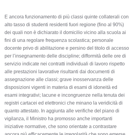
E ancora funzionamento di più classi quinte collaterali con
alto tasso di studenti residenti fuori regione (fino al 90%)
dei quali non è dichiarato il domicilio vicino alla scuola ai
fini di una regolare frequenza scolastica; personale
docente privo di abilitazione e persino del titolo di accesso
per l’insegnamento delle discipline; difformità delle ore di
servizio indicate nei contratti individuali di lavoro rispetto
alle prestazioni lavorative risultanti dai documenti di
assegnazione alle classi; grave inosservanza delle
disposizioni vigenti in materia di esami di idoneità ed
esami integrativi; lacune e incongruenze nella tenuta dei
registri cartacei ed elettronici che minano la veridicità di
quanto attestato. In aggiunta alle verifiche del piano di
vigilanza, il Ministro ha promosso anche importanti
iniziative normative, che sono orientate a contrastare
ancora più efficacemente le irregolarità che sono emerse