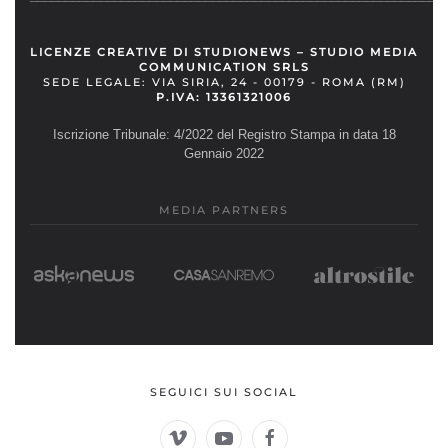
LICENZE CREATIVE DI STUDIONEWS – STUDIO MEDIA
COMMUNICATION SRLS
SEDE LEGALE: VIA SIRIA, 24 - 00179 - ROMA (RM)
P.IVA: 13361321006
Iscrizione Tribunale: 4/2022 del Registro Stampa in data 18
Gennaio 2022
MEDIA PARTNERS
SEGUICI SUI SOCIAL