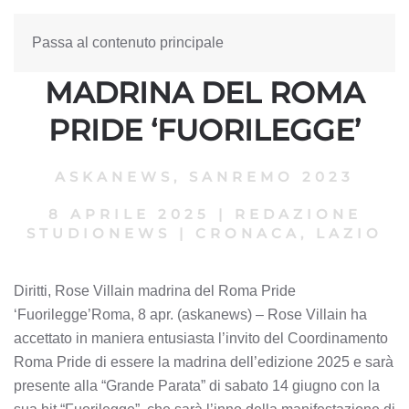
Passa al contenuto principale
DIRITTI, ROSE VILLAIN
MADRINA DEL ROMA
PRIDE ‘FUORILEGGE’
ASKANEWS
,
SANREMO 2023
8 APRILE 2025
|
REDAZIONE
STUDIONEWS
|
CRONACA, LAZIO
Diritti, Rose Villain madrina del Roma Pride
‘Fuorilegge’Roma, 8 apr. (askanews) – Rose Villain ha
accettato in maniera entusiasta l’invito del Coordinamento
Roma Pride di essere la madrina dell’edizione 2025 e sarà
presente alla “Grande Parata” di sabato 14 giugno con la