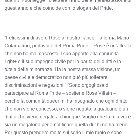
sua hit “Fuorilegge”, che sarà l’inno della manifestazione di
quest’anno e che coincide con lo slogan del Pride.
“Felicissimi di avere Rose al nostro fianco – afferma Mario
Colamarino, portavoce del Roma Pride – Rose è un’alleata
che non ha mai nascosto il suo apporto alla comunità
Lgbt+ e il suo impegno civile per la parità dei diritti e la
tutela delle minoranze. Ha la nostra stessa visione, un
paese civile e democratico non può più tollerare
discriminazioni e negazioni.” “Sono orgogliosa di
partecipare al Roma Pride – sostiene Rose Villain –
perché la comunità queer mi ha insegnato che ogni diritto
che non viene concesso, o viene negato, a qualcuno è un
diritto che viene negato a chiunque. Voglio che la mia voce
sia un megafono per amplificare quella di chi ne ha meno.
Per questo prenderò molto sul serio il mio ruolo e sono