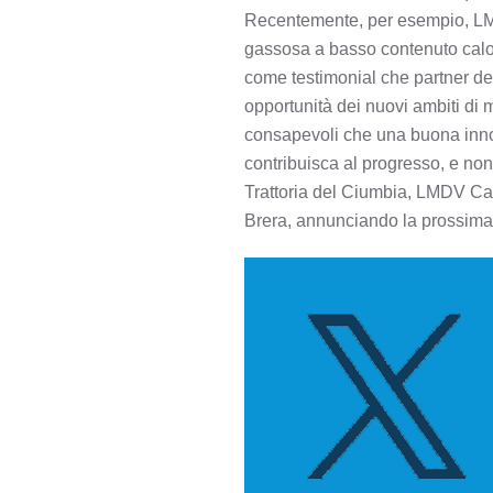
Recentemente, per esempio, LMD
gassosa a basso contenuto calor
come testimonial che partner del
opportunità dei nuovi ambiti di
consapevoli che una buona innov
contribuisca al progresso, e non
Trattoria del Ciumbia, LMDV Cap
Brera, annunciando la prossima ap