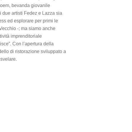
Boem, bevanda giovanile
 due artisti Fedez e Lazza sia
ess ed esplorare per primi le
l Vecchio -; ma siamo anche
ività imprenditoriale
isce”. Con l’apertura della
lo di ristorazione sviluppato a
 svelare.