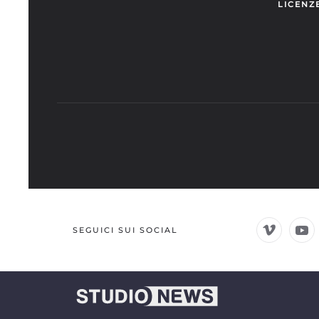
LICENZ
SEGUICI SUI SOCIAL