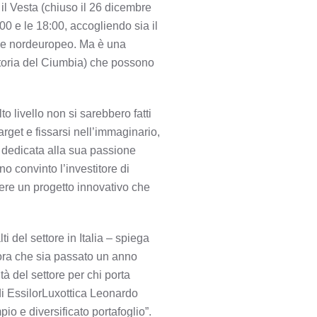
 il Vesta (chiuso il 26 dicembre
:00 e le 18:00, accogliendo sia il
e e nordeuropeo. Ma è una
attoria del Ciumbia) che possono
o livello non si sarebbero fatti
arget e fissarsi nell’immaginario,
na dedicata alla sua passione
no convinto l’investitore di
ere un progetto innovativo che
ti del settore in Italia – spiega
ora che sia passato un anno
tà del settore per chi porta
di EssilorLuxottica Leonardo
pio e diversificato portafoglio”.