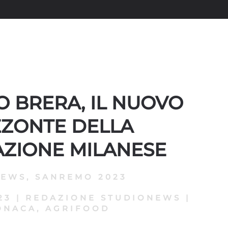
O BRERA, IL NUOVO
ZZONTE DELLA
AZIONE MILANESE
NEWS
,
SANREMO 2023
23
|
REDAZIONE STUDIONEWS
|
ONACA, AGRIFOOD