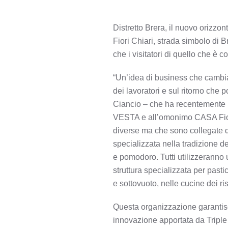
Distretto Brera, il nuovo orizzo
Fiori Chiari, strada simbolo di 
che i visitatori di quello che è c
“Un’idea di business che cambia 
dei lavoratori e sul ritorno che
Ciancio – che ha recentemente ina
VESTA e all’omonimo CASA Fiori C
diverse ma che sono collegate 
specializzata nella tradizione d
e pomodoro. Tutti utilizzeranno 
struttura specializzata per past
e sottovuoto, nelle cucine dei ris
Questa organizzazione garantisce
innovazione apportata da Triple S