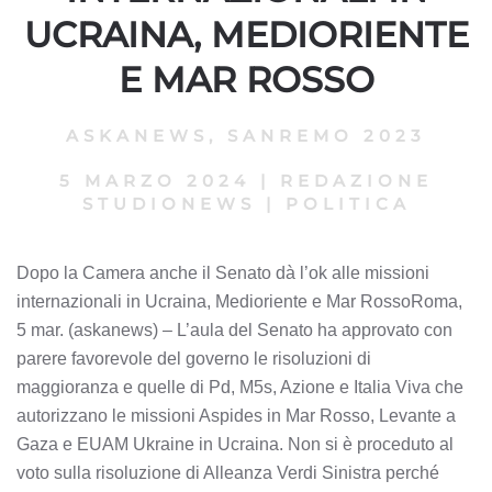
UCRAINA, MEDIORIENTE
E MAR ROSSO
ASKANEWS
,
SANREMO 2023
5 MARZO 2024
|
REDAZIONE
STUDIONEWS
|
POLITICA
Dopo la Camera anche il Senato dà l’ok alle missioni
internazionali in Ucraina, Medioriente e Mar RossoRoma,
5 mar. (askanews) – L’aula del Senato ha approvato con
parere favorevole del governo le risoluzioni di
maggioranza e quelle di Pd, M5s, Azione e Italia Viva che
autorizzano le missioni Aspides in Mar Rosso, Levante a
Gaza e EUAM Ukraine in Ucraina. Non si è proceduto al
voto sulla risoluzione di Alleanza Verdi Sinistra perché