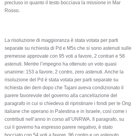
precluso in quanto il testo bocciava la missione in Mar
Rosso.
La risoluzione di maggioranza è stata votata per parti
separate su richiesta di Pd e M5s che si sono astenuti sulle
premesse approvate con 95 voti a favore, 2 contrari e 58
astenuti. Mentre l’impegno ha ottenuto un voto quasi
unanime: 153 a favore, 2 contro, zero astenuti. Anche la
risoluzione del Pd è stata votata per parti separate su
richiesta dei dem dopo che Tajani aveva condizionato il
parere favorevole del governo alla cancellazione del
paragrafo in cui si chiedeva di ripristinare i fondi per le Ong
italiane che operano in Palestina e in Israele, così come i
contributi nell’anno in corso all’UNRWA. Il paragrafo, su
cui il governo ha espresso parere negativo, è stato
bocciato con 54 voti a favore, 96 contro e un astenuto.