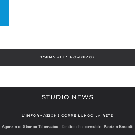
TORNA ALLA HOMEPAGE
STUDIO NEWS
L'INFORMAZIONE CORRE LUNGO LA RETE
Agenzia di Stampa Telematica
- Direttore Responsabile:
Patrizia Barsotti
__________________________________________________________