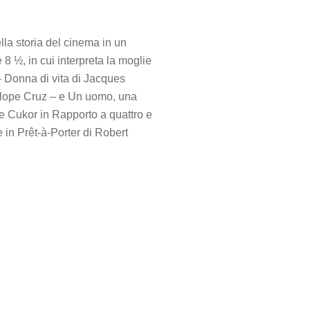
lla storia del cinema in un
8 ½, in cui interpreta la moglie
 – Donna di vita di Jacques
élope Cruz – e Un uomo, una
e Cukor in Rapporto a quattro e
 in Prêt-à-Porter di Robert