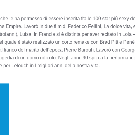
 che le ha permesso di essere inserita fra le 100 star più sexy de
Empire. Lavorò in due film di Federico Fellini, La dolce vita, e 
ianni), Luisa. In Francia si è distinta per aver recitato in Lola
 quale è stato realizzato un corto remake con Brad Pitt e Pen
l fianco del marito dell’epoca Pierre Barouh. Lavorò con Georg
agedia di un uomo ridicolo. Negli anni ’90 spicca la performance
 per Lelouch in I migliori anni della nostra vita.