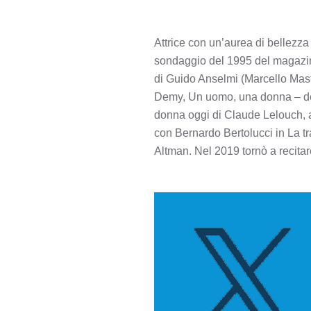
Attrice con un’aurea di bellezza
sondaggio del 1995 del magazine 
di Guido Anselmi (Marcello Mastro
Demy, Un uomo, una donna – del
donna oggi di Claude Lelouch, a
con Bernardo Bertolucci in La tr
Altman. Nel 2019 tornò a recitare