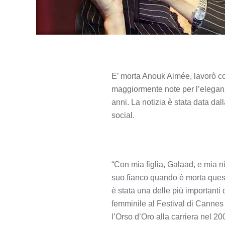
E’ morta Anouk Aimée, lavorò co
maggiormente note per l’eleganza
anni. La notizia è stata data dall
social.
“Con mia figlia, Galaad, e mia 
suo fianco quando è morta questa
è stata una delle più importanti 
femminile al Festival di Cannes 
l’Orso d’Oro alla carriera nel 20