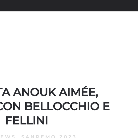
TA ANOUK AIMÉE,
CON BELLOCCHIO E
FELLINI
NEWS
,
SANREMO 2023