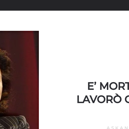
E’ MOR
LAVORÒ 
ASKA