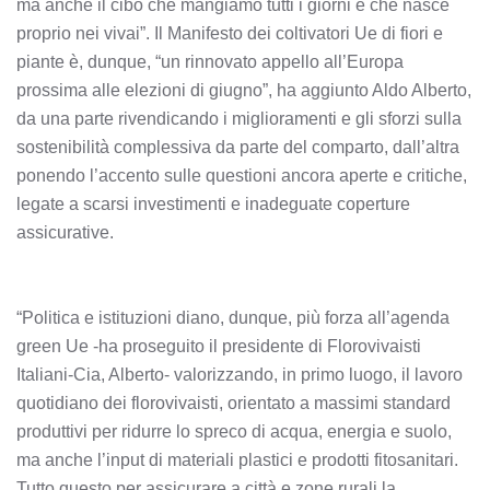
ma anche il cibo che mangiamo tutti i giorni e che nasce
proprio nei vivai”. Il Manifesto dei coltivatori Ue di fiori e
piante è, dunque, “un rinnovato appello all’Europa
prossima alle elezioni di giugno”, ha aggiunto Aldo Alberto,
da una parte rivendicando i miglioramenti e gli sforzi sulla
sostenibilità complessiva da parte del comparto, dall’altra
ponendo l’accento sulle questioni ancora aperte e critiche,
legate a scarsi investimenti e inadeguate coperture
assicurative.
“Politica e istituzioni diano, dunque, più forza all’agenda
green Ue -ha proseguito il presidente di Florovivaisti
Italiani-Cia, Alberto- valorizzando, in primo luogo, il lavoro
quotidiano dei florovivaisti, orientato a massimi standard
produttivi per ridurre lo spreco di acqua, energia e suolo,
ma anche l’input di materiali plastici e prodotti fitosanitari.
Tutto questo per assicurare a città e zone rurali la